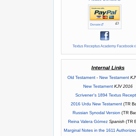
Donate
Textus Receptus Academy Facebook
Internal Links
Old Testament
-
New Testament
KJ
New Testament
KJV 2016
Scrivener's 1894 Textus Recep
2016 Urdu New Testament
(TR Ba
Russian Synodal Version
(TR Ba
Reina Valera Gómez
Spanish
(TR 
Marginal Notes in the 1611 Authorize