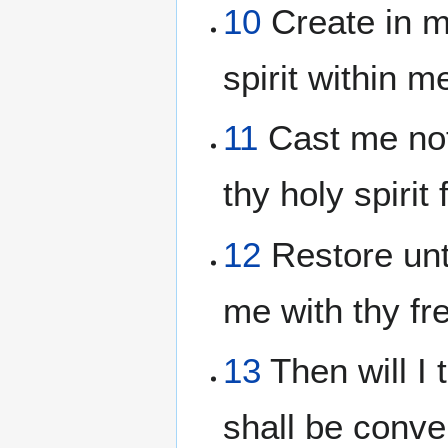
10
Create in m
spirit within m
11
Cast me not
thy holy spirit
12
Restore unt
me with thy fre
13
Then will I
shall be conve