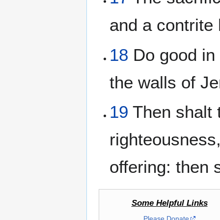
and a contrite
18
Do good in 
the walls of J
19
Then shalt t
righteousness,
offering: then 
Some Helpful Links
Please Donate