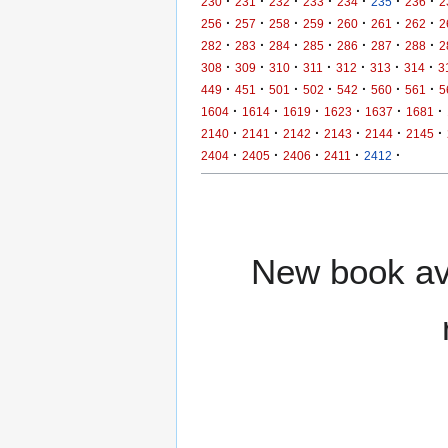
·
·
·
·
·
·
·
230
231
232
233
234
235
236
2
·
·
·
·
·
·
·
256
257
258
259
260
261
262
2
·
·
·
·
·
·
·
282
283
284
285
286
287
288
2
·
·
·
·
·
·
·
308
309
310
311
312
313
314
3
·
·
·
·
·
·
·
449
451
501
502
542
560
561
5
·
·
·
·
·
·
1604
1614
1619
1623
1637
1681
·
·
·
·
·
·
2140
2141
2142
2143
2144
2145
·
·
·
·
·
2404
2405
2406
2411
2412
New book ava