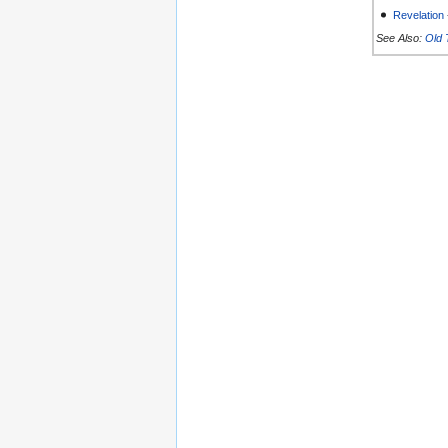
Revelation
See Also:
Old 