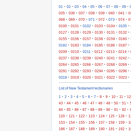
·
·
·
·
·
·
·
·
·
01
02
03
04
05
06
07
08
09
·
·
·
·
·
·
·
035
036
037
038
039
040
041
0
·
·
·
·
·
·
·
068
069
070
071
072
073
074
0
·
·
·
·
·
·
0100
0101
0102
0103
0104
0105
·
·
·
·
·
·
0127
0128
0129
0130
0131
0132
·
·
·
·
·
·
0155
0156
0157
0158
0159
0160
·
·
·
·
·
·
0182
0183
0184
0185
0186
0187
·
·
·
·
·
·
0209
0210
0211
0212
0213
0214
·
·
·
·
·
·
0237
0238
0239
0240
0241
0242
·
·
·
·
·
·
0264
0265
0266
0267
0268
0269
·
·
·
·
·
·
0291
0292
0293
0294
0295
0296
·
·
·
·
·
·
0318
0319
0320
0321
0322
0323
List of New Testament lectionaries
·
·
·
·
·
·
·
·
·
·
·
1
2
3
4
5
6
7
8
9
10
11
12
·
·
·
·
·
·
·
·
·
43
44
45
46
47
48
49
50
51
·
·
·
·
·
·
·
·
·
84
85
86
87
88
89
90
91
92
·
·
·
·
·
·
·
120
121
122
123
124
125
126
1
·
·
·
·
·
·
·
153
154
155
156
157
158
159
1
·
·
·
·
·
·
·
186
187
188
189
190
191
192
1