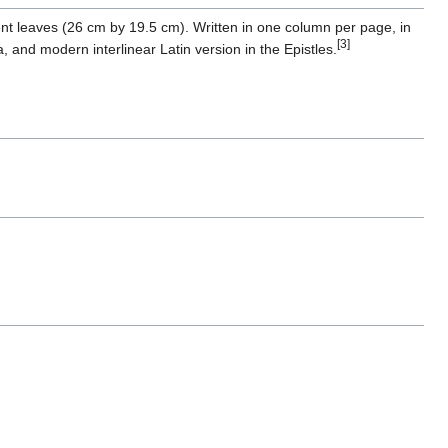
 leaves (26 cm by 19.5 cm). Written in one column per page, in
[3]
ia, and modern interlinear Latin version in the Epistles.