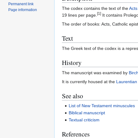
Permanent link
The codex contains the text of the
Acts
Page information
[1]
19 lines per page.
It contains Prolego
The order of books: Acts, Catholic epist
Text
The Greek text of the codex is a repres
History
The manuscript was examined by
Birc
It is currently housed at the
Laurentian 
See also
List of New Testament minuscules
Biblical manuscript
Textual criticism
References