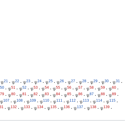
21
22
23
24
25
26
27
28
29
30
31
𝔓
·
𝔓
·
𝔓
·
𝔓
·
𝔓
·
𝔓
·
𝔓
·
𝔓
·
𝔓
·
𝔓
·
𝔓
·
50
51
52
53
54
55
56
57
58
59
60
·
𝔓
·
𝔓
·
𝔓
·
𝔓
·
𝔓
·
𝔓
·
𝔓
·
𝔓
·
𝔓
·
𝔓
·
79
80
81
82
83
84
85
86
87
88
89
·
𝔓
·
𝔓
·
𝔓
·
𝔓
·
𝔓
·
𝔓
·
𝔓
·
𝔓
·
𝔓
·
𝔓
·
107
108
109
110
111
112
113
114
115
𝔓
·
𝔓
·
𝔓
·
𝔓
·
𝔓
·
𝔓
·
𝔓
·
𝔓
·
𝔓
·
31
132
133
134
135
136
137
138
139
·
𝔓
·
𝔓
·
𝔓
·
𝔓
·
𝔓
·
𝔓
·
𝔓
·
𝔓
·