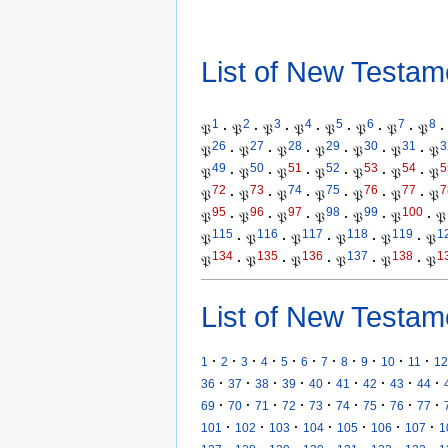
List of New Testam
1
2
3
4
5
6
7
8
𝔓
·
𝔓
·
𝔓
·
𝔓
·
𝔓
·
𝔓
·
𝔓
·
𝔓
·
26
27
28
29
30
31
3
𝔓
·
𝔓
·
𝔓
·
𝔓
·
𝔓
·
𝔓
·
𝔓
49
50
51
52
53
54
5
𝔓
·
𝔓
·
𝔓
·
𝔓
·
𝔓
·
𝔓
·
𝔓
72
73
74
75
76
77
7
𝔓
·
𝔓
·
𝔓
·
𝔓
·
𝔓
·
𝔓
·
𝔓
95
96
97
98
99
100
𝔓
·
𝔓
·
𝔓
·
𝔓
·
𝔓
·
𝔓
·
𝔓
115
116
117
118
119
1
𝔓
·
𝔓
·
𝔓
·
𝔓
·
𝔓
·
𝔓
134
135
136
137
138
1
𝔓
·
𝔓
·
𝔓
·
𝔓
·
𝔓
·
𝔓
List of New Testam
·
·
·
·
·
·
·
·
·
·
·
1
2
3
4
5
6
7
8
9
10
11
12
·
·
·
·
·
·
·
·
·
36
37
38
39
40
41
42
43
44
·
·
·
·
·
·
·
·
·
69
70
71
72
73
74
75
76
77
·
·
·
·
·
·
·
101
102
103
104
105
106
107
1