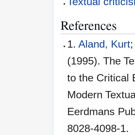
Textual critici
References
1.
Aland, Kurt
(1995). The Te
to the Critical
Modern Textual
Eerdmans Publ
8028-4098-1.