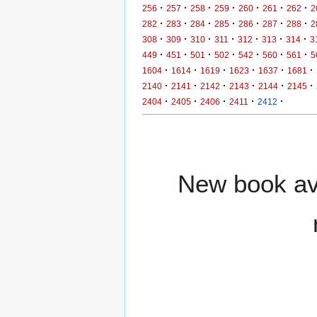
·
·
·
·
·
·
·
256
257
258
259
260
261
262
2
·
·
·
·
·
·
·
282
283
284
285
286
287
288
2
·
·
·
·
·
·
·
308
309
310
311
312
313
314
3
·
·
·
·
·
·
·
449
451
501
502
542
560
561
5
·
·
·
·
·
·
1604
1614
1619
1623
1637
1681
·
·
·
·
·
·
2140
2141
2142
2143
2144
2145
·
·
·
·
·
2404
2405
2406
2411
2412
New book ava