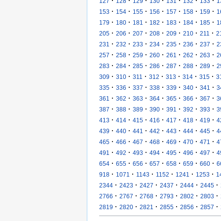
·
·
·
·
·
·
·
127
128
129
130
131
132
133
1
·
·
·
·
·
·
·
153
154
155
156
157
158
159
1
·
·
·
·
·
·
·
179
180
181
182
183
184
185
1
·
·
·
·
·
·
·
205
206
207
208
209
210
211
2
·
·
·
·
·
·
·
231
232
233
234
235
236
237
2
·
·
·
·
·
·
·
257
258
259
260
261
262
263
2
·
·
·
·
·
·
·
283
284
285
286
287
288
289
2
·
·
·
·
·
·
·
309
310
311
312
313
314
315
3
·
·
·
·
·
·
·
335
336
337
338
339
340
341
3
·
·
·
·
·
·
·
361
362
363
364
365
366
367
3
·
·
·
·
·
·
·
387
388
389
390
391
392
393
3
·
·
·
·
·
·
·
413
414
415
416
417
418
419
4
·
·
·
·
·
·
·
439
440
441
442
443
444
445
4
·
·
·
·
·
·
·
465
466
467
468
469
470
471
4
·
·
·
·
·
·
·
491
492
493
494
495
496
497
4
·
·
·
·
·
·
·
654
655
656
657
658
659
660
6
·
·
·
·
·
·
918
1071
1143
1152
1241
1253
1
·
·
·
·
·
·
2344
2423
2427
2437
2444
2445
·
·
·
·
·
·
2766
2767
2768
2793
2802
2803
·
·
·
·
·
·
2819
2820
2821
2855
2856
2857