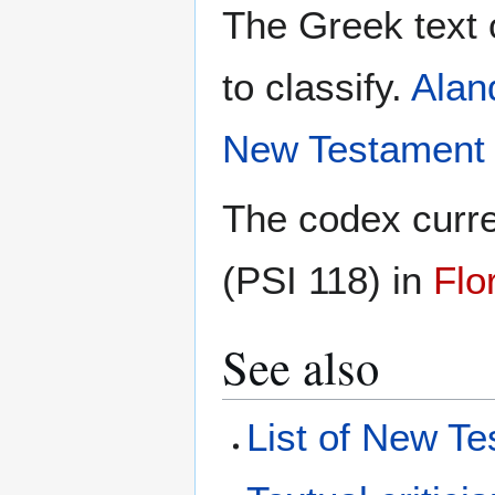
The Greek text 
to classify.
Alan
New Testament 
The codex curre
(PSI 118) in
Flo
See also
List of New Te