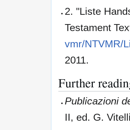
2. "Liste Hand
Testament Tex
vmr/NTVMR/Li
2011.
Further readin
Publicazioni de
II, ed. G. Vitell