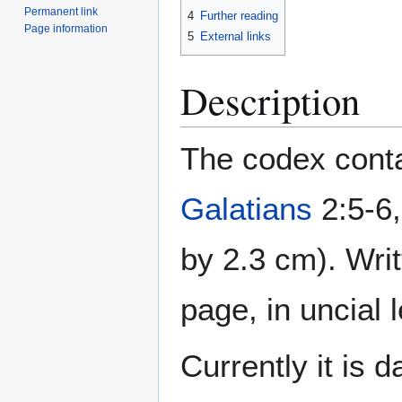
Permanent link
4
Further reading
Page information
5
External links
Description
The codex conta
Galatians
2:5-6,
by 2.3 cm). Writ
page, in uncial 
Currently it is 