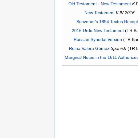
Old Testament
-
New Testament
KJ
New Testament
KJV 2016
Scrivener's 1894 Textus Recep
2016 Urdu New Testament
(TR Ba
Russian Synodal Version
(TR Ba
Reina Valera Gómez
Spanish
(TR 
Marginal Notes in the 1611 Authorize