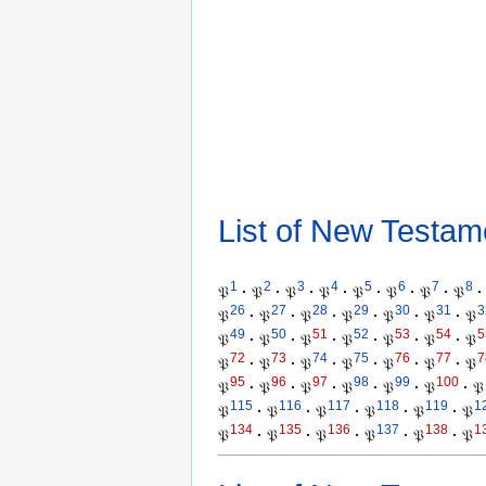
List of New Testam
1
2
3
4
5
6
7
8
𝔓
·
𝔓
·
𝔓
·
𝔓
·
𝔓
·
𝔓
·
𝔓
·
𝔓
·
26
27
28
29
30
31
3
𝔓
·
𝔓
·
𝔓
·
𝔓
·
𝔓
·
𝔓
·
𝔓
49
50
51
52
53
54
5
𝔓
·
𝔓
·
𝔓
·
𝔓
·
𝔓
·
𝔓
·
𝔓
72
73
74
75
76
77
7
𝔓
·
𝔓
·
𝔓
·
𝔓
·
𝔓
·
𝔓
·
𝔓
95
96
97
98
99
100
𝔓
·
𝔓
·
𝔓
·
𝔓
·
𝔓
·
𝔓
·
𝔓
115
116
117
118
119
1
𝔓
·
𝔓
·
𝔓
·
𝔓
·
𝔓
·
𝔓
134
135
136
137
138
1
𝔓
·
𝔓
·
𝔓
·
𝔓
·
𝔓
·
𝔓