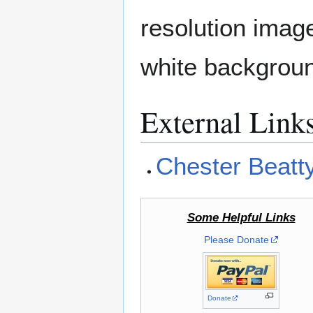
resolution image
white backgroun
External Link
Chester Beatty
Some Helpful Links
Please Donate
Donate