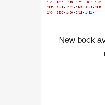
·
·
·
·
·
·
1604
1614
1619
1623
1637
1681
·
·
·
·
·
·
2140
2141
2142
2143
2144
2145
·
·
·
·
·
2404
2405
2406
2411
2412
New book ava