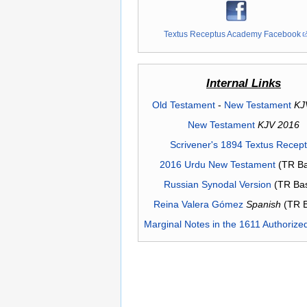
Textus Receptus Academy Facebook
Internal Links
Old Testament
-
New Testament
KJ
New Testament
KJV 2016
Scrivener's 1894 Textus Recep
2016 Urdu New Testament
(TR Ba
Russian Synodal Version
(TR Ba
Reina Valera Gómez
Spanish
(TR 
Marginal Notes in the 1611 Authorize