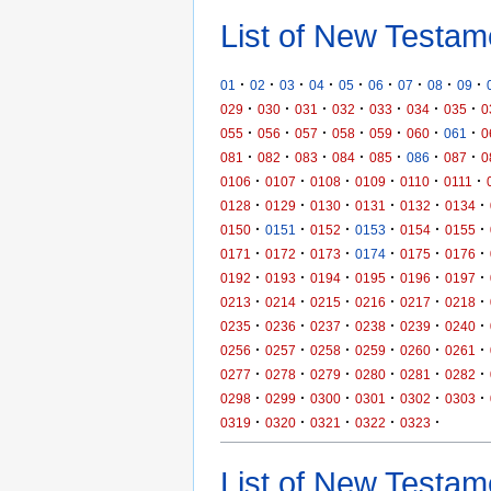
List of New Testam
·
·
·
·
·
·
·
·
·
01
02
03
04
05
06
07
08
09
·
·
·
·
·
·
·
029
030
031
032
033
034
035
0
·
·
·
·
·
·
·
055
056
057
058
059
060
061
0
·
·
·
·
·
·
·
081
082
083
084
085
086
087
0
·
·
·
·
·
·
0106
0107
0108
0109
0110
0111
·
·
·
·
·
·
0128
0129
0130
0131
0132
0134
·
·
·
·
·
·
0150
0151
0152
0153
0154
0155
·
·
·
·
·
·
0171
0172
0173
0174
0175
0176
·
·
·
·
·
·
0192
0193
0194
0195
0196
0197
·
·
·
·
·
·
0213
0214
0215
0216
0217
0218
·
·
·
·
·
·
0235
0236
0237
0238
0239
0240
·
·
·
·
·
·
0256
0257
0258
0259
0260
0261
·
·
·
·
·
·
0277
0278
0279
0280
0281
0282
·
·
·
·
·
·
0298
0299
0300
0301
0302
0303
·
·
·
·
·
0319
0320
0321
0322
0323
List of New Testame