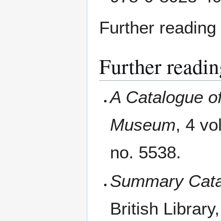
Further reading
Further readin
A Catalogue of
Museum
, 4 vo
no. 5538.
Summary Cata
British Library,