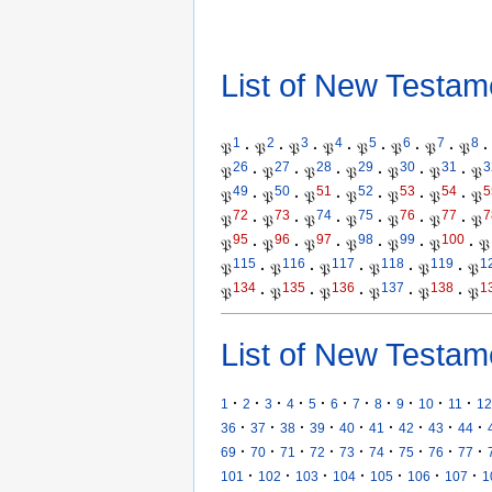
List of New Testam
1
2
3
4
5
6
7
8
𝔓
·
𝔓
·
𝔓
·
𝔓
·
𝔓
·
𝔓
·
𝔓
·
𝔓
·
26
27
28
29
30
31
3
𝔓
·
𝔓
·
𝔓
·
𝔓
·
𝔓
·
𝔓
·
𝔓
49
50
51
52
53
54
5
𝔓
·
𝔓
·
𝔓
·
𝔓
·
𝔓
·
𝔓
·
𝔓
72
73
74
75
76
77
7
𝔓
·
𝔓
·
𝔓
·
𝔓
·
𝔓
·
𝔓
·
𝔓
95
96
97
98
99
100
𝔓
·
𝔓
·
𝔓
·
𝔓
·
𝔓
·
𝔓
·
𝔓
115
116
117
118
119
1
𝔓
·
𝔓
·
𝔓
·
𝔓
·
𝔓
·
𝔓
134
135
136
137
138
1
𝔓
·
𝔓
·
𝔓
·
𝔓
·
𝔓
·
𝔓
List of New Testam
·
·
·
·
·
·
·
·
·
·
·
1
2
3
4
5
6
7
8
9
10
11
12
·
·
·
·
·
·
·
·
·
36
37
38
39
40
41
42
43
44
·
·
·
·
·
·
·
·
·
69
70
71
72
73
74
75
76
77
·
·
·
·
·
·
·
101
102
103
104
105
106
107
1