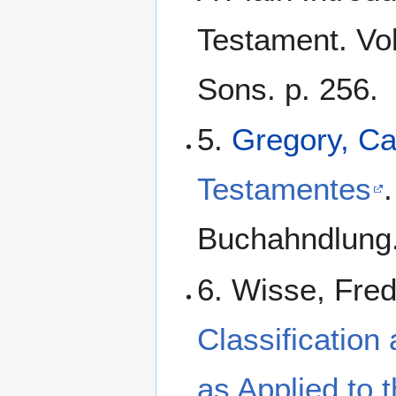
Testament. Vol
Sons. p. 256.
5.
Gregory, C
Testamentes
Buchahndlung.
6. Wisse, Fred
Classification
as Applied to 