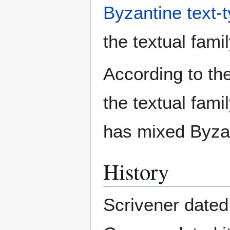
Byzantine text-
the textual fami
According to th
the textual fami
has mixed Byzan
History
Scrivener dated