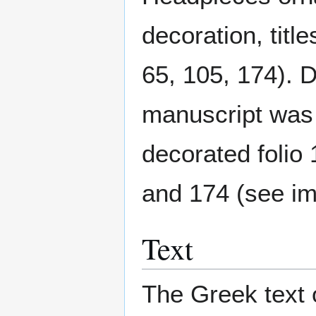
decoration, title
65, 105, 174). De
manuscript was 
decorated folio 
and 174 (see ima
Text
The Greek text o