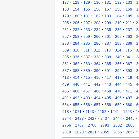
·
·
·
·
·
·
·
127
128
129
130
131
132
133
1
·
·
·
·
·
·
·
153
154
155
156
157
158
159
1
·
·
·
·
·
·
·
179
180
181
182
183
184
185
1
·
·
·
·
·
·
·
205
206
207
208
209
210
211
2
·
·
·
·
·
·
·
231
232
233
234
235
236
237
2
·
·
·
·
·
·
·
257
258
259
260
261
262
263
2
·
·
·
·
·
·
·
283
284
285
286
287
288
289
2
·
·
·
·
·
·
·
309
310
311
312
313
314
315
3
·
·
·
·
·
·
·
335
336
337
338
339
340
341
3
·
·
·
·
·
·
·
361
362
363
364
365
366
367
3
·
·
·
·
·
·
·
387
388
389
390
391
392
393
3
·
·
·
·
·
·
·
413
414
415
416
417
418
419
4
·
·
·
·
·
·
·
439
440
441
442
443
444
445
4
·
·
·
·
·
·
·
465
466
467
468
469
470
471
4
·
·
·
·
·
·
·
491
492
493
494
495
496
497
4
·
·
·
·
·
·
·
654
655
656
657
658
659
660
6
·
·
·
·
·
·
918
1071
1143
1152
1241
1253
1
·
·
·
·
·
·
2344
2423
2427
2437
2444
2445
·
·
·
·
·
·
2766
2767
2768
2793
2802
2803
·
·
·
·
·
·
2819
2820
2821
2855
2856
2857