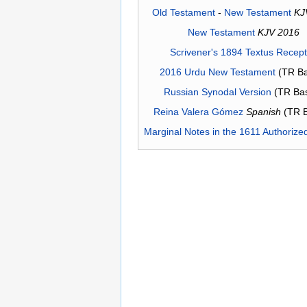
Old Testament
-
New Testament
KJ
New Testament
KJV 2016
Scrivener's 1894 Textus Recep
2016 Urdu New Testament
(TR Ba
Russian Synodal Version
(TR Ba
Reina Valera Gómez
Spanish
(TR 
Marginal Notes in the 1611 Authorize