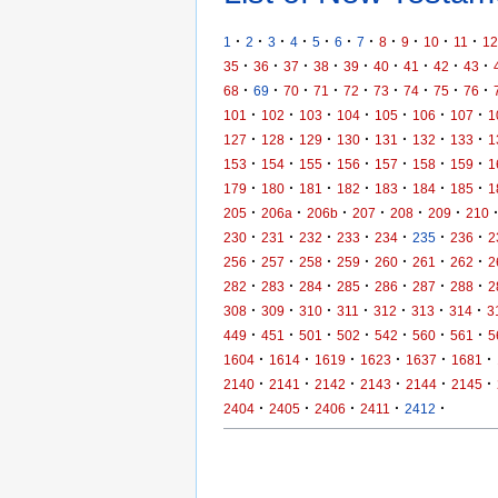
·
·
·
·
·
·
·
·
·
·
·
1
2
3
4
5
6
7
8
9
10
11
12
·
·
·
·
·
·
·
·
·
35
36
37
38
39
40
41
42
43
·
·
·
·
·
·
·
·
·
68
69
70
71
72
73
74
75
76
·
·
·
·
·
·
·
101
102
103
104
105
106
107
1
·
·
·
·
·
·
·
127
128
129
130
131
132
133
1
·
·
·
·
·
·
·
153
154
155
156
157
158
159
1
·
·
·
·
·
·
·
179
180
181
182
183
184
185
1
·
·
·
·
·
·
205
206a
206b
207
208
209
210
·
·
·
·
·
·
·
230
231
232
233
234
235
236
2
·
·
·
·
·
·
·
256
257
258
259
260
261
262
2
·
·
·
·
·
·
·
282
283
284
285
286
287
288
2
·
·
·
·
·
·
·
308
309
310
311
312
313
314
3
·
·
·
·
·
·
·
449
451
501
502
542
560
561
5
·
·
·
·
·
·
1604
1614
1619
1623
1637
1681
·
·
·
·
·
·
2140
2141
2142
2143
2144
2145
·
·
·
·
·
2404
2405
2406
2411
2412