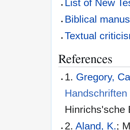
List of New T
Biblical manus
Textual critici
References
1.
Gregory, C
Handschriften
Hinrichs'sche 
2.
Aland, K.
; M