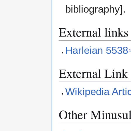
bibliography].
External links
Harleian 5538
External Link
Wikipedia Arti
Other Minusu