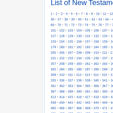
List of New Testam
·
·
·
·
·
·
·
·
·
·
·
1
2
3
4
5
6
7
8
9
10
11
12
·
·
·
·
·
·
·
·
·
36
37
38
39
40
41
42
43
44
·
·
·
·
·
·
·
·
·
69
70
71
72
73
74
75
76
77
·
·
·
·
·
·
·
101
102
103
104
105
106
107
1
·
·
·
·
·
·
·
127
128
129
130
131
132
133
1
·
·
·
·
·
·
·
153
154
155
156
157
158
159
1
·
·
·
·
·
·
·
179
180
181
182
183
184
185
1
·
·
·
·
·
·
·
205
206
207
208
209
210
211
2
·
·
·
·
·
·
·
231
232
233
234
235
236
237
2
·
·
·
·
·
·
·
257
258
259
260
261
262
263
2
·
·
·
·
·
·
·
283
284
285
286
287
288
289
2
·
·
·
·
·
·
·
309
310
311
312
313
314
315
3
·
·
·
·
·
·
·
335
336
337
338
339
340
341
3
·
·
·
·
·
·
·
361
362
363
364
365
366
367
3
·
·
·
·
·
·
·
387
388
389
390
391
392
393
3
·
·
·
·
·
·
·
413
414
415
416
417
418
419
4
·
·
·
·
·
·
·
439
440
441
442
443
444
445
4
·
·
·
·
·
·
·
465
466
467
468
469
470
471
4