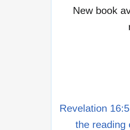
New book ava
Revelation 16:5
the reading 