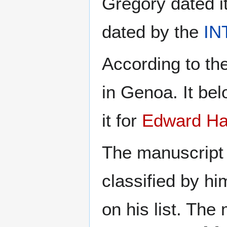
Gregory dated it
dated by the
IN
According to the
in Genoa. It be
it for
Edward Ha
The manuscript
classified by h
on his list. Th