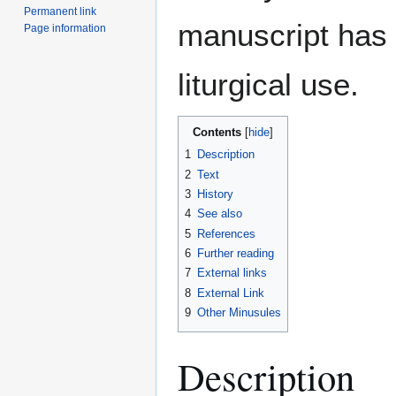
Permanent link
manuscript has 
Page information
liturgical use.
Contents
1
Description
2
Text
3
History
4
See also
5
References
6
Further reading
7
External links
8
External Link
9
Other Minusules
Description