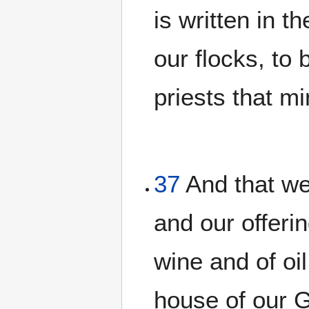
is written in t
our flocks, to 
priests that mi
37
And that we 
and our offerin
wine and of oil
house of our G