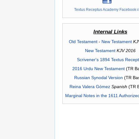
Textus Receptus Academy Facebook
Internal Links
Old Testament
-
New Testament
KJ
New Testament
KJV 2016
Scrivener's 1894 Textus Recep
2016 Urdu New Testament
(TR Ba
Russian Synodal Version
(TR Ba
Reina Valera Gómez
Spanish
(TR 
Marginal Notes in the 1611 Authorize