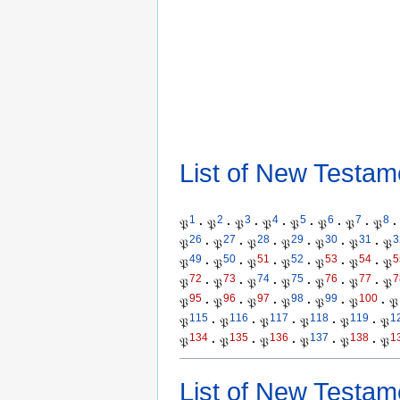
List of New Testam
1
2
3
4
5
6
7
8
𝔓
·
𝔓
·
𝔓
·
𝔓
·
𝔓
·
𝔓
·
𝔓
·
𝔓
·
26
27
28
29
30
31
3
𝔓
·
𝔓
·
𝔓
·
𝔓
·
𝔓
·
𝔓
·
𝔓
49
50
51
52
53
54
5
𝔓
·
𝔓
·
𝔓
·
𝔓
·
𝔓
·
𝔓
·
𝔓
72
73
74
75
76
77
7
𝔓
·
𝔓
·
𝔓
·
𝔓
·
𝔓
·
𝔓
·
𝔓
95
96
97
98
99
100
𝔓
·
𝔓
·
𝔓
·
𝔓
·
𝔓
·
𝔓
·
𝔓
115
116
117
118
119
1
𝔓
·
𝔓
·
𝔓
·
𝔓
·
𝔓
·
𝔓
134
135
136
137
138
1
𝔓
·
𝔓
·
𝔓
·
𝔓
·
𝔓
·
𝔓
List of New Testam