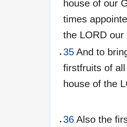
house of our G
times appointe
the LORD our G
35
And to bring
firstfruits of a
house of the 
36
Also the fir