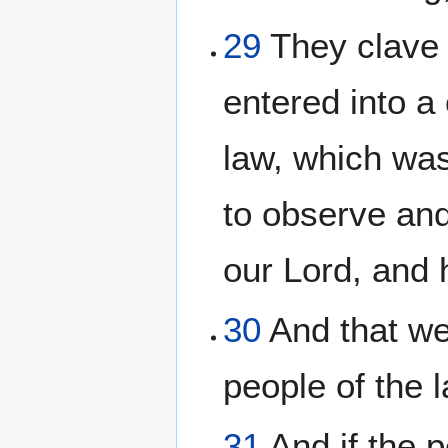
29
They clave t
entered into a
law, which wa
to observe an
our Lord, and 
30
And that we
people of the l
31
And if the p