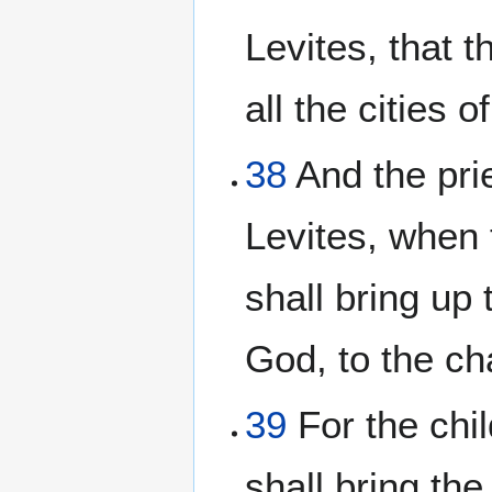
Levites, that 
all the cities of
38
And the prie
Levites, when 
shall bring up 
God, to the ch
39
For the chil
shall bring the