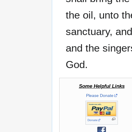
the oil, unto 
sanctuary, and 
and the singer
God.
Some Helpful Links
Please Donate
Donate