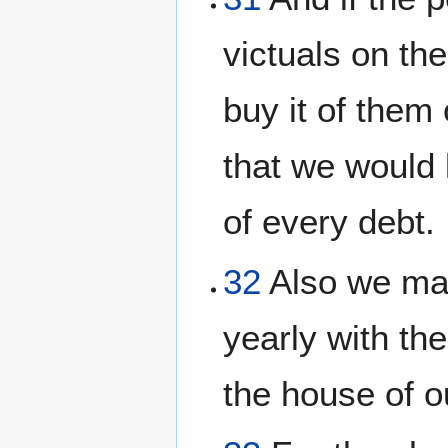
victuals on th
buy it of them
that we would 
of every debt.
32
Also we mad
yearly with the
the house of o