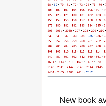
·
·
·
·
·
·
·
·
·
68
69
70
71
72
73
74
75
76
·
·
·
·
·
·
·
101
102
103
104
105
106
107
1
·
·
·
·
·
·
·
127
128
129
130
131
132
133
1
·
·
·
·
·
·
·
153
154
155
156
157
158
159
1
·
·
·
·
·
·
·
179
180
181
182
183
184
185
1
·
·
·
·
·
·
205
206a
206b
207
208
209
210
·
·
·
·
·
·
·
230
231
232
233
234
235
236
2
·
·
·
·
·
·
·
256
257
258
259
260
261
262
2
·
·
·
·
·
·
·
282
283
284
285
286
287
288
2
·
·
·
·
·
·
·
308
309
310
311
312
313
314
3
·
·
·
·
·
·
·
449
451
501
502
542
560
561
5
·
·
·
·
·
·
1604
1614
1619
1623
1637
1681
·
·
·
·
·
·
2140
2141
2142
2143
2144
2145
·
·
·
·
·
2404
2405
2406
2411
2412
New book ava