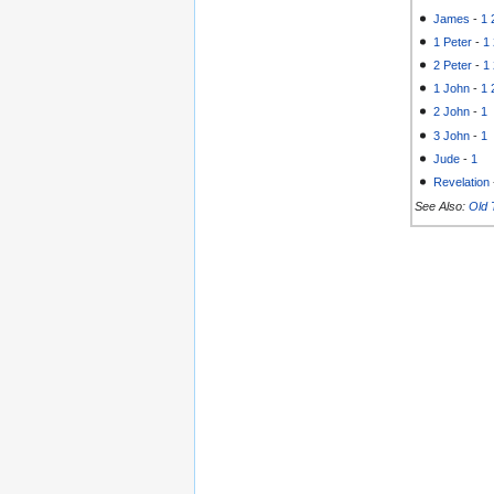
James
-
1
1 Peter
-
1
2 Peter
-
1
1 John
-
1
2 John
-
1
3 John
-
1
Jude
-
1
Revelation
See Also:
Old 