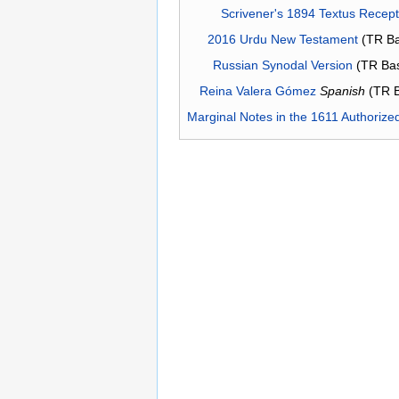
Scrivener's 1894 Textus Recep
2016 Urdu New Testament
(TR Ba
Russian Synodal Version
(TR Ba
Reina Valera Gómez
Spanish
(TR 
Marginal Notes in the 1611 Authorize