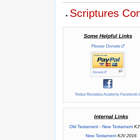
Scriptures Co
Some Helpful Links
Please Donate
Donate
Textus Receptus Academy Facebook
Internal Links
Old Testament
-
New Testament
KJ
New Testament
KJV 2016