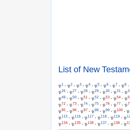
List of New Testam
1
2
3
4
5
6
7
8
𝔓
·
𝔓
·
𝔓
·
𝔓
·
𝔓
·
𝔓
·
𝔓
·
𝔓
·
26
27
28
29
30
31
3
𝔓
·
𝔓
·
𝔓
·
𝔓
·
𝔓
·
𝔓
·
𝔓
49
50
51
52
53
54
5
𝔓
·
𝔓
·
𝔓
·
𝔓
·
𝔓
·
𝔓
·
𝔓
72
73
74
75
76
77
7
𝔓
·
𝔓
·
𝔓
·
𝔓
·
𝔓
·
𝔓
·
𝔓
95
96
97
98
99
100
𝔓
·
𝔓
·
𝔓
·
𝔓
·
𝔓
·
𝔓
·
𝔓
115
116
117
118
119
1
𝔓
·
𝔓
·
𝔓
·
𝔓
·
𝔓
·
𝔓
134
135
136
137
138
1
𝔓
·
𝔓
·
𝔓
·
𝔓
·
𝔓
·
𝔓