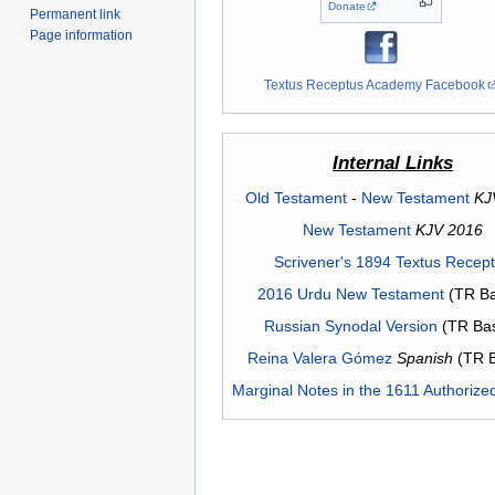
Donate
Permanent link
Page information
Textus Receptus Academy Facebook
Internal Links
Old Testament
-
New Testament
KJ
New Testament
KJV 2016
Scrivener's 1894 Textus Recep
2016 Urdu New Testament
(TR Ba
Russian Synodal Version
(TR Ba
Reina Valera Gómez
Spanish
(TR 
Marginal Notes in the 1611 Authorize