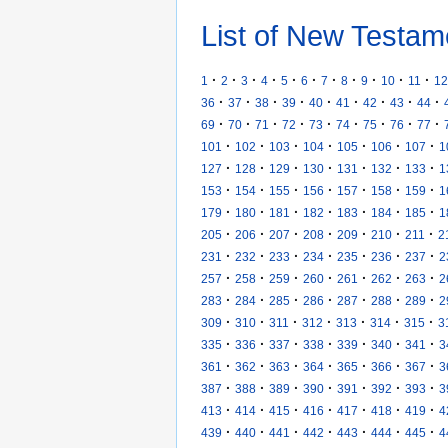
List of New Testam
·
·
·
·
·
·
·
·
·
·
·
1
2
3
4
5
6
7
8
9
10
11
12
·
·
·
·
·
·
·
·
·
36
37
38
39
40
41
42
43
44
·
·
·
·
·
·
·
·
·
69
70
71
72
73
74
75
76
77
·
·
·
·
·
·
·
101
102
103
104
105
106
107
1
·
·
·
·
·
·
·
127
128
129
130
131
132
133
1
·
·
·
·
·
·
·
153
154
155
156
157
158
159
1
·
·
·
·
·
·
·
179
180
181
182
183
184
185
1
·
·
·
·
·
·
·
205
206
207
208
209
210
211
2
·
·
·
·
·
·
·
231
232
233
234
235
236
237
2
·
·
·
·
·
·
·
257
258
259
260
261
262
263
2
·
·
·
·
·
·
·
283
284
285
286
287
288
289
2
·
·
·
·
·
·
·
309
310
311
312
313
314
315
3
·
·
·
·
·
·
·
335
336
337
338
339
340
341
3
·
·
·
·
·
·
·
361
362
363
364
365
366
367
3
·
·
·
·
·
·
·
387
388
389
390
391
392
393
3
·
·
·
·
·
·
·
413
414
415
416
417
418
419
4
·
·
·
·
·
·
·
439
440
441
442
443
444
445
4