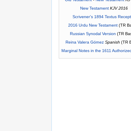
New Testament
KJV 2016
Scrivener's 1894 Textus Recep
2016 Urdu New Testament
(TR Ba
Russian Synodal Version
(TR Ba
Reina Valera Gómez
Spanish
(TR 
Marginal Notes in the 1611 Authorize