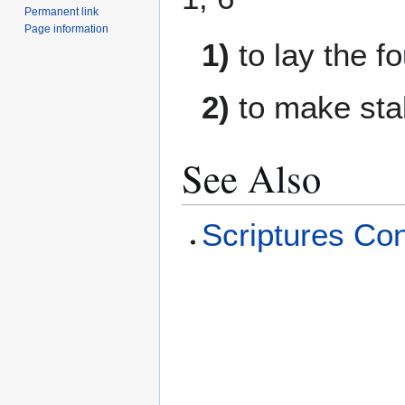
Permanent link
Page information
1)
to lay the f
2)
to make stab
See Also
Scriptures Con