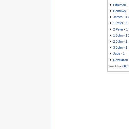
Philemon
-
Hebrews
-
James
-
1
1 Peter
-
1
2 Peter
-
1
1 John
-
1
2 John
-
1
3 John
-
1
Jude
-
1
Revelation
See Also:
Old 