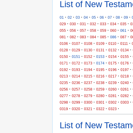
List of New Testam
·
·
·
·
·
·
·
·
·
01
02
03
04
05
06
07
08
09
·
·
·
·
·
·
·
029
030
031
032
033
034
035
0
·
·
·
·
·
·
·
055
056
057
058
059
060
061
0
·
·
·
·
·
·
·
081
082
083
084
085
086
087
0
·
·
·
·
·
·
0106
0107
0108
0109
0110
0111
·
·
·
·
·
·
0128
0129
0130
0131
0132
0134
·
·
·
·
·
·
0150
0151
0152
0153
0154
0155
·
·
·
·
·
·
0171
0172
0173
0174
0175
0176
·
·
·
·
·
·
0192
0193
0194
0195
0196
0197
·
·
·
·
·
·
0213
0214
0215
0216
0217
0218
·
·
·
·
·
·
0235
0236
0237
0238
0239
0240
·
·
·
·
·
·
0256
0257
0258
0259
0260
0261
·
·
·
·
·
·
0277
0278
0279
0280
0281
0282
·
·
·
·
·
·
0298
0299
0300
0301
0302
0303
·
·
·
·
·
0319
0320
0321
0322
0323
List of New Testame