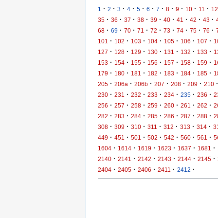
·
·
·
·
·
·
·
·
·
·
·
1
2
3
4
5
6
7
8
9
10
11
12
·
·
·
·
·
·
·
·
·
35
36
37
38
39
40
41
42
43
·
·
·
·
·
·
·
·
·
68
69
70
71
72
73
74
75
76
·
·
·
·
·
·
·
101
102
103
104
105
106
107
1
·
·
·
·
·
·
·
127
128
129
130
131
132
133
1
·
·
·
·
·
·
·
153
154
155
156
157
158
159
1
·
·
·
·
·
·
·
179
180
181
182
183
184
185
1
·
·
·
·
·
·
205
206a
206b
207
208
209
210
·
·
·
·
·
·
·
230
231
232
233
234
235
236
2
·
·
·
·
·
·
·
256
257
258
259
260
261
262
2
·
·
·
·
·
·
·
282
283
284
285
286
287
288
2
·
·
·
·
·
·
·
308
309
310
311
312
313
314
3
·
·
·
·
·
·
·
449
451
501
502
542
560
561
5
·
·
·
·
·
·
1604
1614
1619
1623
1637
1681
·
·
·
·
·
·
2140
2141
2142
2143
2144
2145
·
·
·
·
·
2404
2405
2406
2411
2412