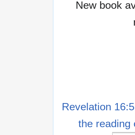
New book ava
Revelation 16:5
the reading 