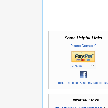
Some Helpful Links
Please Donate
Donate
Textus Receptus Academy Facebook
Internal Links
Old Testament
-
New Testament
KJ