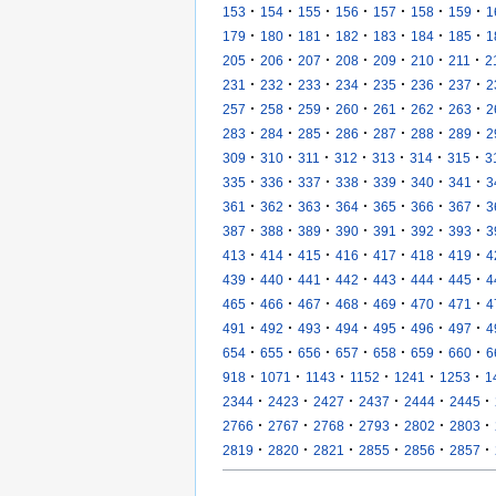
·
·
·
·
·
·
·
153
154
155
156
157
158
159
1
·
·
·
·
·
·
·
179
180
181
182
183
184
185
1
·
·
·
·
·
·
·
205
206
207
208
209
210
211
2
·
·
·
·
·
·
·
231
232
233
234
235
236
237
2
·
·
·
·
·
·
·
257
258
259
260
261
262
263
2
·
·
·
·
·
·
·
283
284
285
286
287
288
289
2
·
·
·
·
·
·
·
309
310
311
312
313
314
315
3
·
·
·
·
·
·
·
335
336
337
338
339
340
341
3
·
·
·
·
·
·
·
361
362
363
364
365
366
367
3
·
·
·
·
·
·
·
387
388
389
390
391
392
393
3
·
·
·
·
·
·
·
413
414
415
416
417
418
419
4
·
·
·
·
·
·
·
439
440
441
442
443
444
445
4
·
·
·
·
·
·
·
465
466
467
468
469
470
471
4
·
·
·
·
·
·
·
491
492
493
494
495
496
497
4
·
·
·
·
·
·
·
654
655
656
657
658
659
660
6
·
·
·
·
·
·
918
1071
1143
1152
1241
1253
1
·
·
·
·
·
·
2344
2423
2427
2437
2444
2445
·
·
·
·
·
·
2766
2767
2768
2793
2802
2803
·
·
·
·
·
·
2819
2820
2821
2855
2856
2857