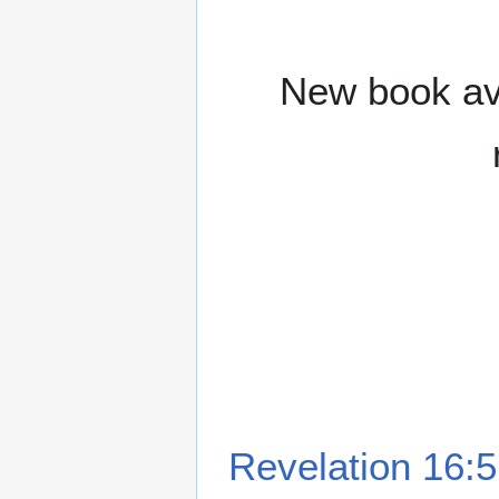
New book ava
Revelation 16:5