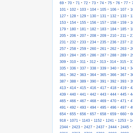
·
·
·
·
·
·
·
·
·
69
70
71
72
73
74
75
76
77
·
·
·
·
·
·
·
101
102
103
104
105
106
107
1
·
·
·
·
·
·
·
127
128
129
130
131
132
133
1
·
·
·
·
·
·
·
153
154
155
156
157
158
159
1
·
·
·
·
·
·
·
179
180
181
182
183
184
185
1
·
·
·
·
·
·
·
205
206
207
208
209
210
211
2
·
·
·
·
·
·
·
231
232
233
234
235
236
237
2
·
·
·
·
·
·
·
257
258
259
260
261
262
263
2
·
·
·
·
·
·
·
283
284
285
286
287
288
289
2
·
·
·
·
·
·
·
309
310
311
312
313
314
315
3
·
·
·
·
·
·
·
335
336
337
338
339
340
341
3
·
·
·
·
·
·
·
361
362
363
364
365
366
367
3
·
·
·
·
·
·
·
387
388
389
390
391
392
393
3
·
·
·
·
·
·
·
413
414
415
416
417
418
419
4
·
·
·
·
·
·
·
439
440
441
442
443
444
445
4
·
·
·
·
·
·
·
465
466
467
468
469
470
471
4
·
·
·
·
·
·
·
491
492
493
494
495
496
497
4
·
·
·
·
·
·
·
654
655
656
657
658
659
660
6
·
·
·
·
·
·
918
1071
1143
1152
1241
1253
1
·
·
·
·
·
·
2344
2423
2427
2437
2444
2445