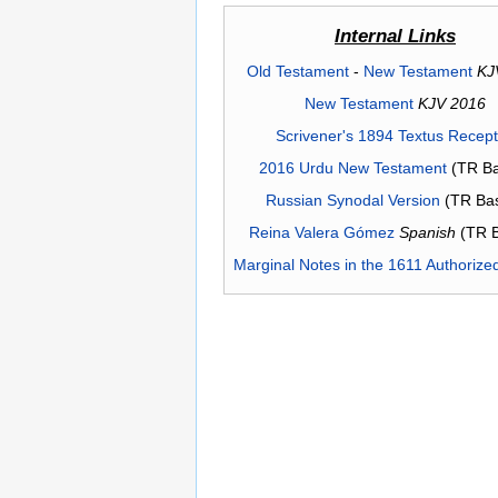
Internal Links
Old Testament
-
New Testament
KJ
New Testament
KJV 2016
Scrivener's 1894 Textus Recep
2016 Urdu New Testament
(TR Ba
Russian Synodal Version
(TR Ba
Reina Valera Gómez
Spanish
(TR 
Marginal Notes in the 1611 Authorize