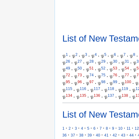
List of New Testam
1
2
3
4
5
6
7
8
𝔓
·
𝔓
·
𝔓
·
𝔓
·
𝔓
·
𝔓
·
𝔓
·
𝔓
·
26
27
28
29
30
31
3
𝔓
·
𝔓
·
𝔓
·
𝔓
·
𝔓
·
𝔓
·
𝔓
49
50
51
52
53
54
5
𝔓
·
𝔓
·
𝔓
·
𝔓
·
𝔓
·
𝔓
·
𝔓
72
73
74
75
76
77
7
𝔓
·
𝔓
·
𝔓
·
𝔓
·
𝔓
·
𝔓
·
𝔓
95
96
97
98
99
100
𝔓
·
𝔓
·
𝔓
·
𝔓
·
𝔓
·
𝔓
·
𝔓
115
116
117
118
119
1
𝔓
·
𝔓
·
𝔓
·
𝔓
·
𝔓
·
𝔓
134
135
136
137
138
1
𝔓
·
𝔓
·
𝔓
·
𝔓
·
𝔓
·
𝔓
List of New Testam
·
·
·
·
·
·
·
·
·
·
·
1
2
3
4
5
6
7
8
9
10
11
12
·
·
·
·
·
·
·
·
·
36
37
38
39
40
41
42
43
44