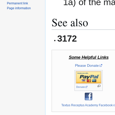
1a) of the m
Permanent link
Page information
See also
3172
Some Helpful Links
Please Donate
Donate
Textus Receptus Academy Facebook