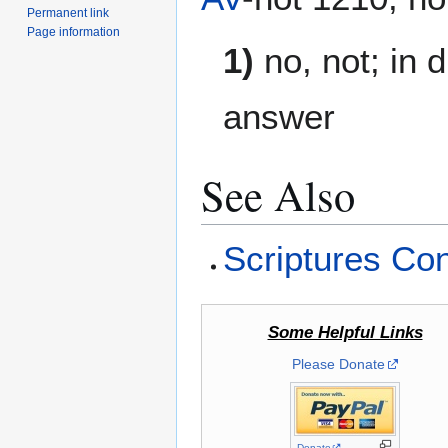
Permanent link
Page information
1)
no, not; in 
answer
See Also
Scriptures Co
Some Helpful Links
Please Donate
Donate