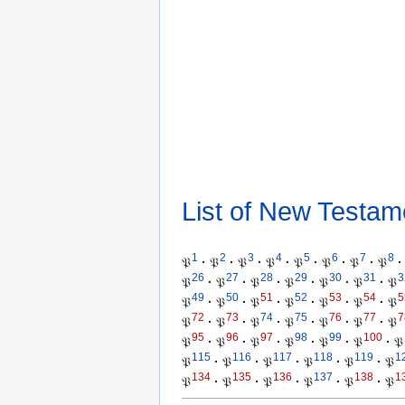
List of New Testam
1
2
3
4
5
6
7
8
𝔓
·
𝔓
·
𝔓
·
𝔓
·
𝔓
·
𝔓
·
𝔓
·
𝔓
·
26
27
28
29
30
31
3
𝔓
·
𝔓
·
𝔓
·
𝔓
·
𝔓
·
𝔓
·
𝔓
49
50
51
52
53
54
5
𝔓
·
𝔓
·
𝔓
·
𝔓
·
𝔓
·
𝔓
·
𝔓
72
73
74
75
76
77
7
𝔓
·
𝔓
·
𝔓
·
𝔓
·
𝔓
·
𝔓
·
𝔓
95
96
97
98
99
100
𝔓
·
𝔓
·
𝔓
·
𝔓
·
𝔓
·
𝔓
·
𝔓
115
116
117
118
119
1
𝔓
·
𝔓
·
𝔓
·
𝔓
·
𝔓
·
𝔓
134
135
136
137
138
1
𝔓
·
𝔓
·
𝔓
·
𝔓
·
𝔓
·
𝔓