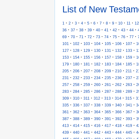
List of New Testam
·
·
·
·
·
·
·
·
·
·
·
1
2
3
4
5
6
7
8
9
10
11
12
·
·
·
·
·
·
·
·
·
36
37
38
39
40
41
42
43
44
·
·
·
·
·
·
·
·
·
69
70
71
72
73
74
75
76
77
·
·
·
·
·
·
·
101
102
103
104
105
106
107
1
·
·
·
·
·
·
·
127
128
129
130
131
132
133
1
·
·
·
·
·
·
·
153
154
155
156
157
158
159
1
·
·
·
·
·
·
·
179
180
181
182
183
184
185
1
·
·
·
·
·
·
·
205
206
207
208
209
210
211
2
·
·
·
·
·
·
·
231
232
233
234
235
236
237
2
·
·
·
·
·
·
·
257
258
259
260
261
262
263
2
·
·
·
·
·
·
·
283
284
285
286
287
288
289
2
·
·
·
·
·
·
·
309
310
311
312
313
314
315
3
·
·
·
·
·
·
·
335
336
337
338
339
340
341
3
·
·
·
·
·
·
·
361
362
363
364
365
366
367
3
·
·
·
·
·
·
·
387
388
389
390
391
392
393
3
·
·
·
·
·
·
·
413
414
415
416
417
418
419
4
·
·
·
·
·
·
·
439
440
441
442
443
444
445
4