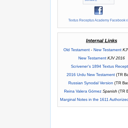
Textus Receptus Academy Facebook
Internal Links
Old Testament
-
New Testament
KJ
New Testament
KJV 2016
Scrivener's 1894 Textus Recep
2016 Urdu New Testament
(TR Ba
Russian Synodal Version
(TR Ba
Reina Valera Gómez
Spanish
(TR 
Marginal Notes in the 1611 Authorize