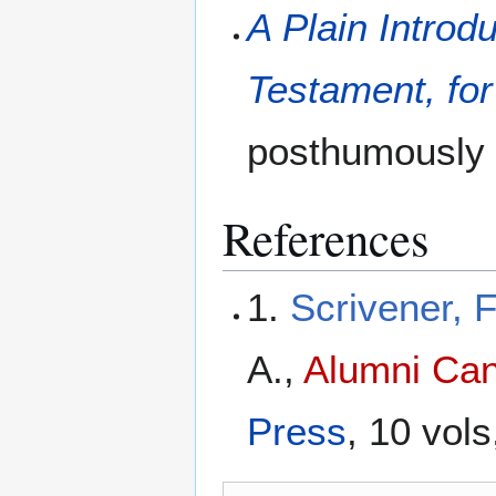
A Plain Introd
Testament, for
posthumously
References
1.
Scrivener, 
A.,
Alumni Can
Press
, 10 vol