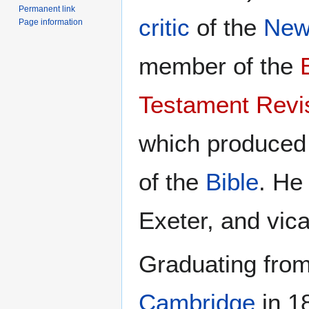
Permanent link
critic
of the
New
Page information
member of the
Testament Revi
which produced
of the
Bible
. He
Exeter, and vic
Graduating from 
Cambridge
in 18