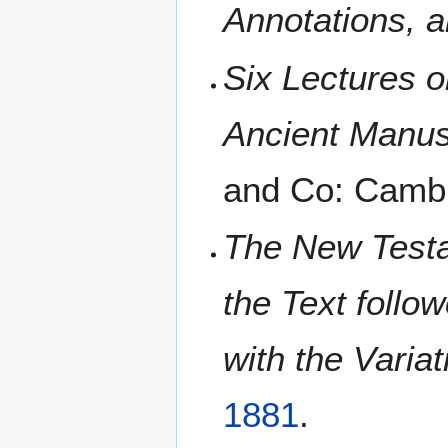
Annotations, 
Six Lectures o
Ancient Manusc
and Co: Camb
The New Testa
the Text follo
with the Varia
1881
.