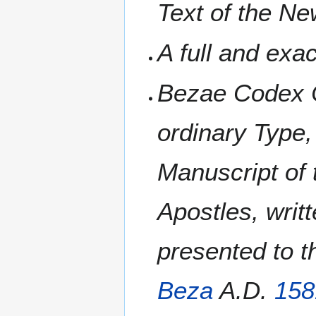
Text of the N
A full and exac
Bezae Codex C
ordinary Type,
Manuscript of 
Apostles, writt
presented to 
Beza
A.D.
158