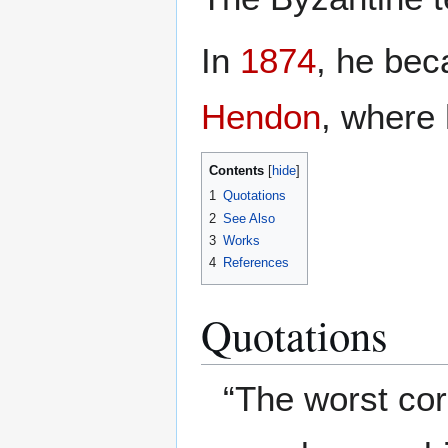
In
1874
, he be
Hendon
, where 
Contents
1
Quotations
2
See Also
3
Works
4
References
Quotations
“The worst co