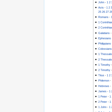
John
-
1
2
Acts
-
1
2
25
26
27
2
Romans
-
1 Corinthia
2 Corinthia
Galatians
Ephesians
Philippians
Colossians
1 Thessalo
2 Thessalo
1 Timothy
2 Timothy
Titus
-
1
2
Philemon
-
Hebrews
-
James
-
1
1 Peter
-
1
2 Peter
-
1
1 John
-
1