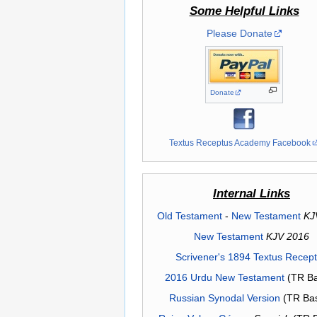
Some Helpful Links
Please Donate
Donate
Textus Receptus Academy Facebook
Internal Links
Old Testament
-
New Testament
KJ
New Testament
KJV 2016
Scrivener's 1894 Textus Recep
2016 Urdu New Testament
(TR Ba
Russian Synodal Version
(TR Ba