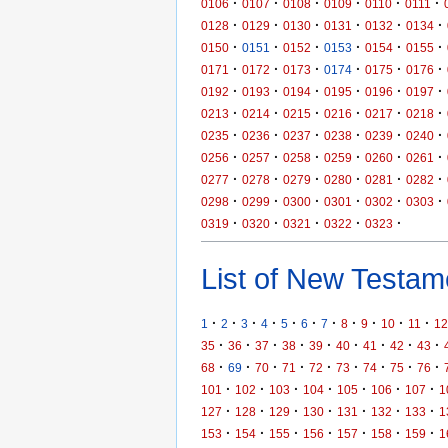
·
·
·
·
·
·
0106
0107
0108
0109
0110
0111
·
·
·
·
·
·
0128
0129
0130
0131
0132
0134
·
·
·
·
·
·
0150
0151
0152
0153
0154
0155
·
·
·
·
·
·
0171
0172
0173
0174
0175
0176
·
·
·
·
·
·
0192
0193
0194
0195
0196
0197
·
·
·
·
·
·
0213
0214
0215
0216
0217
0218
·
·
·
·
·
·
0235
0236
0237
0238
0239
0240
·
·
·
·
·
·
0256
0257
0258
0259
0260
0261
·
·
·
·
·
·
0277
0278
0279
0280
0281
0282
·
·
·
·
·
·
0298
0299
0300
0301
0302
0303
·
·
·
·
·
0319
0320
0321
0322
0323
List of New Testame
·
·
·
·
·
·
·
·
·
·
·
1
2
3
4
5
6
7
8
9
10
11
12
·
·
·
·
·
·
·
·
·
35
36
37
38
39
40
41
42
43
·
·
·
·
·
·
·
·
·
68
69
70
71
72
73
74
75
76
·
·
·
·
·
·
·
101
102
103
104
105
106
107
1
·
·
·
·
·
·
·
127
128
129
130
131
132
133
1
·
·
·
·
·
·
·
153
154
155
156
157
158
159
1