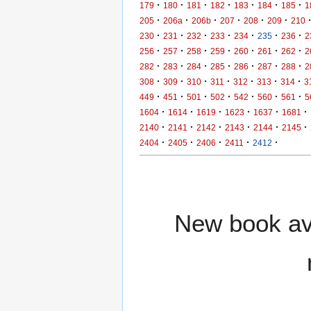
·
·
·
·
·
·
·
179
180
181
182
183
184
185
1
·
·
·
·
·
·
205
206a
206b
207
208
209
210
·
·
·
·
·
·
·
230
231
232
233
234
235
236
2
·
·
·
·
·
·
·
256
257
258
259
260
261
262
2
·
·
·
·
·
·
·
282
283
284
285
286
287
288
2
·
·
·
·
·
·
·
308
309
310
311
312
313
314
3
·
·
·
·
·
·
·
449
451
501
502
542
560
561
5
·
·
·
·
·
·
1604
1614
1619
1623
1637
1681
·
·
·
·
·
·
2140
2141
2142
2143
2144
2145
·
·
·
·
·
2404
2405
2406
2411
2412
New book ava