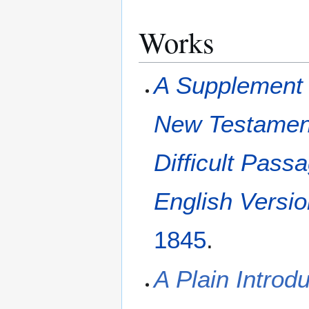
Works
A Supplement t
New Testament:
Difficult Passa
English Versio
1845
.
A Plain Introd