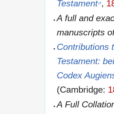
Testament
,
1
A full and exa
manuscripts o
Contributions 
Testament: bei
Codex Augiens
(Cambridge:
1
A Full Collati