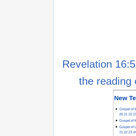
Revelation 16:5
the reading 
New Te
Gospel of 
20
21
22
2
Gospel of 
Gospel of 
21
22
23
2