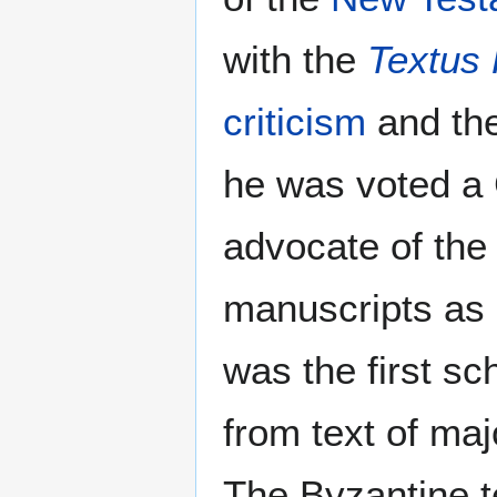
with the
Textus
criticism
and the
he was voted a C
advocate of the
manuscripts as 
was the first sc
from text of maj
The Byzantine te