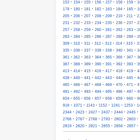
·
·
·
·
·
·
·
153
154
155
156
157
158
159
1
·
·
·
·
·
·
·
179
180
181
182
183
184
185
1
·
·
·
·
·
·
·
205
206
207
208
209
210
211
2
·
·
·
·
·
·
·
231
232
233
234
235
236
237
2
·
·
·
·
·
·
·
257
258
259
260
261
262
263
2
·
·
·
·
·
·
·
283
284
285
286
287
288
289
2
·
·
·
·
·
·
·
309
310
311
312
313
314
315
3
·
·
·
·
·
·
·
335
336
337
338
339
340
341
3
·
·
·
·
·
·
·
361
362
363
364
365
366
367
3
·
·
·
·
·
·
·
387
388
389
390
391
392
393
3
·
·
·
·
·
·
·
413
414
415
416
417
418
419
4
·
·
·
·
·
·
·
439
440
441
442
443
444
445
4
·
·
·
·
·
·
·
465
466
467
468
469
470
471
4
·
·
·
·
·
·
·
491
492
493
494
495
496
497
4
·
·
·
·
·
·
·
654
655
656
657
658
659
660
6
·
·
·
·
·
·
918
1071
1143
1152
1241
1253
1
·
·
·
·
·
·
2344
2423
2427
2437
2444
2445
·
·
·
·
·
·
2766
2767
2768
2793
2802
2803
·
·
·
·
·
·
2819
2820
2821
2855
2856
2857