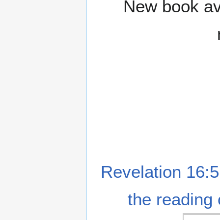
New book ava
Revelation 16:5
the reading 