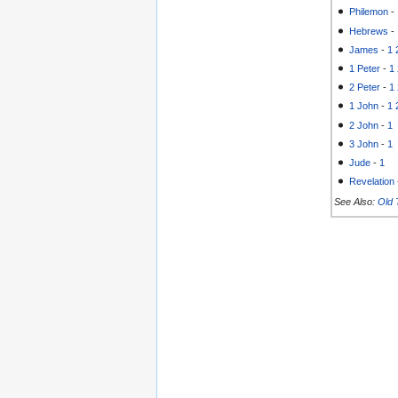
Philemon
-
Hebrews
-
James
-
1
1 Peter
-
1
2 Peter
-
1
1 John
-
1
2 John
-
1
3 John
-
1
Jude
-
1
Revelation
See Also:
Old 