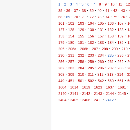
·
·
·
·
·
·
·
·
·
·
·
1
2
3
4
5
6
7
8
9
10
11
12
·
·
·
·
·
·
·
·
·
35
36
37
38
39
40
41
42
43
·
·
·
·
·
·
·
·
·
68
69
70
71
72
73
74
75
76
·
·
·
·
·
·
·
101
102
103
104
105
106
107
1
·
·
·
·
·
·
·
127
128
129
130
131
132
133
1
·
·
·
·
·
·
·
153
154
155
156
157
158
159
1
·
·
·
·
·
·
·
179
180
181
182
183
184
185
1
·
·
·
·
·
·
205
206a
206b
207
208
209
210
·
·
·
·
·
·
·
230
231
232
233
234
235
236
2
·
·
·
·
·
·
·
256
257
258
259
260
261
262
2
·
·
·
·
·
·
·
282
283
284
285
286
287
288
2
·
·
·
·
·
·
·
308
309
310
311
312
313
314
3
·
·
·
·
·
·
·
449
451
501
502
542
560
561
5
·
·
·
·
·
·
1604
1614
1619
1623
1637
1681
·
·
·
·
·
·
2140
2141
2142
2143
2144
2145
·
·
·
·
·
2404
2405
2406
2411
2412