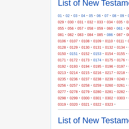
List of New Testam
·
·
·
·
·
·
·
·
·
01
02
03
04
05
06
07
08
09
·
·
·
·
·
·
·
029
030
031
032
033
034
035
0
·
·
·
·
·
·
·
055
056
057
058
059
060
061
0
·
·
·
·
·
·
·
081
082
083
084
085
086
087
0
·
·
·
·
·
·
0106
0107
0108
0109
0110
0111
·
·
·
·
·
·
0128
0129
0130
0131
0132
0134
·
·
·
·
·
·
0150
0151
0152
0153
0154
0155
·
·
·
·
·
·
0171
0172
0173
0174
0175
0176
·
·
·
·
·
·
0192
0193
0194
0195
0196
0197
·
·
·
·
·
·
0213
0214
0215
0216
0217
0218
·
·
·
·
·
·
0235
0236
0237
0238
0239
0240
·
·
·
·
·
·
0256
0257
0258
0259
0260
0261
·
·
·
·
·
·
0277
0278
0279
0280
0281
0282
·
·
·
·
·
·
0298
0299
0300
0301
0302
0303
·
·
·
·
·
0319
0320
0321
0322
0323
List of New Testame