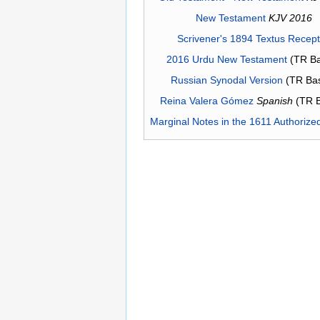
New Testament
KJV 2016
Scrivener's 1894 Textus Recep
2016 Urdu New Testament
(TR Ba
Russian Synodal Version
(TR Ba
Reina Valera Gómez
Spanish
(TR 
Marginal Notes in the 1611 Authorize