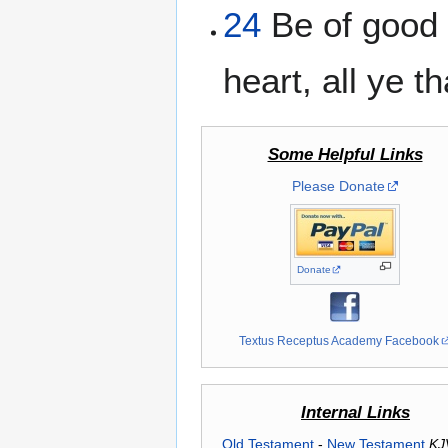
24
Be of good 
heart, all ye 
Some Helpful Links
Please Donate
Donate
Textus Receptus Academy Facebook
Internal Links
Old Testament
-
New Testament
KJ