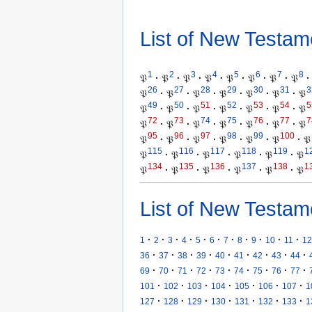
List of New Testam
1
2
3
4
5
6
7
8
𝔓
·
𝔓
·
𝔓
·
𝔓
·
𝔓
·
𝔓
·
𝔓
·
𝔓
·
26
27
28
29
30
31
3
𝔓
·
𝔓
·
𝔓
·
𝔓
·
𝔓
·
𝔓
·
𝔓
49
50
51
52
53
54
5
𝔓
·
𝔓
·
𝔓
·
𝔓
·
𝔓
·
𝔓
·
𝔓
72
73
74
75
76
77
7
𝔓
·
𝔓
·
𝔓
·
𝔓
·
𝔓
·
𝔓
·
𝔓
95
96
97
98
99
100
𝔓
·
𝔓
·
𝔓
·
𝔓
·
𝔓
·
𝔓
·
𝔓
115
116
117
118
119
1
𝔓
·
𝔓
·
𝔓
·
𝔓
·
𝔓
·
𝔓
134
135
136
137
138
1
𝔓
·
𝔓
·
𝔓
·
𝔓
·
𝔓
·
𝔓
List of New Testam
·
·
·
·
·
·
·
·
·
·
·
1
2
3
4
5
6
7
8
9
10
11
12
·
·
·
·
·
·
·
·
·
36
37
38
39
40
41
42
43
44
·
·
·
·
·
·
·
·
·
69
70
71
72
73
74
75
76
77
·
·
·
·
·
·
·
101
102
103
104
105
106
107
1
·
·
·
·
·
·
·
127
128
129
130
131
132
133
1