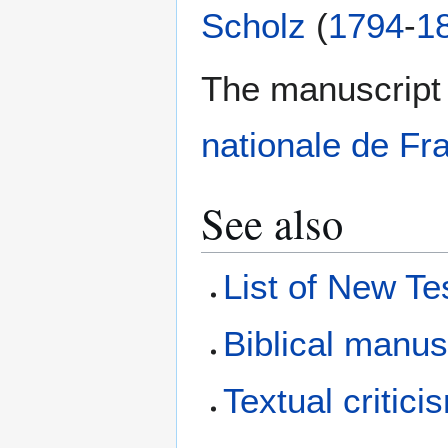
Scholz
(
1794
-
1
The manuscript 
nationale de Fr
See also
List of New T
Biblical manus
Textual critici