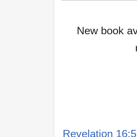
New book ava
Revelation 16:5