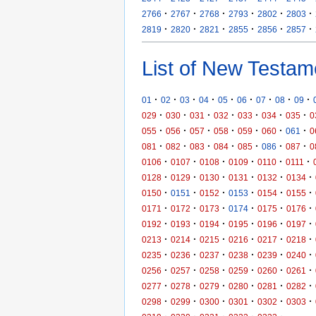
·
·
·
·
·
·
2766
2767
2768
2793
2802
2803
·
·
·
·
·
·
2819
2820
2821
2855
2856
2857
List of New Testam
·
·
·
·
·
·
·
·
·
01
02
03
04
05
06
07
08
09
·
·
·
·
·
·
·
029
030
031
032
033
034
035
0
·
·
·
·
·
·
·
055
056
057
058
059
060
061
0
·
·
·
·
·
·
·
081
082
083
084
085
086
087
0
·
·
·
·
·
·
0106
0107
0108
0109
0110
0111
·
·
·
·
·
·
0128
0129
0130
0131
0132
0134
·
·
·
·
·
·
0150
0151
0152
0153
0154
0155
·
·
·
·
·
·
0171
0172
0173
0174
0175
0176
·
·
·
·
·
·
0192
0193
0194
0195
0196
0197
·
·
·
·
·
·
0213
0214
0215
0216
0217
0218
·
·
·
·
·
·
0235
0236
0237
0238
0239
0240
·
·
·
·
·
·
0256
0257
0258
0259
0260
0261
·
·
·
·
·
·
0277
0278
0279
0280
0281
0282
·
·
·
·
·
·
0298
0299
0300
0301
0302
0303