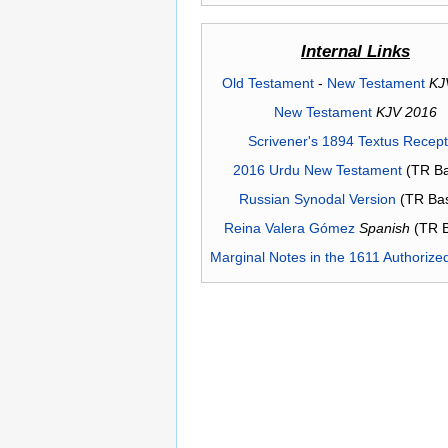
Internal Links
Old Testament
-
New Testament
KJ
New Testament
KJV 2016
Scrivener's 1894 Textus Recep
2016 Urdu New Testament
(TR Ba
Russian Synodal Version
(TR Ba
Reina Valera Gómez
Spanish
(TR 
Marginal Notes in the 1611 Authorize