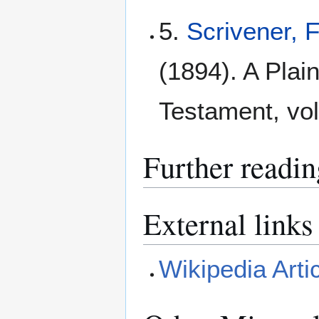
5.
Scrivener, 
(1894). A Plain
Testament, vol
Further readin
External links
Wikipedia Arti