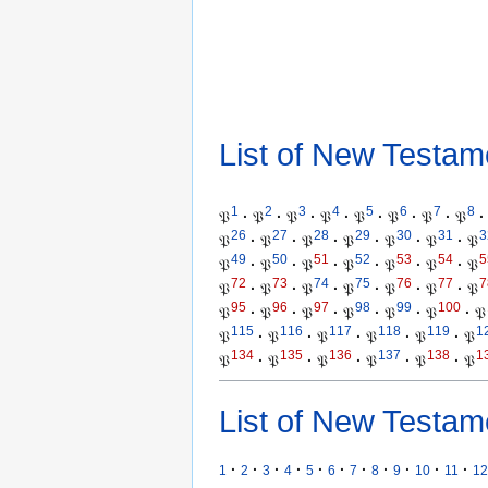
List of New Testam
1
2
3
4
5
6
7
8
𝔓
·
𝔓
·
𝔓
·
𝔓
·
𝔓
·
𝔓
·
𝔓
·
𝔓
·
26
27
28
29
30
31
3
𝔓
·
𝔓
·
𝔓
·
𝔓
·
𝔓
·
𝔓
·
𝔓
49
50
51
52
53
54
5
𝔓
·
𝔓
·
𝔓
·
𝔓
·
𝔓
·
𝔓
·
𝔓
72
73
74
75
76
77
7
𝔓
·
𝔓
·
𝔓
·
𝔓
·
𝔓
·
𝔓
·
𝔓
95
96
97
98
99
100
𝔓
·
𝔓
·
𝔓
·
𝔓
·
𝔓
·
𝔓
·
𝔓
115
116
117
118
119
1
𝔓
·
𝔓
·
𝔓
·
𝔓
·
𝔓
·
𝔓
134
135
136
137
138
1
𝔓
·
𝔓
·
𝔓
·
𝔓
·
𝔓
·
𝔓
List of New Testam
·
·
·
·
·
·
·
·
·
·
·
1
2
3
4
5
6
7
8
9
10
11
12