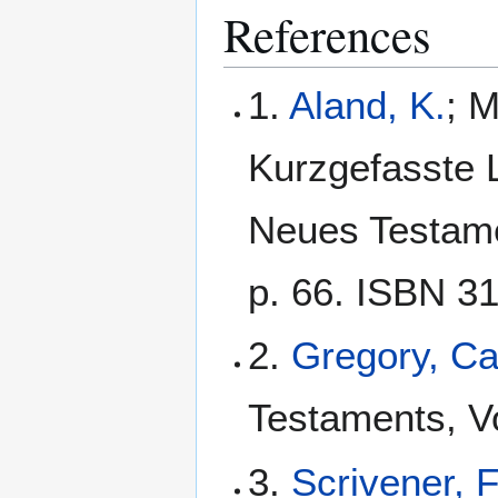
References
1.
Aland, K.
; M
Kurzgefasste L
Neues Testamen
p. 66. ISBN 3
2.
Gregory, C
Testaments, Vo
3.
Scrivener, 