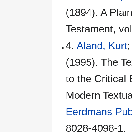
(1894). A Plain
Testament, vol
4.
Aland, Kurt
;
(1995). The Te
to the Critical
Modern Textua
Eerdmans Pub
8028-4098-1.