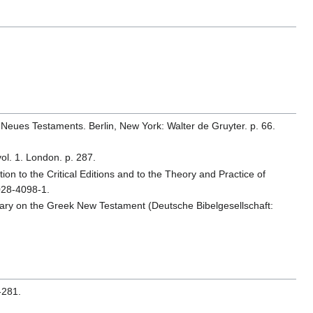
 Neues Testaments. Berlin, New York: Walter de Gruyter. p. 66.
vol. 1. London. p. 287.
ion to the Critical Editions and to the Theory and Practice of
028-4098-1.
ary on the Greek New Testament (Deutsche Bibelgesellschaft:
-281.