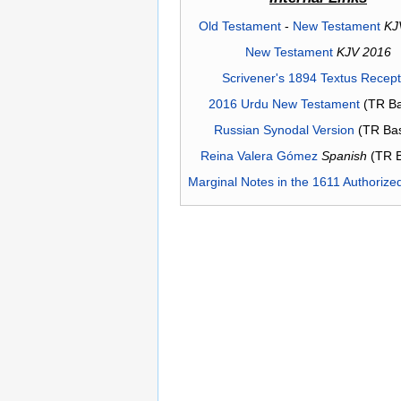
Old Testament
-
New Testament
KJ
New Testament
KJV 2016
Scrivener's 1894 Textus Recep
2016 Urdu New Testament
(TR Ba
Russian Synodal Version
(TR Ba
Reina Valera Gómez
Spanish
(TR 
Marginal Notes in the 1611 Authorize