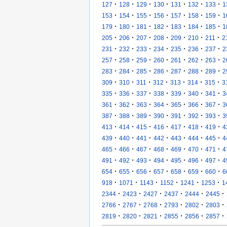
·
·
·
·
·
·
·
127
128
129
130
131
132
133
1
·
·
·
·
·
·
·
153
154
155
156
157
158
159
1
·
·
·
·
·
·
·
179
180
181
182
183
184
185
1
·
·
·
·
·
·
·
205
206
207
208
209
210
211
2
·
·
·
·
·
·
·
231
232
233
234
235
236
237
2
·
·
·
·
·
·
·
257
258
259
260
261
262
263
2
·
·
·
·
·
·
·
283
284
285
286
287
288
289
2
·
·
·
·
·
·
·
309
310
311
312
313
314
315
3
·
·
·
·
·
·
·
335
336
337
338
339
340
341
3
·
·
·
·
·
·
·
361
362
363
364
365
366
367
3
·
·
·
·
·
·
·
387
388
389
390
391
392
393
3
·
·
·
·
·
·
·
413
414
415
416
417
418
419
4
·
·
·
·
·
·
·
439
440
441
442
443
444
445
4
·
·
·
·
·
·
·
465
466
467
468
469
470
471
4
·
·
·
·
·
·
·
491
492
493
494
495
496
497
4
·
·
·
·
·
·
·
654
655
656
657
658
659
660
6
·
·
·
·
·
·
918
1071
1143
1152
1241
1253
1
·
·
·
·
·
·
2344
2423
2427
2437
2444
2445
·
·
·
·
·
·
2766
2767
2768
2793
2802
2803
·
·
·
·
·
·
2819
2820
2821
2855
2856
2857