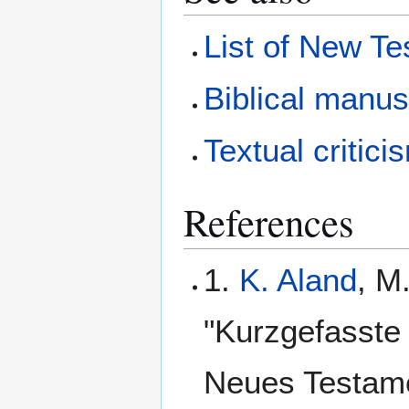
List of New T
Biblical manus
Textual critici
References
1.
K. Aland
, M
"Kurzgefasste 
Neues Testame