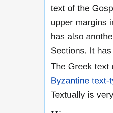
text of the Gosp
upper margins in
has also anothe
Sections. It has
The Greek text o
Byzantine text-
Textually is ver