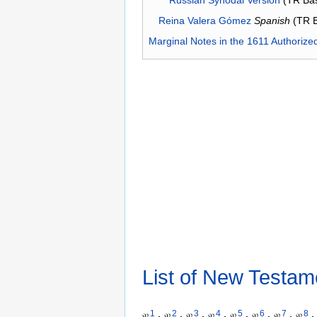
Reina Valera Gómez
Spanish
(TR 
Marginal Notes in the 1611 Authorize
List of New Testam
1
2
3
4
5
6
7
8