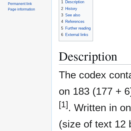
1
Description
Permanent link
2
History
Page information
3
See also
4
References
5
Further reading
6
External links
Description
The codex conta
on 183 (177 + 6
[1]
. Written in 
(size of text 12 