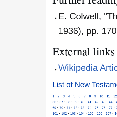
E. Colwell, "T
1936), pp. 170
External links
Wikipedia Arti
List of New Testam
·
·
·
·
·
·
·
·
·
·
·
1
2
3
4
5
6
7
8
9
10
11
12
·
·
·
·
·
·
·
·
·
36
37
38
39
40
41
42
43
44
·
·
·
·
·
·
·
·
·
69
70
71
72
73
74
75
76
77
·
·
·
·
·
·
·
101
102
103
104
105
106
107
1