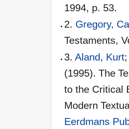
1994, p. 53.
2.
Gregory, C
Testaments, Vo
3.
Aland, Kurt
;
(1995). The Te
to the Critical
Modern Textua
Eerdmans Pub