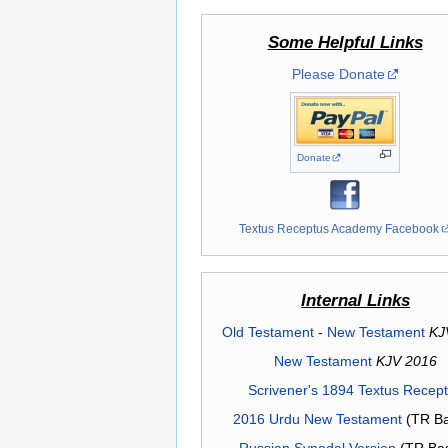
Some Helpful Links
Please Donate
Donate
Textus Receptus Academy Facebook
Internal Links
Old Testament
-
New Testament
KJ
New Testament
KJV 2016
Scrivener's 1894 Textus Recep
2016 Urdu New Testament
(TR Ba
Russian Synodal Version
(TR Ba