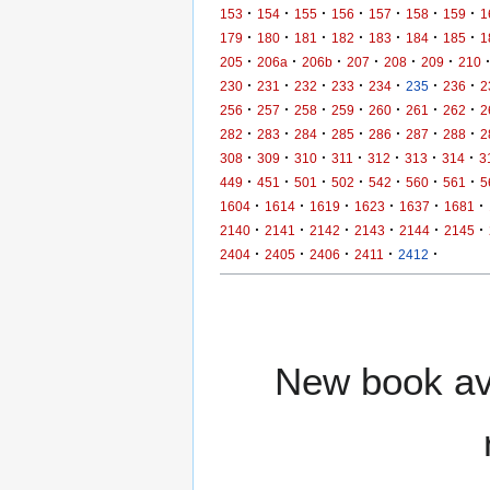
·
·
·
·
·
·
·
153
154
155
156
157
158
159
1
·
·
·
·
·
·
·
179
180
181
182
183
184
185
1
·
·
·
·
·
·
205
206a
206b
207
208
209
210
·
·
·
·
·
·
·
230
231
232
233
234
235
236
2
·
·
·
·
·
·
·
256
257
258
259
260
261
262
2
·
·
·
·
·
·
·
282
283
284
285
286
287
288
2
·
·
·
·
·
·
·
308
309
310
311
312
313
314
3
·
·
·
·
·
·
·
449
451
501
502
542
560
561
5
·
·
·
·
·
·
1604
1614
1619
1623
1637
1681
·
·
·
·
·
·
2140
2141
2142
2143
2144
2145
·
·
·
·
·
2404
2405
2406
2411
2412
New book ava