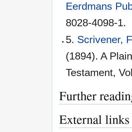
Eerdmans Pub
8028-4098-1.
5.
Scrivener, 
(1894). A Plain
Testament, Vol
Further readin
External links