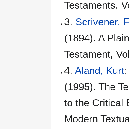
Testaments, Vo
3.
Scrivener, 
(1894). A Plain
Testament, Vol
4.
Aland, Kurt
;
(1995). The Te
to the Critical
Modern Textua