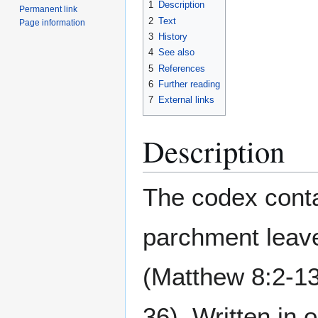
1
Description
Permanent link
2
Text
Page information
3
History
4
See also
5
References
6
Further reading
7
External links
Description
The codex conta
parchment leave
(Matthew 8:2-13
36). Written in 