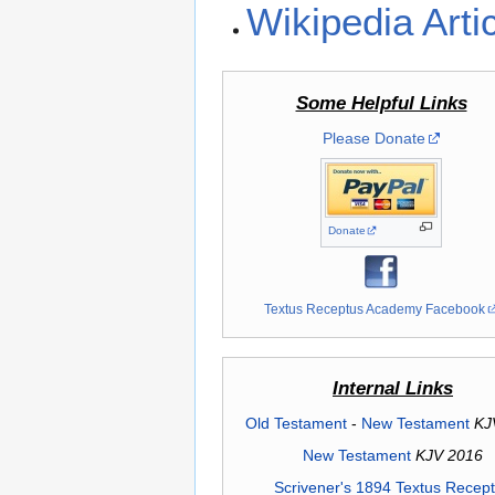
Wikipedia Arti
Some Helpful Links
Please Donate
Donate
Textus Receptus Academy Facebook
Internal Links
Old Testament
-
New Testament
KJ
New Testament
KJV 2016
Scrivener's 1894 Textus Recep