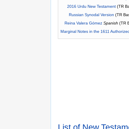
2016 Urdu New Testament
(TR Ba
Russian Synodal Version
(TR Ba
Reina Valera Gómez
Spanish
(TR 
Marginal Notes in the 1611 Authorize
List of New Testam