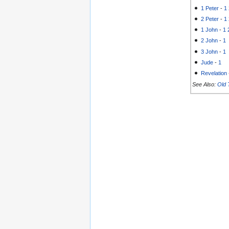
1 Peter
-
1
2 Peter
-
1
1 John
-
1
2 John
-
1
3 John
-
1
Jude
-
1
Revelation
See Also:
Old 