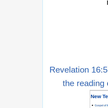
Revelation 16:5
the reading 
New Te
Gospel of 