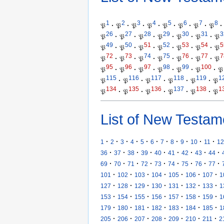
1
2
3
4
5
6
7
8
𝔓
·
𝔓
·
𝔓
·
𝔓
·
𝔓
·
𝔓
·
𝔓
·
𝔓
·
26
27
28
29
30
31
3
𝔓
·
𝔓
·
𝔓
·
𝔓
·
𝔓
·
𝔓
·
𝔓
49
50
51
52
53
54
5
𝔓
·
𝔓
·
𝔓
·
𝔓
·
𝔓
·
𝔓
·
𝔓
72
73
74
75
76
77
7
𝔓
·
𝔓
·
𝔓
·
𝔓
·
𝔓
·
𝔓
·
𝔓
95
96
97
98
99
100
𝔓
·
𝔓
·
𝔓
·
𝔓
·
𝔓
·
𝔓
·
𝔓
115
116
117
118
119
1
𝔓
·
𝔓
·
𝔓
·
𝔓
·
𝔓
·
𝔓
134
135
136
137
138
1
𝔓
·
𝔓
·
𝔓
·
𝔓
·
𝔓
·
𝔓
List of New Testam
·
·
·
·
·
·
·
·
·
·
·
1
2
3
4
5
6
7
8
9
10
11
12
·
·
·
·
·
·
·
·
·
36
37
38
39
40
41
42
43
44
·
·
·
·
·
·
·
·
·
69
70
71
72
73
74
75
76
77
·
·
·
·
·
·
·
101
102
103
104
105
106
107
1
·
·
·
·
·
·
·
127
128
129
130
131
132
133
1
·
·
·
·
·
·
·
153
154
155
156
157
158
159
1
·
·
·
·
·
·
·
179
180
181
182
183
184
185
1
·
·
·
·
·
·
·
205
206
207
208
209
210
211
2