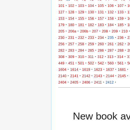
·
·
·
·
·
·
·
101
102
103
104
105
106
107
1
·
·
·
·
·
·
·
127
128
129
130
131
132
133
1
·
·
·
·
·
·
·
153
154
155
156
157
158
159
1
·
·
·
·
·
·
·
179
180
181
182
183
184
185
1
·
·
·
·
·
·
205
206a
206b
207
208
209
210
·
·
·
·
·
·
·
230
231
232
233
234
235
236
2
·
·
·
·
·
·
·
256
257
258
259
260
261
262
2
·
·
·
·
·
·
·
282
283
284
285
286
287
288
2
·
·
·
·
·
·
·
308
309
310
311
312
313
314
3
·
·
·
·
·
·
·
449
451
501
502
542
560
561
5
·
·
·
·
·
·
1604
1614
1619
1623
1637
1681
·
·
·
·
·
·
2140
2141
2142
2143
2144
2145
·
·
·
·
·
2404
2405
2406
2411
2412
New book ava