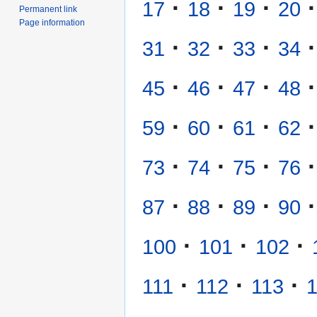
·
·
·
·
17
18
19
20
Permanent link
Page information
·
·
·
·
31
32
33
34
·
·
·
·
45
46
47
48
·
·
·
·
59
60
61
62
·
·
·
·
73
74
75
76
·
·
·
·
87
88
89
90
·
·
·
100
101
102
·
·
·
111
112
113