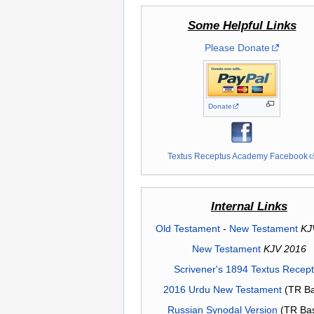
Some Helpful Links
Please Donate
Donate
Textus Receptus Academy Facebook
Internal Links
Old Testament
-
New Testament
KJ
New Testament
KJV 2016
Scrivener's 1894 Textus Recep
2016 Urdu New Testament
(TR Ba
Russian Synodal Version
(TR Ba