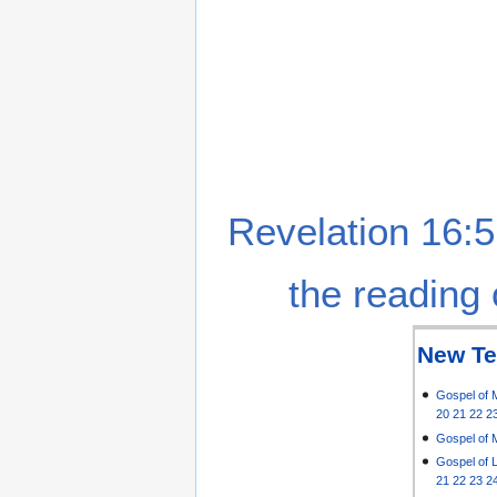
Revelation 16:5
the reading 
New Te
Gospel of 
20
21
22
2
Gospel of 
Gospel of 
21
22
23
2