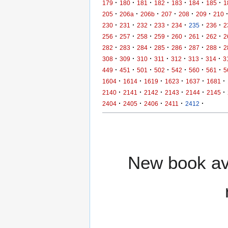
·
·
·
·
·
·
·
179
180
181
182
183
184
185
1
·
·
·
·
·
·
205
206a
206b
207
208
209
210
·
·
·
·
·
·
·
230
231
232
233
234
235
236
2
·
·
·
·
·
·
·
256
257
258
259
260
261
262
2
·
·
·
·
·
·
·
282
283
284
285
286
287
288
2
·
·
·
·
·
·
·
308
309
310
311
312
313
314
3
·
·
·
·
·
·
·
449
451
501
502
542
560
561
5
·
·
·
·
·
·
1604
1614
1619
1623
1637
1681
·
·
·
·
·
·
2140
2141
2142
2143
2144
2145
·
·
·
·
·
2404
2405
2406
2411
2412
New book ava