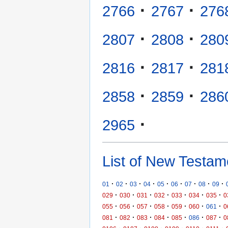
·
·
2766
2767
276
·
·
2807
2808
280
·
·
2816
2817
281
·
·
2858
2859
286
·
2965
List of New Testam
·
·
·
·
·
·
·
·
·
01
02
03
04
05
06
07
08
09
·
·
·
·
·
·
·
029
030
031
032
033
034
035
0
·
·
·
·
·
·
·
055
056
057
058
059
060
061
0
·
·
·
·
·
·
·
081
082
083
084
085
086
087
0