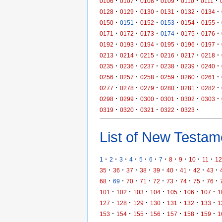
·
·
·
·
·
·
0106
0107
0108
0109
0110
0111
·
·
·
·
·
·
0128
0129
0130
0131
0132
0134
·
·
·
·
·
·
0150
0151
0152
0153
0154
0155
·
·
·
·
·
·
0171
0172
0173
0174
0175
0176
·
·
·
·
·
·
0192
0193
0194
0195
0196
0197
·
·
·
·
·
·
0213
0214
0215
0216
0217
0218
·
·
·
·
·
·
0235
0236
0237
0238
0239
0240
·
·
·
·
·
·
0256
0257
0258
0259
0260
0261
·
·
·
·
·
·
0277
0278
0279
0280
0281
0282
·
·
·
·
·
·
0298
0299
0300
0301
0302
0303
·
·
·
·
·
0319
0320
0321
0322
0323
List of New Testame
·
·
·
·
·
·
·
·
·
·
·
1
2
3
4
5
6
7
8
9
10
11
12
·
·
·
·
·
·
·
·
·
35
36
37
38
39
40
41
42
43
·
·
·
·
·
·
·
·
·
68
69
70
71
72
73
74
75
76
·
·
·
·
·
·
·
101
102
103
104
105
106
107
1
·
·
·
·
·
·
·
127
128
129
130
131
132
133
1
·
·
·
·
·
·
·
153
154
155
156
157
158
159
1