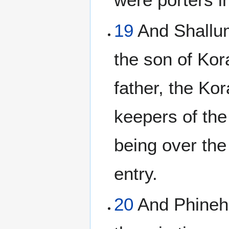
19
And Shallum
the son of Kor
father, the Ko
keepers of the 
being over the
entry.
20
And Phineha