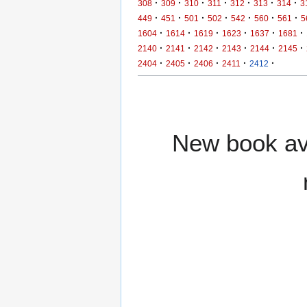
·
·
·
·
·
·
·
308
309
310
311
312
313
314
3
·
·
·
·
·
·
·
449
451
501
502
542
560
561
5
·
·
·
·
·
·
1604
1614
1619
1623
1637
1681
·
·
·
·
·
·
2140
2141
2142
2143
2144
2145
·
·
·
·
·
2404
2405
2406
2411
2412
New book ava