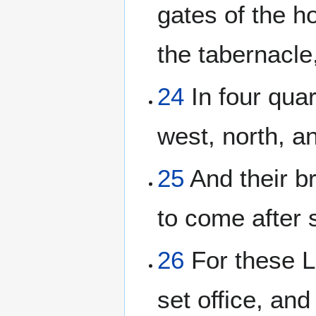
gates of the h
the tabernacle
24
In four quar
west, north, a
25
And their br
to come after 
26
For these Le
set office, an