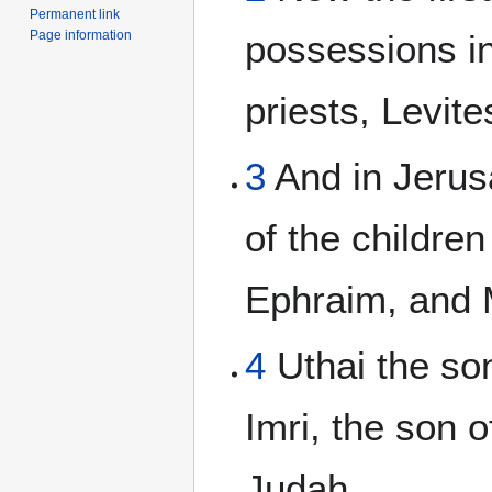
Permanent link
Page information
possessions in 
priests, Levit
3
And in Jerusa
of the children
Ephraim, and
4
Uthai the so
Imri, the son o
Judah.