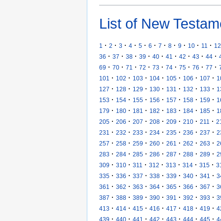
List of New Testam
·
·
·
·
·
·
·
·
·
·
·
1
2
3
4
5
6
7
8
9
10
11
12
·
·
·
·
·
·
·
·
·
36
37
38
39
40
41
42
43
44
·
·
·
·
·
·
·
·
·
69
70
71
72
73
74
75
76
77
·
·
·
·
·
·
·
101
102
103
104
105
106
107
1
·
·
·
·
·
·
·
127
128
129
130
131
132
133
1
·
·
·
·
·
·
·
153
154
155
156
157
158
159
1
·
·
·
·
·
·
·
179
180
181
182
183
184
185
1
·
·
·
·
·
·
·
205
206
207
208
209
210
211
2
·
·
·
·
·
·
·
231
232
233
234
235
236
237
2
·
·
·
·
·
·
·
257
258
259
260
261
262
263
2
·
·
·
·
·
·
·
283
284
285
286
287
288
289
2
·
·
·
·
·
·
·
309
310
311
312
313
314
315
3
·
·
·
·
·
·
·
335
336
337
338
339
340
341
3
·
·
·
·
·
·
·
361
362
363
364
365
366
367
3
·
·
·
·
·
·
·
387
388
389
390
391
392
393
3
·
·
·
·
·
·
·
413
414
415
416
417
418
419
4
·
·
·
·
·
·
·
439
440
441
442
443
444
445
4