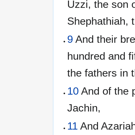
Uzzi, the son 
Shephathiah, t
9
And their bre
hundred and fi
the fathers in 
10
And of the p
Jachin,
11
And Azariah 