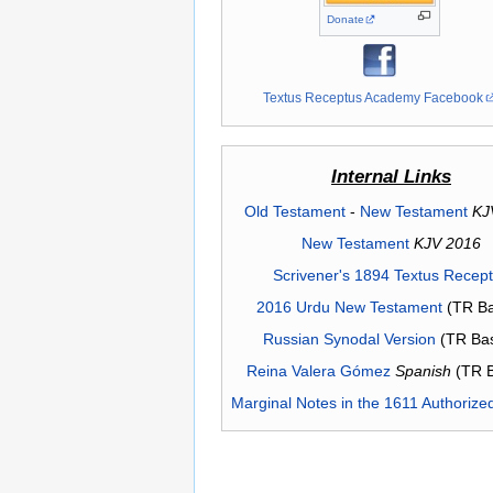
Donate
Textus Receptus Academy Facebook
Internal Links
Old Testament
-
New Testament
KJ
New Testament
KJV 2016
Scrivener's 1894 Textus Recep
2016 Urdu New Testament
(TR Ba
Russian Synodal Version
(TR Ba
Reina Valera Gómez
Spanish
(TR 
Marginal Notes in the 1611 Authorize