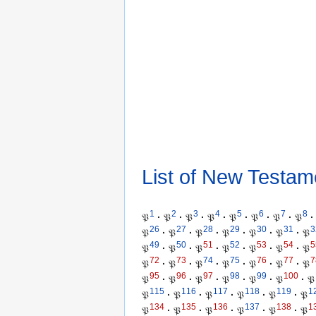
List of New Testam
1
2
3
4
5
6
7
8
𝔓
·
𝔓
·
𝔓
·
𝔓
·
𝔓
·
𝔓
·
𝔓
·
𝔓
·
26
27
28
29
30
31
3
𝔓
·
𝔓
·
𝔓
·
𝔓
·
𝔓
·
𝔓
·
𝔓
49
50
51
52
53
54
5
𝔓
·
𝔓
·
𝔓
·
𝔓
·
𝔓
·
𝔓
·
𝔓
72
73
74
75
76
77
7
𝔓
·
𝔓
·
𝔓
·
𝔓
·
𝔓
·
𝔓
·
𝔓
95
96
97
98
99
100
𝔓
·
𝔓
·
𝔓
·
𝔓
·
𝔓
·
𝔓
·
𝔓
115
116
117
118
119
1
𝔓
·
𝔓
·
𝔓
·
𝔓
·
𝔓
·
𝔓
134
135
136
137
138
1
𝔓
·
𝔓
·
𝔓
·
𝔓
·
𝔓
·
𝔓