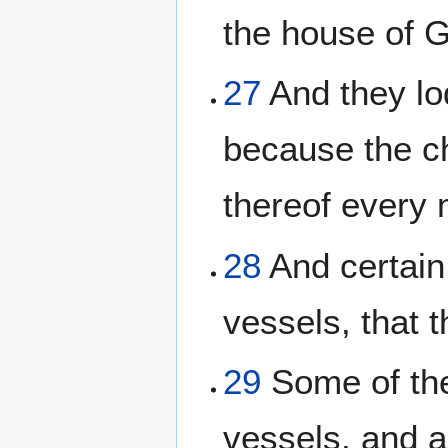
the house of 
27
And they lo
because the c
thereof every 
28
And certain
vessels, that 
29
Some of the
vessels, and a