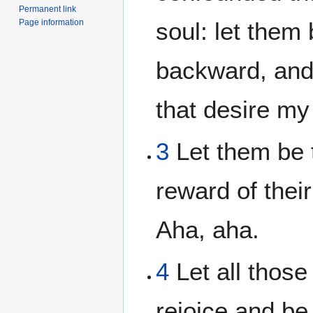
Permanent link
Page information
soul: let them
backward, and 
that desire my
3
Let them be 
reward of thei
Aha, aha.
4
Let all those
rejoice and be