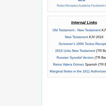
Textus Receptus Academy Facebook
Internal Links
Old Testament
-
New Testament
KJ
New Testament
KJV 2016
Scrivener's 1894 Textus Recep
2016 Urdu New Testament
(TR Ba
Russian Synodal Version
(TR Ba
Reina Valera Gómez
Spanish
(TR 
Marginal Notes in the 1611 Authorize