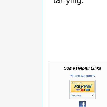
tarrying.
Some Helpful Links
Please Donate
Donate