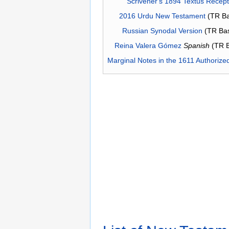
Scrivener's 1894 Textus Recep
2016 Urdu New Testament
(TR Ba
Russian Synodal Version
(TR Ba
Reina Valera Gómez
Spanish
(TR 
Marginal Notes in the 1611 Authorize