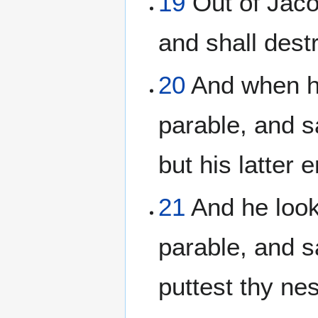
19
Out of Jaco
and shall destr
20
And when he
parable, and s
but his latter 
21
And he look
parable, and s
puttest thy nes