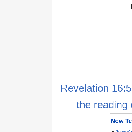
Revelation 16:5
the reading 
New Te
Gospel of 