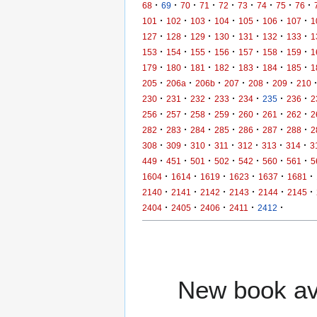
·
·
·
·
·
·
·
·
·
68
69
70
71
72
73
74
75
76
·
·
·
·
·
·
·
101
102
103
104
105
106
107
1
·
·
·
·
·
·
·
127
128
129
130
131
132
133
1
·
·
·
·
·
·
·
153
154
155
156
157
158
159
1
·
·
·
·
·
·
·
179
180
181
182
183
184
185
1
·
·
·
·
·
·
205
206a
206b
207
208
209
210
·
·
·
·
·
·
·
230
231
232
233
234
235
236
2
·
·
·
·
·
·
·
256
257
258
259
260
261
262
2
·
·
·
·
·
·
·
282
283
284
285
286
287
288
2
·
·
·
·
·
·
·
308
309
310
311
312
313
314
3
·
·
·
·
·
·
·
449
451
501
502
542
560
561
5
·
·
·
·
·
·
1604
1614
1619
1623
1637
1681
·
·
·
·
·
·
2140
2141
2142
2143
2144
2145
·
·
·
·
·
2404
2405
2406
2411
2412
New book ava