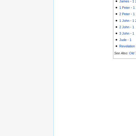
James
-
1
1 Peter
-
1
2 Peter
-
1
1 John
-
1
2 John
-
1
3 John
-
1
Jude
-
1
Revelation
See Also:
Old 