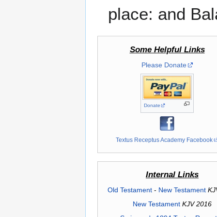
place: and Bal
Some Helpful Links
Please Donate
Donate
Textus Receptus Academy Facebook
Internal Links
Old Testament
-
New Testament
KJ
New Testament
KJV 2016