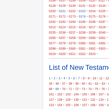
·
·
·
·
·
·
0106
0107
0108
0109
0110
0111
·
·
·
·
·
·
0128
0129
0130
0131
0132
0134
·
·
·
·
·
·
0150
0151
0152
0153
0154
0155
·
·
·
·
·
·
0171
0172
0173
0174
0175
0176
·
·
·
·
·
·
0192
0193
0194
0195
0196
0197
·
·
·
·
·
·
0213
0214
0215
0216
0217
0218
·
·
·
·
·
·
0235
0236
0237
0238
0239
0240
·
·
·
·
·
·
0256
0257
0258
0259
0260
0261
·
·
·
·
·
·
0277
0278
0279
0280
0281
0282
·
·
·
·
·
·
0298
0299
0300
0301
0302
0303
·
·
·
·
·
0319
0320
0321
0322
0323
List of New Testame
·
·
·
·
·
·
·
·
·
·
·
1
2
3
4
5
6
7
8
9
10
11
12
·
·
·
·
·
·
·
·
·
35
36
37
38
39
40
41
42
43
·
·
·
·
·
·
·
·
·
68
69
70
71
72
73
74
75
76
·
·
·
·
·
·
·
101
102
103
104
105
106
107
1
·
·
·
·
·
·
·
127
128
129
130
131
132
133
1
·
·
·
·
·
·
·
153
154
155
156
157
158
159
1