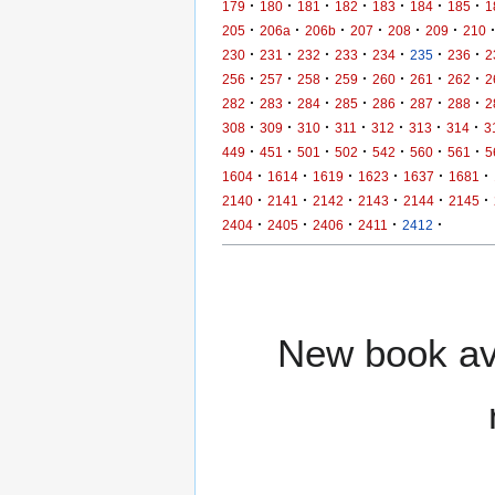
·
·
·
·
·
·
·
179
180
181
182
183
184
185
1
·
·
·
·
·
·
205
206a
206b
207
208
209
210
·
·
·
·
·
·
·
230
231
232
233
234
235
236
2
·
·
·
·
·
·
·
256
257
258
259
260
261
262
2
·
·
·
·
·
·
·
282
283
284
285
286
287
288
2
·
·
·
·
·
·
·
308
309
310
311
312
313
314
3
·
·
·
·
·
·
·
449
451
501
502
542
560
561
5
·
·
·
·
·
·
1604
1614
1619
1623
1637
1681
·
·
·
·
·
·
2140
2141
2142
2143
2144
2145
·
·
·
·
·
2404
2405
2406
2411
2412
New book ava