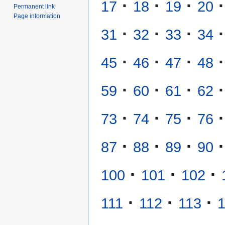
·
·
·
·
17
18
19
20
Permanent link
Page information
·
·
·
·
31
32
33
34
·
·
·
·
45
46
47
48
·
·
·
·
59
60
61
62
·
·
·
·
73
74
75
76
·
·
·
·
87
88
89
90
·
·
·
100
101
102
·
·
·
111
112
113