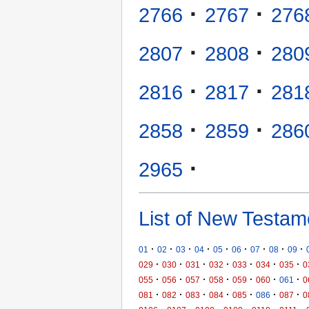
·
·
2766
2767
276
·
·
2807
2808
280
·
·
2816
2817
281
·
·
2858
2859
286
·
2965
List of New Testam
·
·
·
·
·
·
·
·
·
01
02
03
04
05
06
07
08
09
·
·
·
·
·
·
·
029
030
031
032
033
034
035
0
·
·
·
·
·
·
·
055
056
057
058
059
060
061
0
·
·
·
·
·
·
·
081
082
083
084
085
086
087
0