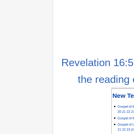
Revelation 16:5
the reading 
New Te
Gospel of 
20
21
22
2
Gospel of 
Gospel of 
21
22
23
2