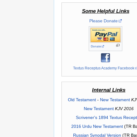
Some Helpful Links
Please Donate
Donate
Textus Receptus Academy Facebook
Internal Links
Old Testament
-
New Testament
KJ
New Testament
KJV 2016
Scrivener's 1894 Textus Recep
2016 Urdu New Testament
(TR Ba
Russian Synodal Version
(TR Ba