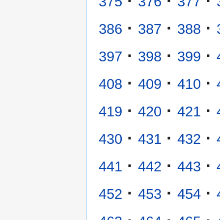
·
·
·
375
376
377
·
·
·
386
387
388
·
·
·
397
398
399
·
·
·
408
409
410
·
·
·
419
420
421
·
·
·
430
431
432
·
·
·
441
442
443
·
·
·
452
453
454