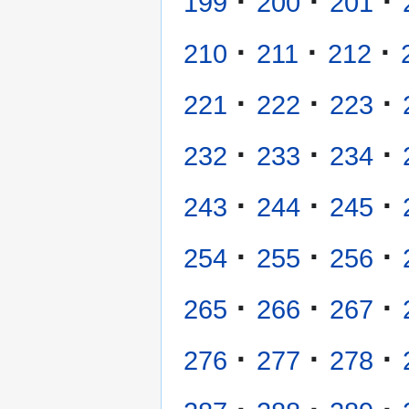
·
·
·
199
200
201
·
·
·
210
211
212
·
·
·
221
222
223
·
·
·
232
233
234
·
·
·
243
244
245
·
·
·
254
255
256
·
·
·
265
266
267
·
·
·
276
277
278