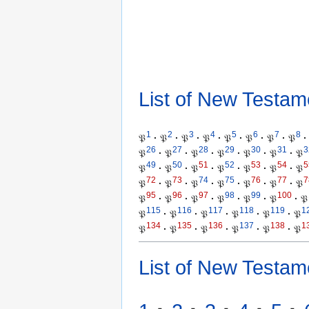
List of New Testam
1
2
3
4
5
6
7
8
𝔓
·
𝔓
·
𝔓
·
𝔓
·
𝔓
·
𝔓
·
𝔓
·
𝔓
·
26
27
28
29
30
31
3
𝔓
·
𝔓
·
𝔓
·
𝔓
·
𝔓
·
𝔓
·
𝔓
49
50
51
52
53
54
5
𝔓
·
𝔓
·
𝔓
·
𝔓
·
𝔓
·
𝔓
·
𝔓
72
73
74
75
76
77
7
𝔓
·
𝔓
·
𝔓
·
𝔓
·
𝔓
·
𝔓
·
𝔓
95
96
97
98
99
100
𝔓
·
𝔓
·
𝔓
·
𝔓
·
𝔓
·
𝔓
·
𝔓
115
116
117
118
119
1
𝔓
·
𝔓
·
𝔓
·
𝔓
·
𝔓
·
𝔓
134
135
136
137
138
1
𝔓
·
𝔓
·
𝔓
·
𝔓
·
𝔓
·
𝔓
List of New Testam