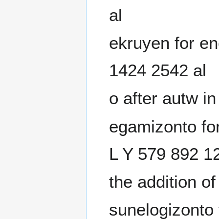
al
ekruyen for en
1424 2542 al
o after autw i
egamizonto fo
L Y 579 892 1
the addition of
sunelogizonto 