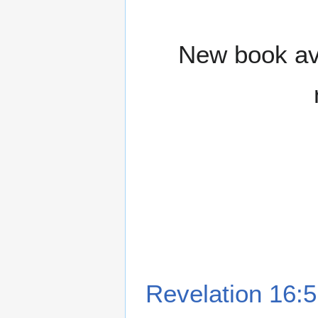
New book ava
Revelation 16:5