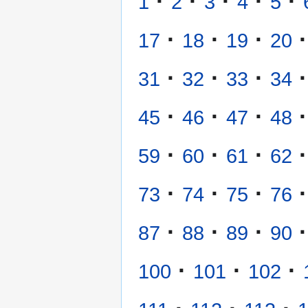
·
·
·
·
·
1
2
3
4
5
·
·
·
·
17
18
19
20
·
·
·
·
31
32
33
34
·
·
·
·
45
46
47
48
·
·
·
·
59
60
61
62
·
·
·
·
73
74
75
76
·
·
·
·
87
88
89
90
·
·
·
100
101
102