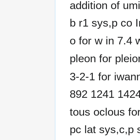
addition of um
b r1 sys,p co I
o for w in 7.4
pleon for plei
3-2-1 for iwan
892 1241 1424
tous oclous fo
pc lat sys,c,