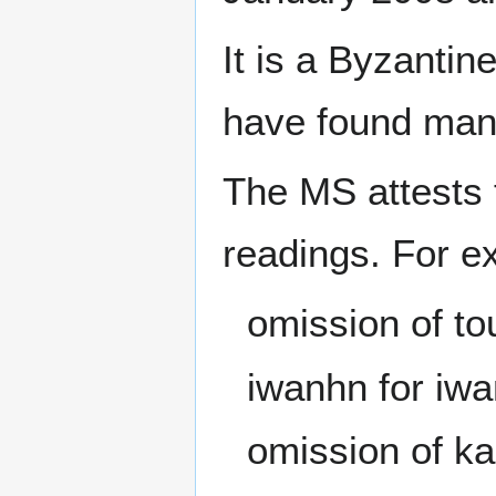
It is a Byzantin
have found man
The MS attests 
readings. For e
omission of to
iwanhn for iwa
omission of ka