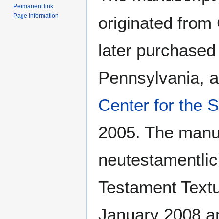
Permanent link
Page information
originated from 
later purchased
Pennsylvania, a
Center for the 
2005. The manusc
neutestamentlic
Testament Textu
January 2008 a