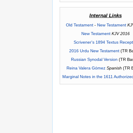
Internal Links
Old Testament
-
New Testament
KJ
New Testament
KJV 2016
Scrivener's 1894 Textus Recep
2016 Urdu New Testament
(TR Ba
Russian Synodal Version
(TR Ba
Reina Valera Gómez
Spanish
(TR 
Marginal Notes in the 1611 Authorize