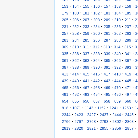
·
·
·
·
·
·
·
153
154
155
156
157
158
159
1
·
·
·
·
·
·
·
179
180
181
182
183
184
185
1
·
·
·
·
·
·
·
205
206
207
208
209
210
211
2
·
·
·
·
·
·
·
231
232
233
234
235
236
237
2
·
·
·
·
·
·
·
257
258
259
260
261
262
263
2
·
·
·
·
·
·
·
283
284
285
286
287
288
289
2
·
·
·
·
·
·
·
309
310
311
312
313
314
315
3
·
·
·
·
·
·
·
335
336
337
338
339
340
341
3
·
·
·
·
·
·
·
361
362
363
364
365
366
367
3
·
·
·
·
·
·
·
387
388
389
390
391
392
393
3
·
·
·
·
·
·
·
413
414
415
416
417
418
419
4
·
·
·
·
·
·
·
439
440
441
442
443
444
445
4
·
·
·
·
·
·
·
465
466
467
468
469
470
471
4
·
·
·
·
·
·
·
491
492
493
494
495
496
497
4
·
·
·
·
·
·
·
654
655
656
657
658
659
660
6
·
·
·
·
·
·
918
1071
1143
1152
1241
1253
1
·
·
·
·
·
·
2344
2423
2427
2437
2444
2445
·
·
·
·
·
·
2766
2767
2768
2793
2802
2803
·
·
·
·
·
·
2819
2820
2821
2855
2856
2857