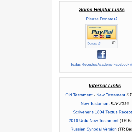
Some Helpful Links
Please Donate
Donate
Textus Receptus Academy Facebook
Internal Links
Old Testament
-
New Testament
KJ
New Testament
KJV 2016
Scrivener's 1894 Textus Recep
2016 Urdu New Testament
(TR Ba
Russian Synodal Version
(TR Ba