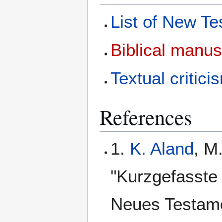
List of New T
Biblical manus
Textual critici
References
1.
K. Aland
, M
"Kurzgefasste 
Neues Testame