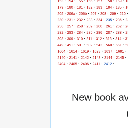
·
·
·
·
·
·
·
153
154
155
156
157
158
159
1
·
·
·
·
·
·
·
179
180
181
182
183
184
185
1
·
·
·
·
·
·
205
206a
206b
207
208
209
210
·
·
·
·
·
·
·
230
231
232
233
234
235
236
2
·
·
·
·
·
·
·
256
257
258
259
260
261
262
2
·
·
·
·
·
·
·
282
283
284
285
286
287
288
2
·
·
·
·
·
·
·
308
309
310
311
312
313
314
3
·
·
·
·
·
·
·
449
451
501
502
542
560
561
5
·
·
·
·
·
·
1604
1614
1619
1623
1637
1681
·
·
·
·
·
·
2140
2141
2142
2143
2144
2145
·
·
·
·
·
2404
2405
2406
2411
2412
New book ava