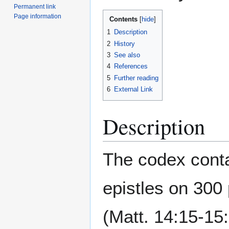
Permanent link
Page information
Contents
1
Description
2
History
3
See also
4
References
5
Further reading
6
External Link
Description
The codex conta
epistles on 300
(Matt. 14:15-15