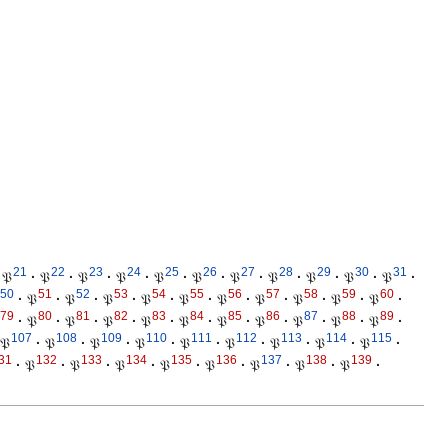
21
22
23
24
25
26
27
28
29
30
31
𝔓
·
𝔓
·
𝔓
·
𝔓
·
𝔓
·
𝔓
·
𝔓
·
𝔓
·
𝔓
·
𝔓
·
𝔓
·
50
51
52
53
54
55
56
57
58
59
60
·
𝔓
·
𝔓
·
𝔓
·
𝔓
·
𝔓
·
𝔓
·
𝔓
·
𝔓
·
𝔓
·
𝔓
·
79
80
81
82
83
84
85
86
87
88
89
·
𝔓
·
𝔓
·
𝔓
·
𝔓
·
𝔓
·
𝔓
·
𝔓
·
𝔓
·
𝔓
·
𝔓
·
107
108
109
110
111
112
113
114
115
𝔓
·
𝔓
·
𝔓
·
𝔓
·
𝔓
·
𝔓
·
𝔓
·
𝔓
·
𝔓
·
31
132
133
134
135
136
137
138
139
·
𝔓
·
𝔓
·
𝔓
·
𝔓
·
𝔓
·
𝔓
·
𝔓
·
𝔓
·