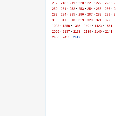
·
·
·
·
·
·
·
217
218
219
220
221
222
223
2
·
·
·
·
·
·
·
250
251
252
253
254
255
256
2
·
·
·
·
·
·
·
283
284
285
286
287
288
289
2
·
·
·
·
·
·
·
316
317
318
319
320
321
322
3
·
·
·
·
·
·
1033
1358
1386
1491
1423
1561
·
·
·
·
·
·
2005
2137
2138
2139
2140
2141
·
·
·
2406
2411
2412