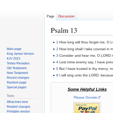
Page
Discussion
Psalm 13
Jump
Jump
1
How long wilt thou forget me, O L
to
to
2
How long shall I take counsel in 
Main page
navigation
search
King James Version
3
Consider and hear me, O LORD my 
KJV 2023
4
Lest mine enemy say, I have preva
Textus Receptus
Old Testament
5
But I have trusted in thy mercy; my
New Testament
6
I will sing unto the LORD, because
Recent changes
Random page
Special pages
Some Helpful Links
Tools
Please Donate
What links here
Related changes
Printable version