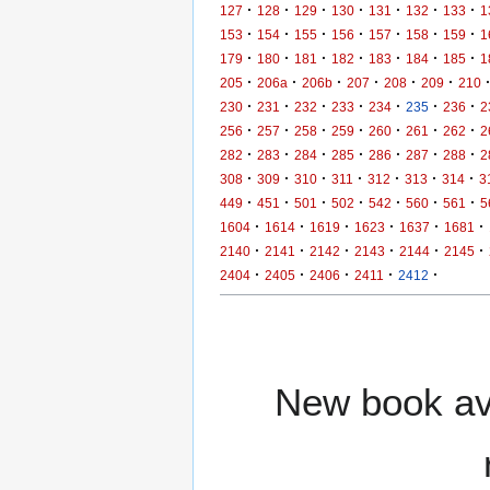
·
·
·
·
·
·
·
127
128
129
130
131
132
133
1
·
·
·
·
·
·
·
153
154
155
156
157
158
159
1
·
·
·
·
·
·
·
179
180
181
182
183
184
185
1
·
·
·
·
·
·
205
206a
206b
207
208
209
210
·
·
·
·
·
·
·
230
231
232
233
234
235
236
2
·
·
·
·
·
·
·
256
257
258
259
260
261
262
2
·
·
·
·
·
·
·
282
283
284
285
286
287
288
2
·
·
·
·
·
·
·
308
309
310
311
312
313
314
3
·
·
·
·
·
·
·
449
451
501
502
542
560
561
5
·
·
·
·
·
·
1604
1614
1619
1623
1637
1681
·
·
·
·
·
·
2140
2141
2142
2143
2144
2145
·
·
·
·
·
2404
2405
2406
2411
2412
New book ava