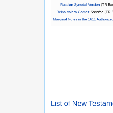
Russian Synodal Version
(TR Ba
Reina Valera Gómez
Spanish
(TR 
Marginal Notes in the 1611 Authorize
List of New Testam