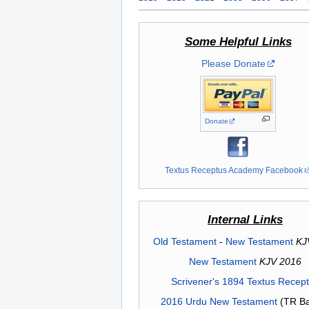
Some Helpful Links
Please Donate
Donate
Textus Receptus Academy Facebook
Internal Links
Old Testament
-
New Testament
KJ
New Testament
KJV 2016
Scrivener's 1894 Textus Recep
2016 Urdu New Testament
(TR Ba