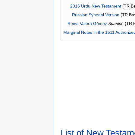
2016 Urdu New Testament
(TR Ba
Russian Synodal Version
(TR Ba
Reina Valera Gómez
Spanish
(TR 
Marginal Notes in the 1611 Authorize
List of New Testam