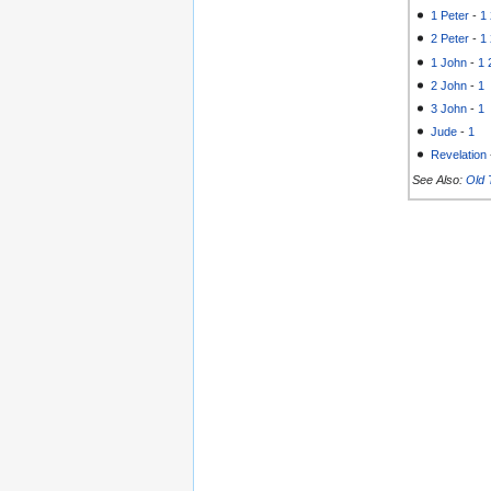
1 Peter
-
1
2 Peter
-
1
1 John
-
1
2 John
-
1
3 John
-
1
Jude
-
1
Revelation
See Also:
Old 