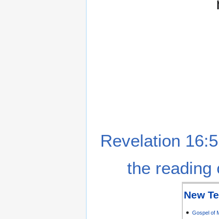
Revelation 16:5
the reading 
New Te
Gospel of 