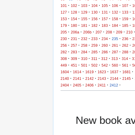
·
·
·
·
·
·
·
101
102
103
104
105
106
107
1
·
·
·
·
·
·
·
127
128
129
130
131
132
133
1
·
·
·
·
·
·
·
153
154
155
156
157
158
159
1
·
·
·
·
·
·
·
179
180
181
182
183
184
185
1
·
·
·
·
·
·
205
206a
206b
207
208
209
210
·
·
·
·
·
·
·
230
231
232
233
234
235
236
2
·
·
·
·
·
·
·
256
257
258
259
260
261
262
2
·
·
·
·
·
·
·
282
283
284
285
286
287
288
2
·
·
·
·
·
·
·
308
309
310
311
312
313
314
3
·
·
·
·
·
·
·
449
451
501
502
542
560
561
5
·
·
·
·
·
·
1604
1614
1619
1623
1637
1681
·
·
·
·
·
·
2140
2141
2142
2143
2144
2145
·
·
·
·
·
2404
2405
2406
2411
2412
New book ava