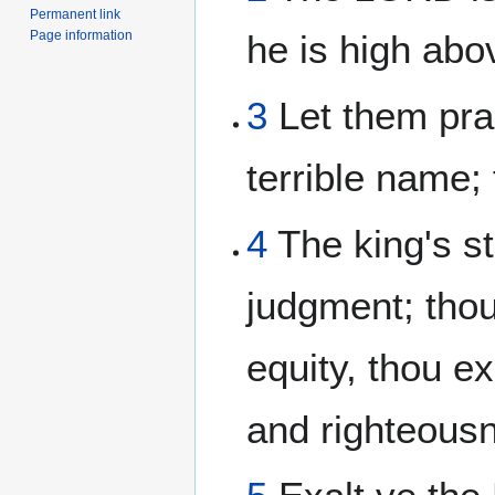
Permanent link
Page information
he is high abov
3
Let them pra
terrible name; f
4
The king's st
judgment; thou
equity, thou e
and righteous