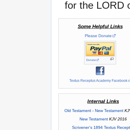
for the LORD o
Some Helpful Links
Please Donate
Donate
Textus Receptus Academy Facebook
Internal Links
Old Testament
-
New Testament
KJ
New Testament
KJV 2016
Scrivener's 1894 Textus Recep