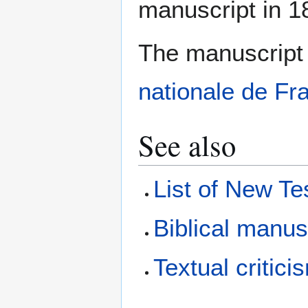
manuscript in 1
The manuscript 
nationale de Fr
See also
List of New T
Biblical manus
Textual critici