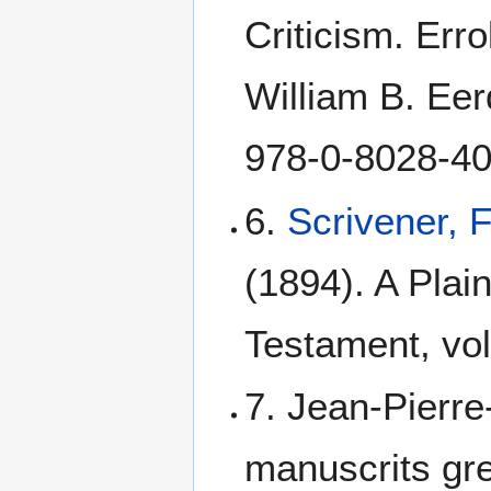
Criticism. Err
William B. Ee
978-0-8028-40
6.
Scrivener, 
(1894). A Plain
Testament, vol
7. Jean-Pierre
manuscrits gr