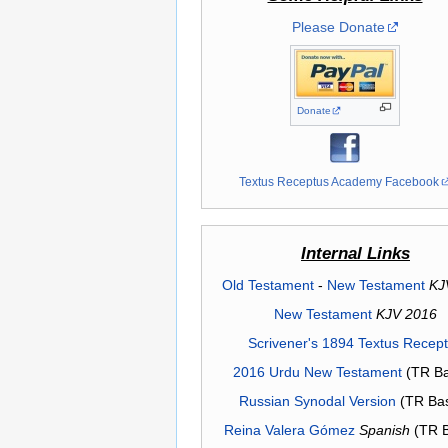
Please Donate
Donate
Textus Receptus Academy Facebook
Internal Links
Old Testament
-
New Testament
KJ
New Testament
KJV 2016
Scrivener's 1894 Textus Recep
2016 Urdu New Testament
(TR Ba
Russian Synodal Version
(TR Ba
Reina Valera Gómez
Spanish
(TR 