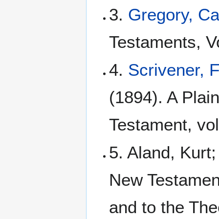
3.
Gregory, C
Testaments, Vo
4.
Scrivener, 
(1894). A Plain
Testament, vol
5. Aland, Kurt
New Testament:
and to the The