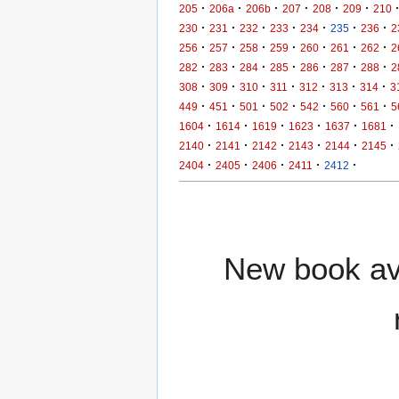
·
·
·
·
·
·
205
206a
206b
207
208
209
210
·
·
·
·
·
·
·
230
231
232
233
234
235
236
2
·
·
·
·
·
·
·
256
257
258
259
260
261
262
2
·
·
·
·
·
·
·
282
283
284
285
286
287
288
2
·
·
·
·
·
·
·
308
309
310
311
312
313
314
3
·
·
·
·
·
·
·
449
451
501
502
542
560
561
5
·
·
·
·
·
·
1604
1614
1619
1623
1637
1681
·
·
·
·
·
·
2140
2141
2142
2143
2144
2145
·
·
·
·
·
2404
2405
2406
2411
2412
New book ava