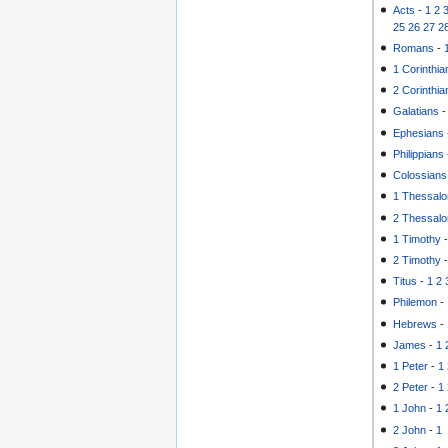
Acts
-
1
2
25
26
27
2
Romans
-
1 Corinthia
2 Corinthia
Galatians
Ephesians
Philippians
Colossians
1 Thessalo
2 Thessalo
1 Timothy
2 Timothy
Titus
-
1
2
Philemon
-
Hebrews
-
James
-
1
1 Peter
-
1
2 Peter
-
1
1 John
-
1
2 John
-
1