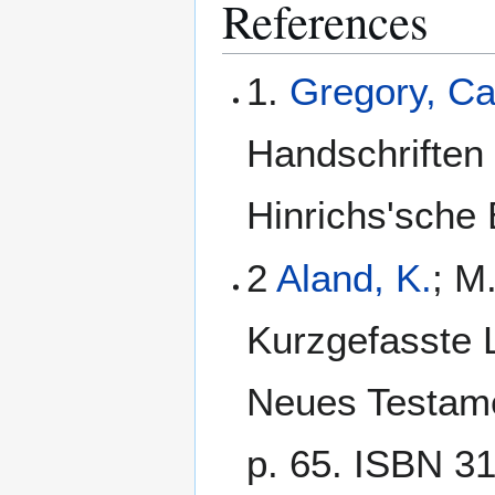
References
1.
Gregory, C
Handschriften 
Hinrichs'sche 
2
Aland, K.
; M
Kurzgefasste L
Neues Testamen
p. 65. ISBN 3