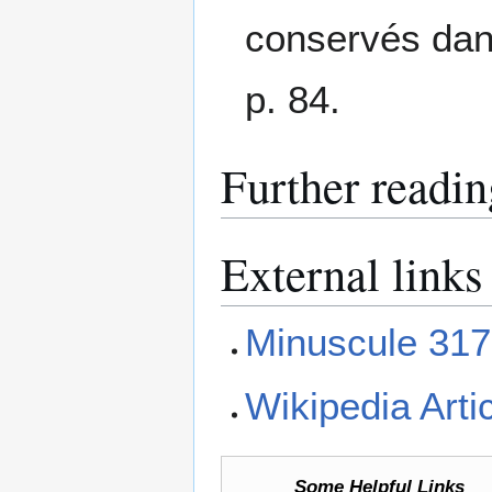
conservés dans
p. 84.
Further readin
External links
Minuscule 317
Wikipedia Arti
Some Helpful Links