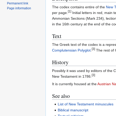
Permanent link
The codex contains entire of the
New T
Page information
[1]
per page.
Initial letters in red, main t
Ammonian Sections (Mark 234), lectio
in the 16th century at the end of the c
Text
The Greek text of the codex is a repres
[3]
Complutensian Polyglot
.
The rest of 
History
Possibly it was used by editors of the
[3]
New Testament in 1786.
It is currently housed at the
Austrian Na
See also
List of New Testament minuscules
Biblical manuscript