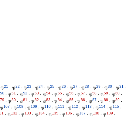
21
22
23
24
25
26
27
28
29
30
31
𝔓
·
𝔓
·
𝔓
·
𝔓
·
𝔓
·
𝔓
·
𝔓
·
𝔓
·
𝔓
·
𝔓
·
𝔓
·
50
51
52
53
54
55
56
57
58
59
60
·
𝔓
·
𝔓
·
𝔓
·
𝔓
·
𝔓
·
𝔓
·
𝔓
·
𝔓
·
𝔓
·
𝔓
·
79
80
81
82
83
84
85
86
87
88
89
·
𝔓
·
𝔓
·
𝔓
·
𝔓
·
𝔓
·
𝔓
·
𝔓
·
𝔓
·
𝔓
·
𝔓
·
107
108
109
110
111
112
113
114
115
𝔓
·
𝔓
·
𝔓
·
𝔓
·
𝔓
·
𝔓
·
𝔓
·
𝔓
·
𝔓
·
31
132
133
134
135
136
137
138
139
·
𝔓
·
𝔓
·
𝔓
·
𝔓
·
𝔓
·
𝔓
·
𝔓
·
𝔓
·