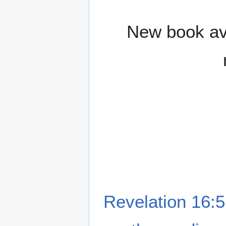
New book ava
Revelation 16:5