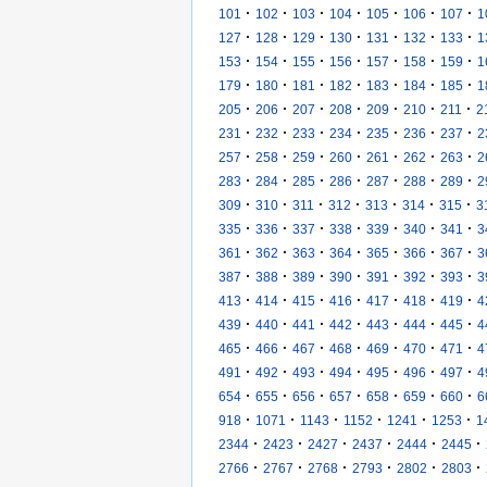
·
·
·
·
·
·
·
101
102
103
104
105
106
107
1
·
·
·
·
·
·
·
127
128
129
130
131
132
133
1
·
·
·
·
·
·
·
153
154
155
156
157
158
159
1
·
·
·
·
·
·
·
179
180
181
182
183
184
185
1
·
·
·
·
·
·
·
205
206
207
208
209
210
211
2
·
·
·
·
·
·
·
231
232
233
234
235
236
237
2
·
·
·
·
·
·
·
257
258
259
260
261
262
263
2
·
·
·
·
·
·
·
283
284
285
286
287
288
289
2
·
·
·
·
·
·
·
309
310
311
312
313
314
315
3
·
·
·
·
·
·
·
335
336
337
338
339
340
341
3
·
·
·
·
·
·
·
361
362
363
364
365
366
367
3
·
·
·
·
·
·
·
387
388
389
390
391
392
393
3
·
·
·
·
·
·
·
413
414
415
416
417
418
419
4
·
·
·
·
·
·
·
439
440
441
442
443
444
445
4
·
·
·
·
·
·
·
465
466
467
468
469
470
471
4
·
·
·
·
·
·
·
491
492
493
494
495
496
497
4
·
·
·
·
·
·
·
654
655
656
657
658
659
660
6
·
·
·
·
·
·
918
1071
1143
1152
1241
1253
1
·
·
·
·
·
·
2344
2423
2427
2437
2444
2445
·
·
·
·
·
·
2766
2767
2768
2793
2802
2803