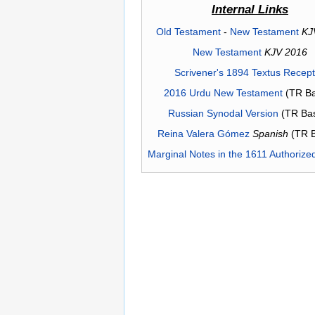
Internal Links
Old Testament
-
New Testament
KJ
New Testament
KJV 2016
Scrivener's 1894 Textus Recep
2016 Urdu New Testament
(TR Ba
Russian Synodal Version
(TR Ba
Reina Valera Gómez
Spanish
(TR 
Marginal Notes in the 1611 Authorize