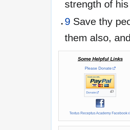
strength of his
9
Save thy peop
them also, and 
Some Helpful Links
Please Donate
Donate
Textus Receptus Academy Facebook