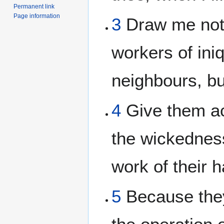
Permanent link
Page information
3
Draw me not 
workers of ini
neighbours, but
4
Give them ac
the wickedness
work of their 
5
Because they