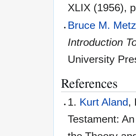
XLIX (1956), p
Bruce M. Metz
Introduction 
University Pre
References
1.
Kurt Aland
,
Testament: An I
the Theory and