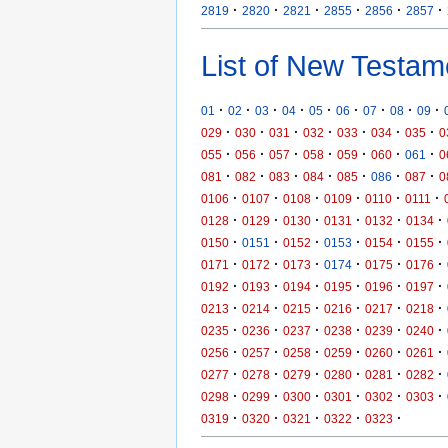
·
·
·
·
·
·
2819
2820
2821
2855
2856
2857
List of New Testam
·
·
·
·
·
·
·
·
·
01
02
03
04
05
06
07
08
09
·
·
·
·
·
·
·
029
030
031
032
033
034
035
0
·
·
·
·
·
·
·
055
056
057
058
059
060
061
0
·
·
·
·
·
·
·
081
082
083
084
085
086
087
0
·
·
·
·
·
·
0106
0107
0108
0109
0110
0111
·
·
·
·
·
·
0128
0129
0130
0131
0132
0134
·
·
·
·
·
·
0150
0151
0152
0153
0154
0155
·
·
·
·
·
·
0171
0172
0173
0174
0175
0176
·
·
·
·
·
·
0192
0193
0194
0195
0196
0197
·
·
·
·
·
·
0213
0214
0215
0216
0217
0218
·
·
·
·
·
·
0235
0236
0237
0238
0239
0240
·
·
·
·
·
·
0256
0257
0258
0259
0260
0261
·
·
·
·
·
·
0277
0278
0279
0280
0281
0282
·
·
·
·
·
·
0298
0299
0300
0301
0302
0303
·
·
·
·
·
0319
0320
0321
0322
0323