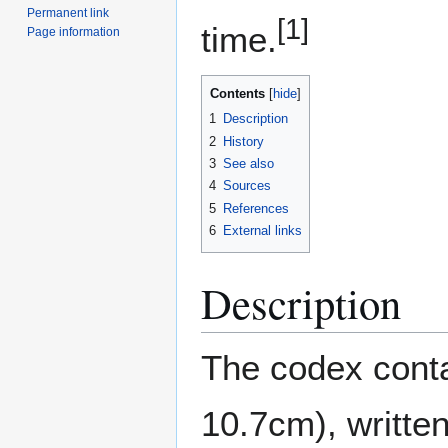
Permanent link
[1]
time.
Page information
Contents
1
Description
2
History
3
See also
4
Sources
5
References
6
External links
Description
The codex cont
10.7cm), writte