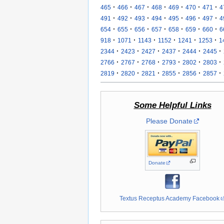
·
·
·
·
·
·
·
465
466
467
468
469
470
471
4
·
·
·
·
·
·
·
491
492
493
494
495
496
497
4
·
·
·
·
·
·
·
654
655
656
657
658
659
660
6
·
·
·
·
·
·
918
1071
1143
1152
1241
1253
1
·
·
·
·
·
·
2344
2423
2427
2437
2444
2445
·
·
·
·
·
·
2766
2767
2768
2793
2802
2803
·
·
·
·
·
·
2819
2820
2821
2855
2856
2857
Some Helpful Links
Please Donate
Donate
Textus Receptus Academy Facebook