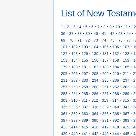
List of New Testam
·
·
·
·
·
·
·
·
·
·
·
1
2
3
4
5
6
7
8
9
10
11
12
·
·
·
·
·
·
·
·
·
36
37
38
39
40
41
42
43
44
·
·
·
·
·
·
·
·
·
69
70
71
72
73
74
75
76
77
·
·
·
·
·
·
·
101
102
103
104
105
106
107
1
·
·
·
·
·
·
·
127
128
129
130
131
132
133
1
·
·
·
·
·
·
·
153
154
155
156
157
158
159
1
·
·
·
·
·
·
·
179
180
181
182
183
184
185
1
·
·
·
·
·
·
·
205
206
207
208
209
210
211
2
·
·
·
·
·
·
·
231
232
233
234
235
236
237
2
·
·
·
·
·
·
·
257
258
259
260
261
262
263
2
·
·
·
·
·
·
·
283
284
285
286
287
288
289
2
·
·
·
·
·
·
·
309
310
311
312
313
314
315
3
·
·
·
·
·
·
·
335
336
337
338
339
340
341
3
·
·
·
·
·
·
·
361
362
363
364
365
366
367
3
·
·
·
·
·
·
·
387
388
389
390
391
392
393
3
·
·
·
·
·
·
·
413
414
415
416
417
418
419
4
·
·
·
·
·
·
·
439
440
441
442
443
444
445
4