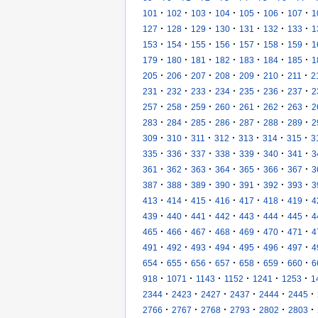
·
·
·
·
·
·
·
101
102
103
104
105
106
107
1
·
·
·
·
·
·
·
127
128
129
130
131
132
133
1
·
·
·
·
·
·
·
153
154
155
156
157
158
159
1
·
·
·
·
·
·
·
179
180
181
182
183
184
185
1
·
·
·
·
·
·
·
205
206
207
208
209
210
211
2
·
·
·
·
·
·
·
231
232
233
234
235
236
237
2
·
·
·
·
·
·
·
257
258
259
260
261
262
263
2
·
·
·
·
·
·
·
283
284
285
286
287
288
289
2
·
·
·
·
·
·
·
309
310
311
312
313
314
315
3
·
·
·
·
·
·
·
335
336
337
338
339
340
341
3
·
·
·
·
·
·
·
361
362
363
364
365
366
367
3
·
·
·
·
·
·
·
387
388
389
390
391
392
393
3
·
·
·
·
·
·
·
413
414
415
416
417
418
419
4
·
·
·
·
·
·
·
439
440
441
442
443
444
445
4
·
·
·
·
·
·
·
465
466
467
468
469
470
471
4
·
·
·
·
·
·
·
491
492
493
494
495
496
497
4
·
·
·
·
·
·
·
654
655
656
657
658
659
660
6
·
·
·
·
·
·
918
1071
1143
1152
1241
1253
1
·
·
·
·
·
·
2344
2423
2427
2437
2444
2445
·
·
·
·
·
·
2766
2767
2768
2793
2802
2803