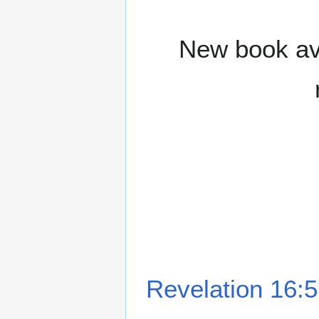
New book ava
Revelation 16:5