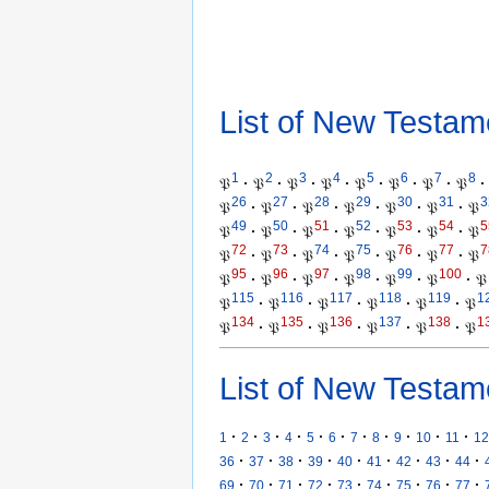
List of New Testam
1
2
3
4
5
6
7
8
𝔓
·
𝔓
·
𝔓
·
𝔓
·
𝔓
·
𝔓
·
𝔓
·
𝔓
·
26
27
28
29
30
31
3
𝔓
·
𝔓
·
𝔓
·
𝔓
·
𝔓
·
𝔓
·
𝔓
49
50
51
52
53
54
5
𝔓
·
𝔓
·
𝔓
·
𝔓
·
𝔓
·
𝔓
·
𝔓
72
73
74
75
76
77
7
𝔓
·
𝔓
·
𝔓
·
𝔓
·
𝔓
·
𝔓
·
𝔓
95
96
97
98
99
100
𝔓
·
𝔓
·
𝔓
·
𝔓
·
𝔓
·
𝔓
·
𝔓
115
116
117
118
119
1
𝔓
·
𝔓
·
𝔓
·
𝔓
·
𝔓
·
𝔓
134
135
136
137
138
1
𝔓
·
𝔓
·
𝔓
·
𝔓
·
𝔓
·
𝔓
List of New Testam
·
·
·
·
·
·
·
·
·
·
·
1
2
3
4
5
6
7
8
9
10
11
12
·
·
·
·
·
·
·
·
·
36
37
38
39
40
41
42
43
44
·
·
·
·
·
·
·
·
·
69
70
71
72
73
74
75
76
77