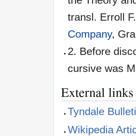
transl. Erroll 
Company
, Gra
2. Before disco
cursive was M
External links
Tyndale Bulle
Wikipedia Arti