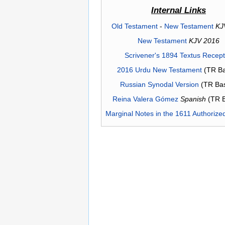
Internal Links
Old Testament
-
New Testament
KJ
New Testament
KJV 2016
Scrivener's 1894 Textus Recep
2016 Urdu New Testament
(TR Ba
Russian Synodal Version
(TR Ba
Reina Valera Gómez
Spanish
(TR 
Marginal Notes in the 1611 Authorize