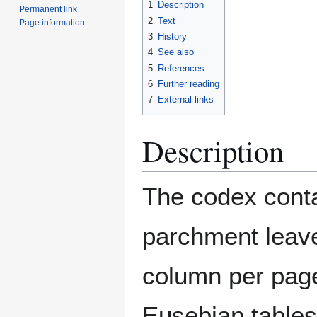
1
Description
Permanent link
2
Text
Page information
3
History
4
See also
5
References
6
Further reading
7
External links
Description
The codex conta
parchment leave
column per page
Eusebian tables,