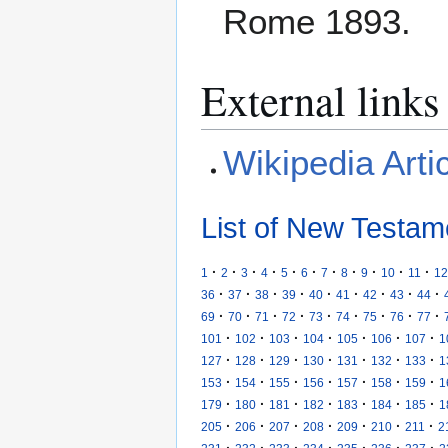
Rome 1893.
External links
Wikipedia Arti
List of New Testam
·
·
·
·
·
·
·
·
·
·
·
1
2
3
4
5
6
7
8
9
10
11
12
·
·
·
·
·
·
·
·
·
36
37
38
39
40
41
42
43
44
·
·
·
·
·
·
·
·
·
69
70
71
72
73
74
75
76
77
·
·
·
·
·
·
·
101
102
103
104
105
106
107
1
·
·
·
·
·
·
·
127
128
129
130
131
132
133
1
·
·
·
·
·
·
·
153
154
155
156
157
158
159
1
·
·
·
·
·
·
·
179
180
181
182
183
184
185
1
·
·
·
·
·
·
·
205
206
207
208
209
210
211
2