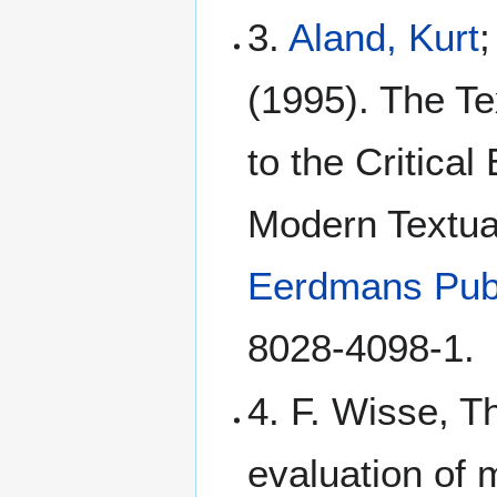
3.
Aland, Kurt
;
(1995). The Te
to the Critical
Modern Textua
Eerdmans Pub
8028-4098-1.
4. F. Wisse, Th
evaluation of 