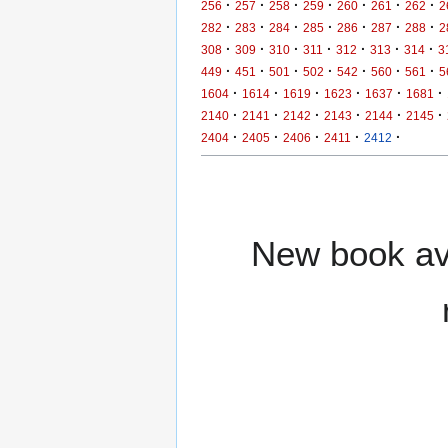
·
·
·
·
·
·
·
256
257
258
259
260
261
262
2
·
·
·
·
·
·
·
282
283
284
285
286
287
288
2
·
·
·
·
·
·
·
308
309
310
311
312
313
314
3
·
·
·
·
·
·
·
449
451
501
502
542
560
561
5
·
·
·
·
·
·
1604
1614
1619
1623
1637
1681
·
·
·
·
·
·
2140
2141
2142
2143
2144
2145
·
·
·
·
·
2404
2405
2406
2411
2412
New book ava