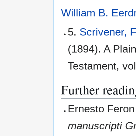
William B. Eerd
5.
Scrivener, 
(1894). A Plain
Testament, vol
Further readin
Ernesto Feron
manuscripti Gr