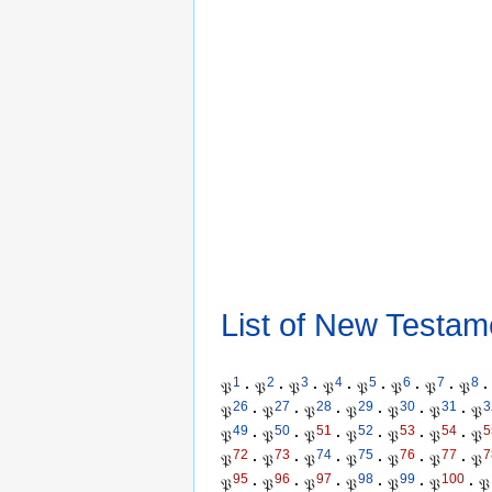
List of New Testam
1
2
3
4
5
6
7
8
𝔓
·
𝔓
·
𝔓
·
𝔓
·
𝔓
·
𝔓
·
𝔓
·
𝔓
·
26
27
28
29
30
31
3
𝔓
·
𝔓
·
𝔓
·
𝔓
·
𝔓
·
𝔓
·
𝔓
49
50
51
52
53
54
5
𝔓
·
𝔓
·
𝔓
·
𝔓
·
𝔓
·
𝔓
·
𝔓
72
73
74
75
76
77
7
𝔓
·
𝔓
·
𝔓
·
𝔓
·
𝔓
·
𝔓
·
𝔓
95
96
97
98
99
100
𝔓
·
𝔓
·
𝔓
·
𝔓
·
𝔓
·
𝔓
·
𝔓