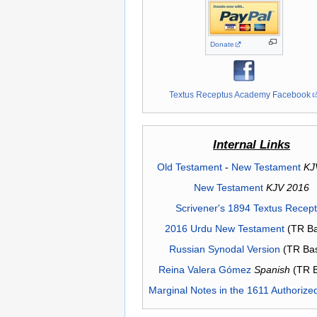
Donate
Textus Receptus Academy Facebook
Internal Links
Old Testament
-
New Testament
KJ
New Testament
KJV 2016
Scrivener's 1894 Textus Recep
2016 Urdu New Testament
(TR Ba
Russian Synodal Version
(TR Ba
Reina Valera Gómez
Spanish
(TR 
Marginal Notes in the 1611 Authorize