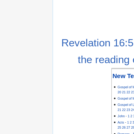
Revelation 16:5
the reading 
New Te
Gospel of 
20
21
22
2
Gospel of 
Gospel of 
21
22
23
2
John
-
1
2
Acts
-
1
2
25
26
27
2
Romans
-