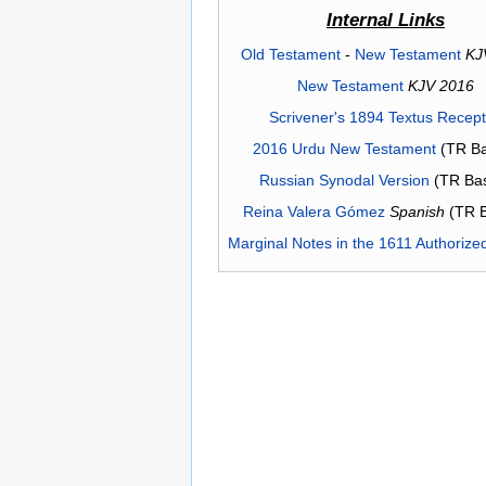
Internal Links
Old Testament
-
New Testament
KJ
New Testament
KJV 2016
Scrivener's 1894 Textus Recep
2016 Urdu New Testament
(TR Ba
Russian Synodal Version
(TR Ba
Reina Valera Gómez
Spanish
(TR 
Marginal Notes in the 1611 Authorize