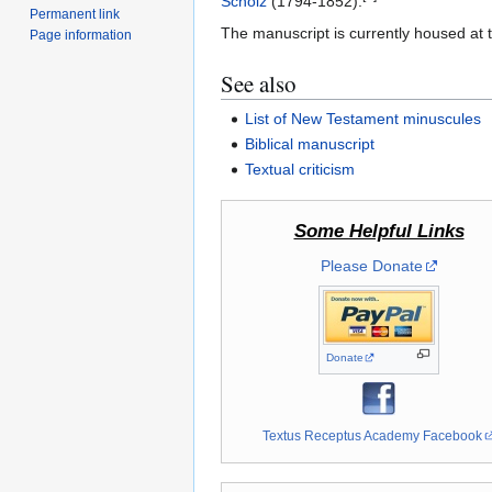
Scholz
(1794-1852).
Permanent link
The manuscript is currently housed at
Page information
See also
List of New Testament minuscules
Biblical manuscript
Textual criticism
Some Helpful Links
Please Donate
Donate
Textus Receptus Academy Facebook