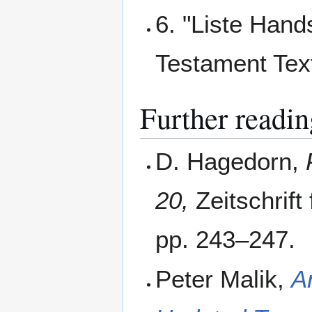
6. "Liste Hand
Testament Tex
Further readin
D. Hagedorn,
20,
Zeitschrift
pp. 243–247.
Peter Malik,
A