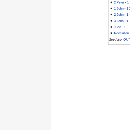
2 Peter
-
1
1 John
-
1
2 John
-
1
3 John
-
1
Jude
-
1
Revelation
See Also:
Old 