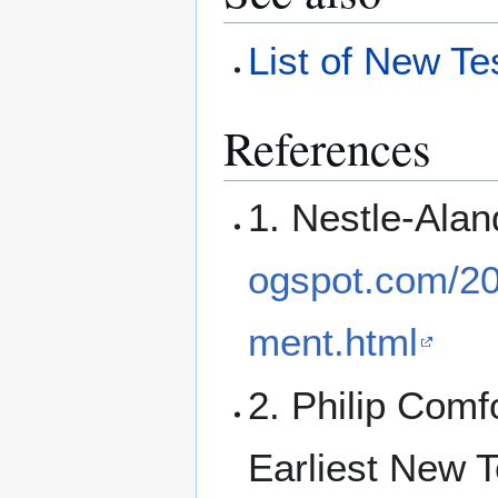
List of New Te
References
1. Nestle-Alan
ogspot.com/20
ment.html
2. Philip Comf
Earliest New 