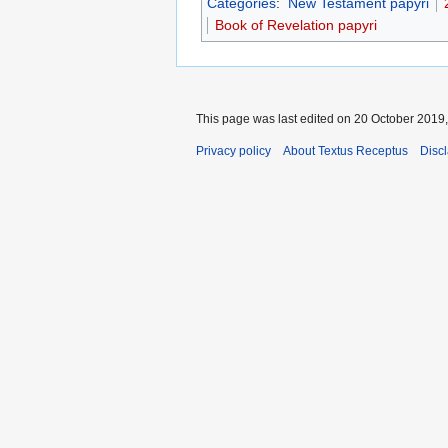
Categories
:
New Testament papyri
Book of Revelation papyri
This page was last edited on 20 October 2019,
Privacy policy
About Textus Receptus
Disc