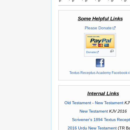
Some Helpful Links
Please Donate
Donate
Textus Receptus Academy Facebook
Internal Links
Old Testament
-
New Testament
KJ
New Testament
KJV 2016
Scrivener's 1894 Textus Recep
2016 Urdu New Testament
(TR Ba