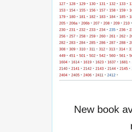
·
·
·
·
·
·
·
127
128
129
130
131
132
133
1
·
·
·
·
·
·
·
153
154
155
156
157
158
159
1
·
·
·
·
·
·
·
179
180
181
182
183
184
185
1
·
·
·
·
·
·
205
206a
206b
207
208
209
210
·
·
·
·
·
·
·
230
231
232
233
234
235
236
2
·
·
·
·
·
·
·
256
257
258
259
260
261
262
2
·
·
·
·
·
·
·
282
283
284
285
286
287
288
2
·
·
·
·
·
·
·
308
309
310
311
312
313
314
3
·
·
·
·
·
·
·
449
451
501
502
542
560
561
5
·
·
·
·
·
·
1604
1614
1619
1623
1637
1681
·
·
·
·
·
·
2140
2141
2142
2143
2144
2145
·
·
·
·
·
2404
2405
2406
2411
2412
New book ava