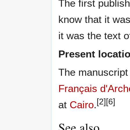
The first publi
know that it was
it was the text 
Present locati
The manuscript 
Français d'Arch
[2]
[6]
at
Cairo
.
See also