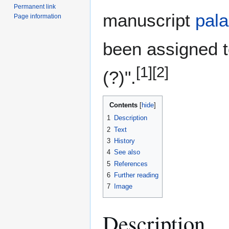
Permanent link
manuscript
pala
Page information
been assigned 
[1]
[2]
(?)".
Contents
1
Description
2
Text
3
History
4
See also
5
References
6
Further reading
7
Image
Description