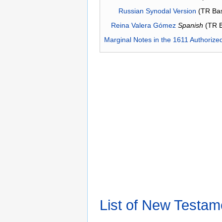
Russian Synodal Version
(TR Ba
Reina Valera Gómez
Spanish
(TR 
Marginal Notes in the 1611 Authorize
List of New Testam