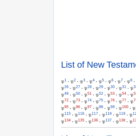
List of New Testam
1
2
3
4
5
6
7
8
𝔓
·
𝔓
·
𝔓
·
𝔓
·
𝔓
·
𝔓
·
𝔓
·
𝔓
·
26
27
28
29
30
31
3
𝔓
·
𝔓
·
𝔓
·
𝔓
·
𝔓
·
𝔓
·
𝔓
49
50
51
52
53
54
5
𝔓
·
𝔓
·
𝔓
·
𝔓
·
𝔓
·
𝔓
·
𝔓
72
73
74
75
76
77
7
𝔓
·
𝔓
·
𝔓
·
𝔓
·
𝔓
·
𝔓
·
𝔓
95
96
97
98
99
100
𝔓
·
𝔓
·
𝔓
·
𝔓
·
𝔓
·
𝔓
·
𝔓
115
116
117
118
119
1
𝔓
·
𝔓
·
𝔓
·
𝔓
·
𝔓
·
𝔓
134
135
136
137
138
1
𝔓
·
𝔓
·
𝔓
·
𝔓
·
𝔓
·
𝔓