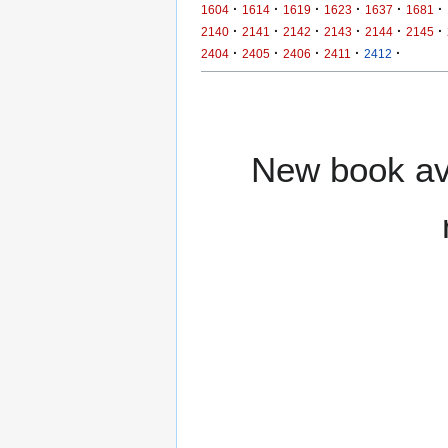
·
·
·
·
·
·
1604
1614
1619
1623
1637
1681
·
·
·
·
·
·
2140
2141
2142
2143
2144
2145
·
·
·
·
·
2404
2405
2406
2411
2412
New book ava