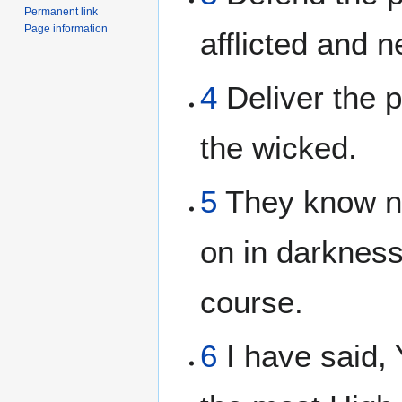
Permanent link
Page information
afflicted and n
4
Deliver the p
the wicked.
5
They know not
on in darkness:
course.
6
I have said, 