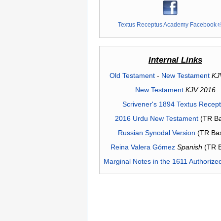
Textus Receptus Academy Facebook
Internal Links
Old Testament
-
New Testament
KJ
New Testament
KJV 2016
Scrivener's 1894 Textus Recep
2016 Urdu New Testament
(TR Ba
Russian Synodal Version
(TR Ba
Reina Valera Gómez
Spanish
(TR 
Marginal Notes in the 1611 Authorize