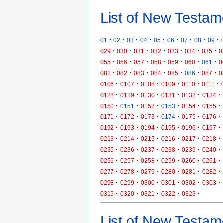
List of New Testam
·
·
·
·
·
·
·
·
·
01
02
03
04
05
06
07
08
09
·
·
·
·
·
·
·
029
030
031
032
033
034
035
0
·
·
·
·
·
·
·
055
056
057
058
059
060
061
0
·
·
·
·
·
·
·
081
082
083
084
085
086
087
0
·
·
·
·
·
·
0106
0107
0108
0109
0110
0111
·
·
·
·
·
·
0128
0129
0130
0131
0132
0134
·
·
·
·
·
·
0150
0151
0152
0153
0154
0155
·
·
·
·
·
·
0171
0172
0173
0174
0175
0176
·
·
·
·
·
·
0192
0193
0194
0195
0196
0197
·
·
·
·
·
·
0213
0214
0215
0216
0217
0218
·
·
·
·
·
·
0235
0236
0237
0238
0239
0240
·
·
·
·
·
·
0256
0257
0258
0259
0260
0261
·
·
·
·
·
·
0277
0278
0279
0280
0281
0282
·
·
·
·
·
·
0298
0299
0300
0301
0302
0303
·
·
·
·
·
0319
0320
0321
0322
0323
List of New Testame