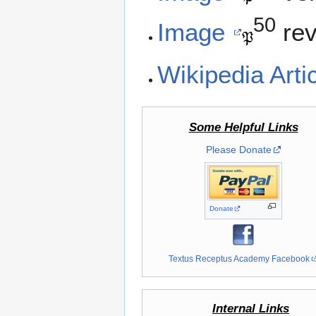
50
Image
rev
Wikipedia Arti
Some Helpful Links
Please Donate
Donate
Textus Receptus Academy Facebook
Internal Links