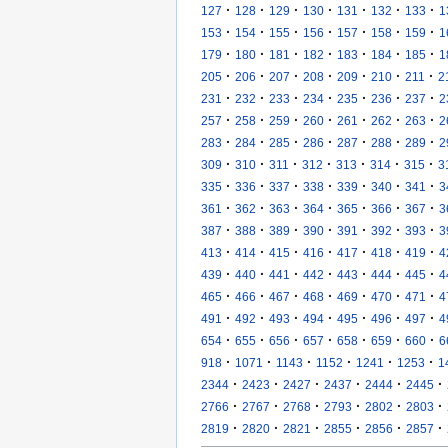
·
·
·
·
·
·
·
127
128
129
130
131
132
133
1
·
·
·
·
·
·
·
153
154
155
156
157
158
159
1
·
·
·
·
·
·
·
179
180
181
182
183
184
185
1
·
·
·
·
·
·
·
205
206
207
208
209
210
211
2
·
·
·
·
·
·
·
231
232
233
234
235
236
237
2
·
·
·
·
·
·
·
257
258
259
260
261
262
263
2
·
·
·
·
·
·
·
283
284
285
286
287
288
289
2
·
·
·
·
·
·
·
309
310
311
312
313
314
315
3
·
·
·
·
·
·
·
335
336
337
338
339
340
341
3
·
·
·
·
·
·
·
361
362
363
364
365
366
367
3
·
·
·
·
·
·
·
387
388
389
390
391
392
393
3
·
·
·
·
·
·
·
413
414
415
416
417
418
419
4
·
·
·
·
·
·
·
439
440
441
442
443
444
445
4
·
·
·
·
·
·
·
465
466
467
468
469
470
471
4
·
·
·
·
·
·
·
491
492
493
494
495
496
497
4
·
·
·
·
·
·
·
654
655
656
657
658
659
660
6
·
·
·
·
·
·
918
1071
1143
1152
1241
1253
1
·
·
·
·
·
·
2344
2423
2427
2437
2444
2445
·
·
·
·
·
·
2766
2767
2768
2793
2802
2803
·
·
·
·
·
·
2819
2820
2821
2855
2856
2857