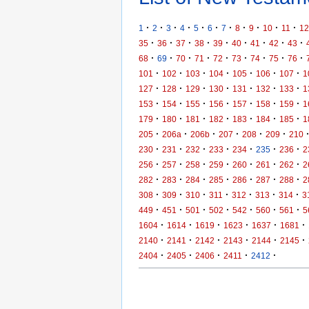
·
·
·
·
·
·
·
·
·
·
·
1
2
3
4
5
6
7
8
9
10
11
12
·
·
·
·
·
·
·
·
·
35
36
37
38
39
40
41
42
43
·
·
·
·
·
·
·
·
·
68
69
70
71
72
73
74
75
76
·
·
·
·
·
·
·
101
102
103
104
105
106
107
1
·
·
·
·
·
·
·
127
128
129
130
131
132
133
1
·
·
·
·
·
·
·
153
154
155
156
157
158
159
1
·
·
·
·
·
·
·
179
180
181
182
183
184
185
1
·
·
·
·
·
·
205
206a
206b
207
208
209
210
·
·
·
·
·
·
·
230
231
232
233
234
235
236
2
·
·
·
·
·
·
·
256
257
258
259
260
261
262
2
·
·
·
·
·
·
·
282
283
284
285
286
287
288
2
·
·
·
·
·
·
·
308
309
310
311
312
313
314
3
·
·
·
·
·
·
·
449
451
501
502
542
560
561
5
·
·
·
·
·
·
1604
1614
1619
1623
1637
1681
·
·
·
·
·
·
2140
2141
2142
2143
2144
2145
·
·
·
·
·
2404
2405
2406
2411
2412