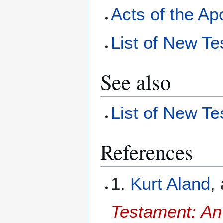
Acts of the Ap
List of New Te
See also
List of New Te
References
1.
Kurt Aland
,
Testament: An 