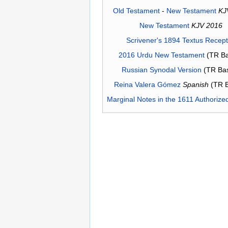
Old Testament
-
New Testament
KJ
New Testament
KJV 2016
Scrivener's 1894 Textus Recep
2016 Urdu New Testament
(TR Ba
Russian Synodal Version
(TR Ba
Reina Valera Gómez
Spanish
(TR 
Marginal Notes in the 1611 Authorize