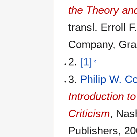
the Theory and
transl. Erroll
Company, Gran
2.
[1]
3.
Philip W. C
Introduction 
Criticism
, Nas
Publishers, 20