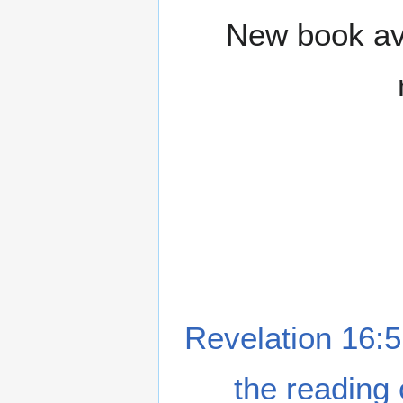
New book ava
Revelation 16:5
the reading 