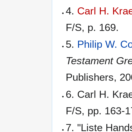
4.
Carl H. Krae
F/S, p. 169.
5.
Philip W. C
Testament Gre
Publishers, 20
6. Carl H. Kra
F/S, pp. 163-1
7. "Liste Hand