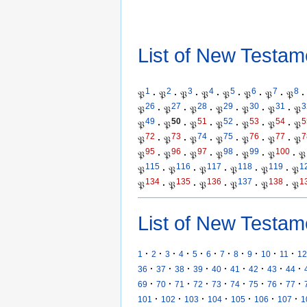
List of New Testam
1
2
3
4
5
6
7
8
𝔓
·
𝔓
·
𝔓
·
𝔓
·
𝔓
·
𝔓
·
𝔓
·
𝔓
·
26
27
28
29
30
31
3
𝔓
·
𝔓
·
𝔓
·
𝔓
·
𝔓
·
𝔓
·
𝔓
49
50
51
52
53
54
5
𝔓
·
𝔓
·
𝔓
·
𝔓
·
𝔓
·
𝔓
·
𝔓
72
73
74
75
76
77
7
𝔓
·
𝔓
·
𝔓
·
𝔓
·
𝔓
·
𝔓
·
𝔓
95
96
97
98
99
100
𝔓
·
𝔓
·
𝔓
·
𝔓
·
𝔓
·
𝔓
·
𝔓
115
116
117
118
119
1
𝔓
·
𝔓
·
𝔓
·
𝔓
·
𝔓
·
𝔓
134
135
136
137
138
1
𝔓
·
𝔓
·
𝔓
·
𝔓
·
𝔓
·
𝔓
List of New Testam
·
·
·
·
·
·
·
·
·
·
·
1
2
3
4
5
6
7
8
9
10
11
12
·
·
·
·
·
·
·
·
·
36
37
38
39
40
41
42
43
44
·
·
·
·
·
·
·
·
·
69
70
71
72
73
74
75
76
77
·
·
·
·
·
·
·
101
102
103
104
105
106
107
1