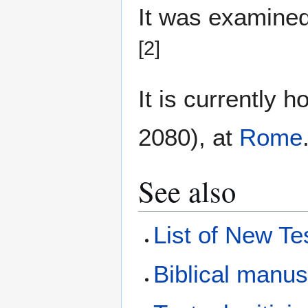
It was examine
[2]
It is currently 
2080), at
Rome
See also
List of New T
Biblical manus