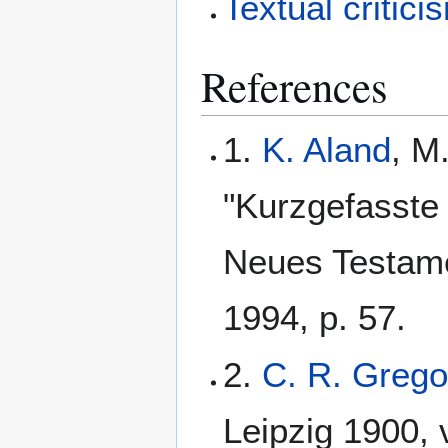
Textual critici
References
1.
K. Aland
, M
"Kurzgefasste 
Neues Testame
1994, p. 57.
2.
C. R. Grego
Leipzig 1900, 