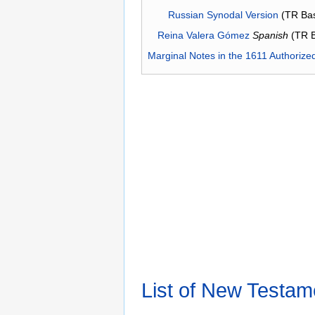
Russian Synodal Version
(TR Ba
Reina Valera Gómez
Spanish
(TR 
Marginal Notes in the 1611 Authorize
List of New Testam