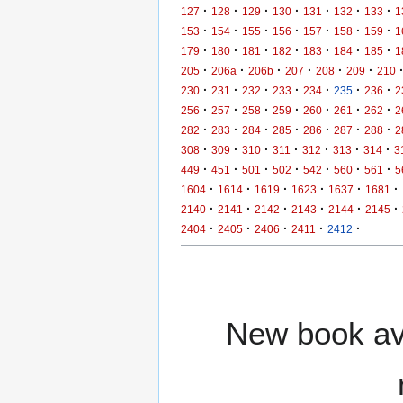
·
·
·
·
·
·
·
127
128
129
130
131
132
133
1
·
·
·
·
·
·
·
153
154
155
156
157
158
159
1
·
·
·
·
·
·
·
179
180
181
182
183
184
185
1
·
·
·
·
·
·
205
206a
206b
207
208
209
210
·
·
·
·
·
·
·
230
231
232
233
234
235
236
2
·
·
·
·
·
·
·
256
257
258
259
260
261
262
2
·
·
·
·
·
·
·
282
283
284
285
286
287
288
2
·
·
·
·
·
·
·
308
309
310
311
312
313
314
3
·
·
·
·
·
·
·
449
451
501
502
542
560
561
5
·
·
·
·
·
·
1604
1614
1619
1623
1637
1681
·
·
·
·
·
·
2140
2141
2142
2143
2144
2145
·
·
·
·
·
2404
2405
2406
2411
2412
New book ava