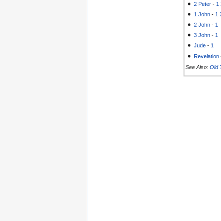
2 Peter
-
1
1 John
-
1
2 John
-
1
3 John
-
1
Jude
-
1
Revelation
See Also:
Old 