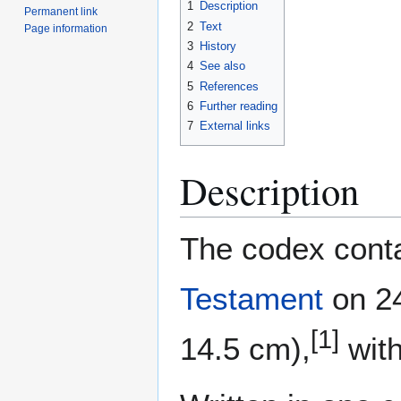
1
Description
Permanent link
2
Text
Page information
3
History
4
See also
5
References
6
Further reading
7
External links
Description
The codex conta
Testament
on 24
[1]
14.5 cm),
with