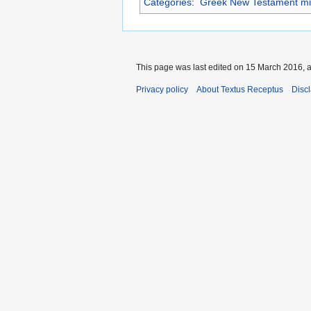
Categories
:
Greek New Testament mi
This page was last edited on 15 March 2016, a
Privacy policy
About Textus Receptus
Disc