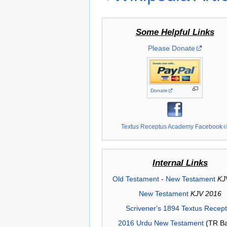
Some Helpful Links
Please Donate
Donate
Textus Receptus Academy Facebook
Internal Links
Old Testament
-
New Testament
KJ
New Testament
KJV 2016
Scrivener's 1894 Textus Recep
2016 Urdu New Testament
(TR Ba