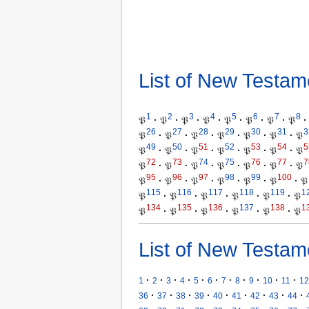
List of New Testam
1
2
3
4
5
6
7
8
𝔓
·
𝔓
·
𝔓
·
𝔓
·
𝔓
·
𝔓
·
𝔓
·
𝔓
·
26
27
28
29
30
31
3
𝔓
·
𝔓
·
𝔓
·
𝔓
·
𝔓
·
𝔓
·
𝔓
49
50
51
52
53
54
5
𝔓
·
𝔓
·
𝔓
·
𝔓
·
𝔓
·
𝔓
·
𝔓
72
73
74
75
76
77
7
𝔓
·
𝔓
·
𝔓
·
𝔓
·
𝔓
·
𝔓
·
𝔓
95
96
97
98
99
100
𝔓
·
𝔓
·
𝔓
·
𝔓
·
𝔓
·
𝔓
·
𝔓
115
116
117
118
119
1
𝔓
·
𝔓
·
𝔓
·
𝔓
·
𝔓
·
𝔓
134
135
136
137
138
1
𝔓
·
𝔓
·
𝔓
·
𝔓
·
𝔓
·
𝔓
List of New Testam
·
·
·
·
·
·
·
·
·
·
·
1
2
3
4
5
6
7
8
9
10
11
12
·
·
·
·
·
·
·
·
·
36
37
38
39
40
41
42
43
44