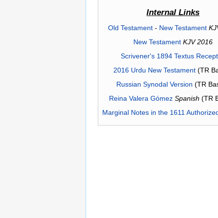
Internal Links
Old Testament
-
New Testament
KJ
New Testament
KJV 2016
Scrivener's 1894 Textus Recep
2016 Urdu New Testament
(TR Ba
Russian Synodal Version
(TR Ba
Reina Valera Gómez
Spanish
(TR 
Marginal Notes in the 1611 Authorize