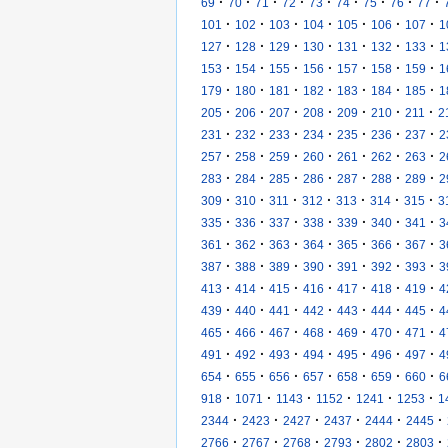
·
·
·
·
·
·
·
·
·
69
70
71
72
73
74
75
76
77
·
·
·
·
·
·
·
101
102
103
104
105
106
107
1
·
·
·
·
·
·
·
127
128
129
130
131
132
133
1
·
·
·
·
·
·
·
153
154
155
156
157
158
159
1
·
·
·
·
·
·
·
179
180
181
182
183
184
185
1
·
·
·
·
·
·
·
205
206
207
208
209
210
211
2
·
·
·
·
·
·
·
231
232
233
234
235
236
237
2
·
·
·
·
·
·
·
257
258
259
260
261
262
263
2
·
·
·
·
·
·
·
283
284
285
286
287
288
289
2
·
·
·
·
·
·
·
309
310
311
312
313
314
315
3
·
·
·
·
·
·
·
335
336
337
338
339
340
341
3
·
·
·
·
·
·
·
361
362
363
364
365
366
367
3
·
·
·
·
·
·
·
387
388
389
390
391
392
393
3
·
·
·
·
·
·
·
413
414
415
416
417
418
419
4
·
·
·
·
·
·
·
439
440
441
442
443
444
445
4
·
·
·
·
·
·
·
465
466
467
468
469
470
471
4
·
·
·
·
·
·
·
491
492
493
494
495
496
497
4
·
·
·
·
·
·
·
654
655
656
657
658
659
660
6
·
·
·
·
·
·
918
1071
1143
1152
1241
1253
1
·
·
·
·
·
·
2344
2423
2427
2437
2444
2445
·
·
·
·
·
·
2766
2767
2768
2793
2802
2803