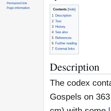
Permanent link
Page information
Contents
1
Description
2
Text
3
History
4
See also
5
References
6
Further reading
7
External links
Description
The codex conta
Gospels on 363 
cm) with some