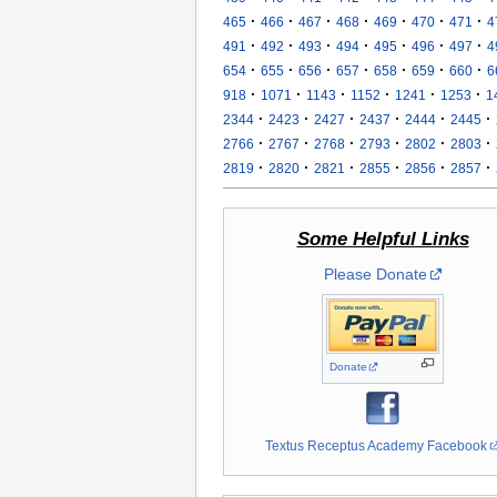
·
·
·
·
·
·
·
465
466
467
468
469
470
471
4
·
·
·
·
·
·
·
491
492
493
494
495
496
497
4
·
·
·
·
·
·
·
654
655
656
657
658
659
660
6
·
·
·
·
·
·
918
1071
1143
1152
1241
1253
1
·
·
·
·
·
·
2344
2423
2427
2437
2444
2445
·
·
·
·
·
·
2766
2767
2768
2793
2802
2803
·
·
·
·
·
·
2819
2820
2821
2855
2856
2857
Some Helpful Links
Please Donate
Donate
Textus Receptus Academy Facebook