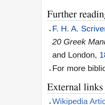
Further readin
F. H. A. Scrive
20 Greek Manu
and London,
1
For more bibl
External links
Wikipedia Arti