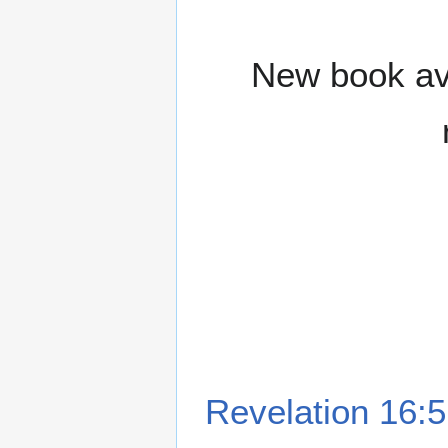
New book ava
Revelation 16:5