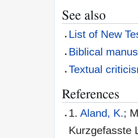
See also
List of New T
Biblical manus
Textual critici
References
1.
Aland, K.
; M
Kurzgefasste L