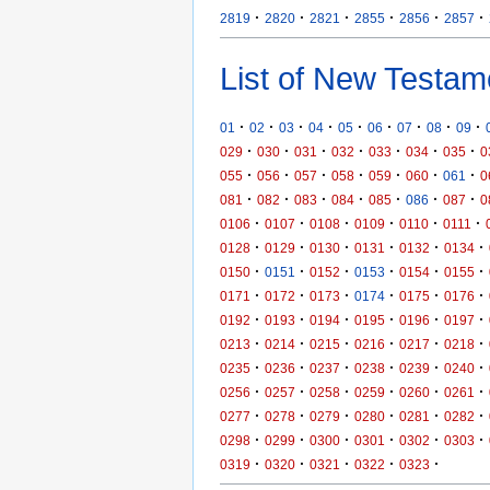
·
·
·
·
·
·
2819
2820
2821
2855
2856
2857
List of New Testam
·
·
·
·
·
·
·
·
·
01
02
03
04
05
06
07
08
09
·
·
·
·
·
·
·
029
030
031
032
033
034
035
0
·
·
·
·
·
·
·
055
056
057
058
059
060
061
0
·
·
·
·
·
·
·
081
082
083
084
085
086
087
0
·
·
·
·
·
·
0106
0107
0108
0109
0110
0111
·
·
·
·
·
·
0128
0129
0130
0131
0132
0134
·
·
·
·
·
·
0150
0151
0152
0153
0154
0155
·
·
·
·
·
·
0171
0172
0173
0174
0175
0176
·
·
·
·
·
·
0192
0193
0194
0195
0196
0197
·
·
·
·
·
·
0213
0214
0215
0216
0217
0218
·
·
·
·
·
·
0235
0236
0237
0238
0239
0240
·
·
·
·
·
·
0256
0257
0258
0259
0260
0261
·
·
·
·
·
·
0277
0278
0279
0280
0281
0282
·
·
·
·
·
·
0298
0299
0300
0301
0302
0303
·
·
·
·
·
0319
0320
0321
0322
0323