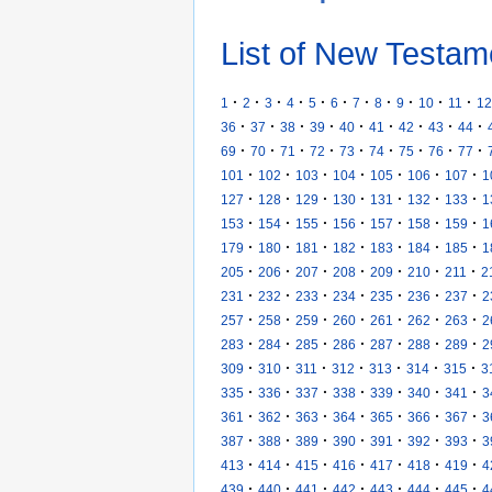
List of New Testam
·
·
·
·
·
·
·
·
·
·
·
1
2
3
4
5
6
7
8
9
10
11
12
·
·
·
·
·
·
·
·
·
36
37
38
39
40
41
42
43
44
·
·
·
·
·
·
·
·
·
69
70
71
72
73
74
75
76
77
·
·
·
·
·
·
·
101
102
103
104
105
106
107
1
·
·
·
·
·
·
·
127
128
129
130
131
132
133
1
·
·
·
·
·
·
·
153
154
155
156
157
158
159
1
·
·
·
·
·
·
·
179
180
181
182
183
184
185
1
·
·
·
·
·
·
·
205
206
207
208
209
210
211
2
·
·
·
·
·
·
·
231
232
233
234
235
236
237
2
·
·
·
·
·
·
·
257
258
259
260
261
262
263
2
·
·
·
·
·
·
·
283
284
285
286
287
288
289
2
·
·
·
·
·
·
·
309
310
311
312
313
314
315
3
·
·
·
·
·
·
·
335
336
337
338
339
340
341
3
·
·
·
·
·
·
·
361
362
363
364
365
366
367
3
·
·
·
·
·
·
·
387
388
389
390
391
392
393
3
·
·
·
·
·
·
·
413
414
415
416
417
418
419
4
·
·
·
·
·
·
·
439
440
441
442
443
444
445
4