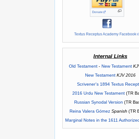
Donate
Textus Receptus Academy Facebook
Internal Links
Old Testament
-
New Testament
KJ
New Testament
KJV 2016
Scrivener's 1894 Textus Recep
2016 Urdu New Testament
(TR Ba
Russian Synodal Version
(TR Ba
Reina Valera Gómez
Spanish
(TR 
Marginal Notes in the 1611 Authorize