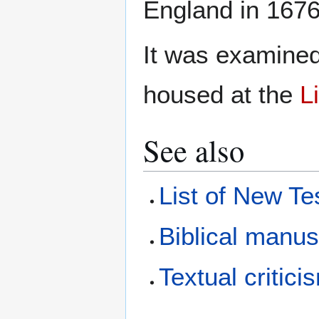
England in 1676
It was examine
housed at the
L
See also
List of New T
Biblical manus
Textual critici