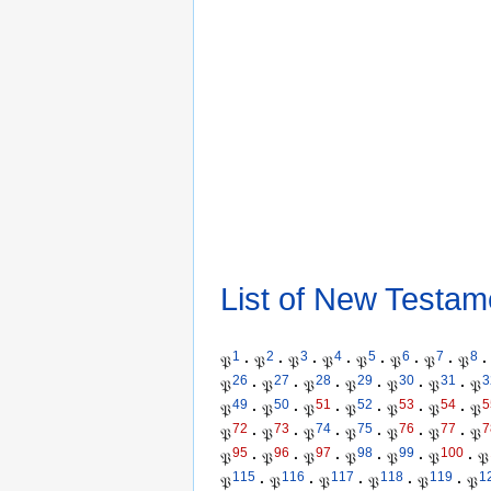
List of New Testam
1
2
3
4
5
6
7
8
𝔓
·
𝔓
·
𝔓
·
𝔓
·
𝔓
·
𝔓
·
𝔓
·
𝔓
·
26
27
28
29
30
31
3
𝔓
·
𝔓
·
𝔓
·
𝔓
·
𝔓
·
𝔓
·
𝔓
49
50
51
52
53
54
5
𝔓
·
𝔓
·
𝔓
·
𝔓
·
𝔓
·
𝔓
·
𝔓
72
73
74
75
76
77
7
𝔓
·
𝔓
·
𝔓
·
𝔓
·
𝔓
·
𝔓
·
𝔓
95
96
97
98
99
100
𝔓
·
𝔓
·
𝔓
·
𝔓
·
𝔓
·
𝔓
·
𝔓
115
116
117
118
119
1
𝔓
·
𝔓
·
𝔓
·
𝔓
·
𝔓
·
𝔓