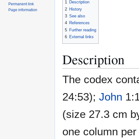
1
Description
Permanent link
2
History
Page information
3
See also
4
References
5
Further reading
6
External links
Description
The codex conta
24:53);
John
1:1
(size 27.3 cm b
one column per 