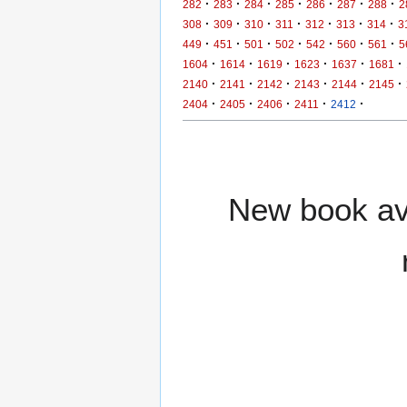
·
·
·
·
·
·
·
282
283
284
285
286
287
288
2
·
·
·
·
·
·
·
308
309
310
311
312
313
314
3
·
·
·
·
·
·
·
449
451
501
502
542
560
561
5
·
·
·
·
·
·
1604
1614
1619
1623
1637
1681
·
·
·
·
·
·
2140
2141
2142
2143
2144
2145
·
·
·
·
·
2404
2405
2406
2411
2412
New book ava