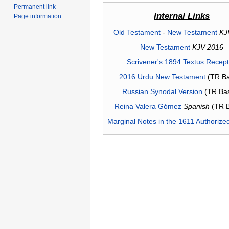
Permanent link
Internal Links
Page information
Old Testament
-
New Testament
KJ
New Testament
KJV 2016
Scrivener's 1894 Textus Recep
2016 Urdu New Testament
(TR Ba
Russian Synodal Version
(TR Ba
Reina Valera Gómez
Spanish
(TR 
Marginal Notes in the 1611 Authorize