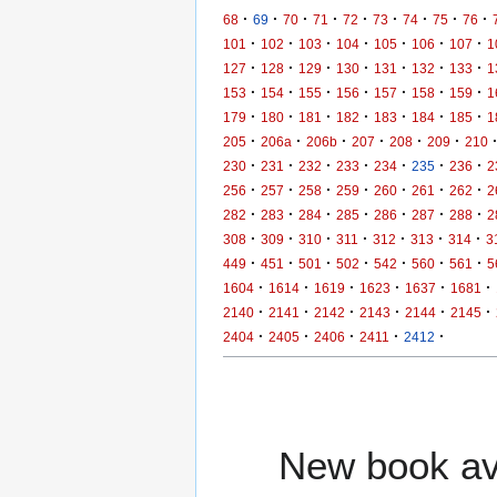
·
·
·
·
·
·
·
·
·
68
69
70
71
72
73
74
75
76
·
·
·
·
·
·
·
101
102
103
104
105
106
107
1
·
·
·
·
·
·
·
127
128
129
130
131
132
133
1
·
·
·
·
·
·
·
153
154
155
156
157
158
159
1
·
·
·
·
·
·
·
179
180
181
182
183
184
185
1
·
·
·
·
·
·
205
206a
206b
207
208
209
210
·
·
·
·
·
·
·
230
231
232
233
234
235
236
2
·
·
·
·
·
·
·
256
257
258
259
260
261
262
2
·
·
·
·
·
·
·
282
283
284
285
286
287
288
2
·
·
·
·
·
·
·
308
309
310
311
312
313
314
3
·
·
·
·
·
·
·
449
451
501
502
542
560
561
5
·
·
·
·
·
·
1604
1614
1619
1623
1637
1681
·
·
·
·
·
·
2140
2141
2142
2143
2144
2145
·
·
·
·
·
2404
2405
2406
2411
2412
New book ava