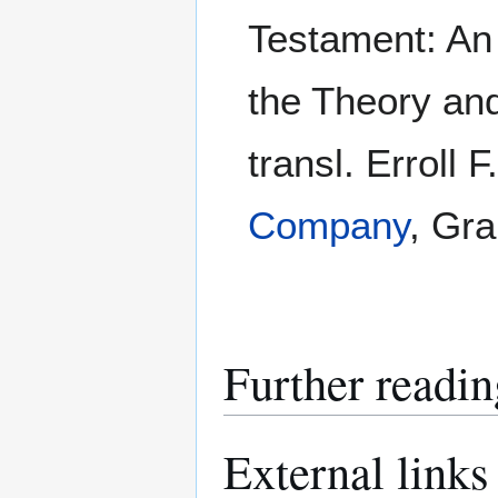
Testament: An I
the Theory and
transl. Erroll 
Company
, Gra
Further readin
External links