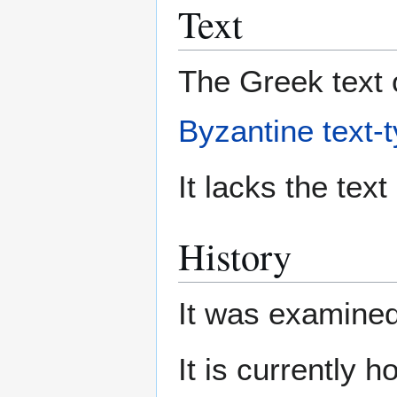
Text
The Greek text o
Byzantine text-
It lacks the text
History
It was examine
It is currently 