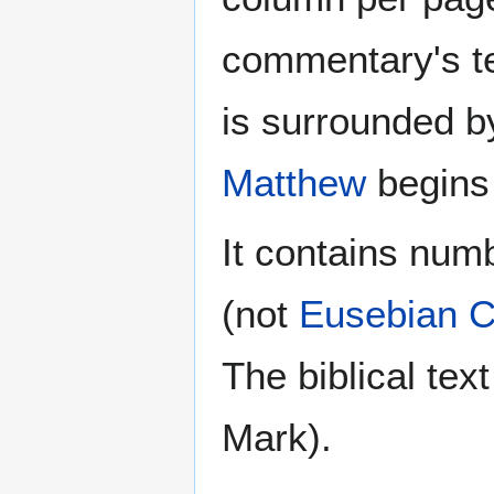
commentary's te
is surrounded 
Matthew
begins
It contains num
(not
Eusebian 
The biblical tex
Mark).