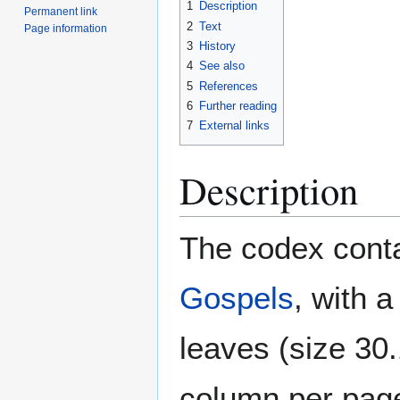
1
Description
Permanent link
2
Text
Page information
3
History
4
See also
5
References
6
Further reading
7
External links
Description
The codex conta
Gospels
, with 
leaves (size 30
column per page,