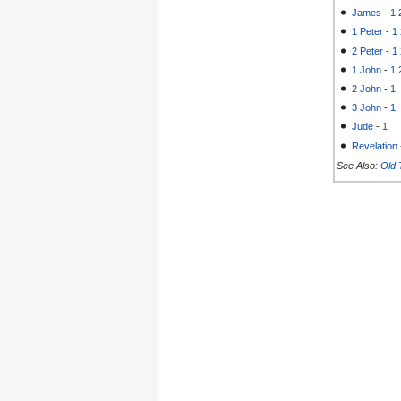
James
-
1
1 Peter
-
1
2 Peter
-
1
1 John
-
1
2 John
-
1
3 John
-
1
Jude
-
1
Revelation
See Also:
Old 