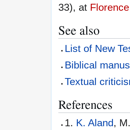
33), at
Florence
See also
List of New T
Biblical manus
Textual critici
References
1.
K. Aland
, M