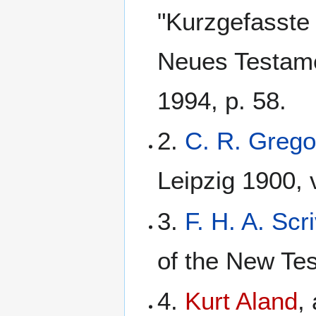
"Kurzgefasste 
Neues Testame
1994, p. 58.
2.
C. R. Grego
Leipzig 1900, v
3.
F. H. A. Scr
of the New Tes
4.
Kurt Aland
,