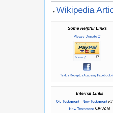
Wikipedia Arti
Some Helpful Links
Please Donate
Donate
Textus Receptus Academy Facebook
Internal Links
Old Testament
-
New Testament
KJ
New Testament
KJV 2016