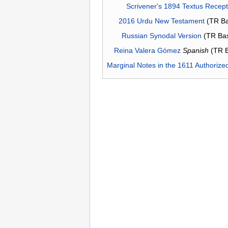
Scrivener's 1894 Textus Recep
2016 Urdu New Testament
(TR Ba
Russian Synodal Version
(TR Ba
Reina Valera Gómez
Spanish
(TR 
Marginal Notes in the 1611 Authorize