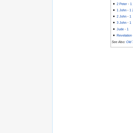
2 Peter
-
1
1 John
-
1
2 John
-
1
3 John
-
1
Jude
-
1
Revelation
See Also:
Old 