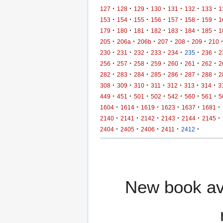
·
·
·
·
·
·
·
127
128
129
130
131
132
133
1
·
·
·
·
·
·
·
153
154
155
156
157
158
159
1
·
·
·
·
·
·
·
179
180
181
182
183
184
185
1
·
·
·
·
·
·
205
206a
206b
207
208
209
210
·
·
·
·
·
·
·
230
231
232
233
234
235
236
2
·
·
·
·
·
·
·
256
257
258
259
260
261
262
2
·
·
·
·
·
·
·
282
283
284
285
286
287
288
2
·
·
·
·
·
·
·
308
309
310
311
312
313
314
3
·
·
·
·
·
·
·
449
451
501
502
542
560
561
5
·
·
·
·
·
·
1604
1614
1619
1623
1637
1681
·
·
·
·
·
·
2140
2141
2142
2143
2144
2145
·
·
·
·
·
2404
2405
2406
2411
2412
New book ava