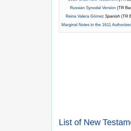
Russian Synodal Version
(TR Ba
Reina Valera Gómez
Spanish
(TR 
Marginal Notes in the 1611 Authorize
List of New Testam