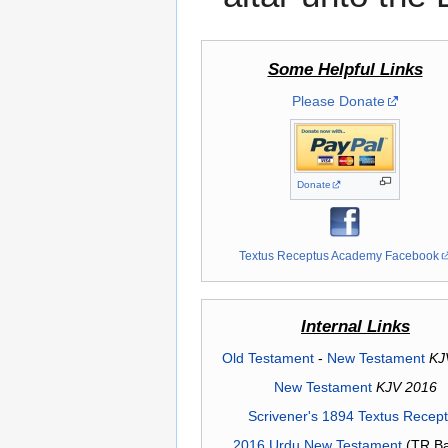
Some Helpful Links
Please Donate
Donate
Textus Receptus Academy Facebook
Internal Links
Old Testament
-
New Testament
KJ
New Testament
KJV 2016
Scrivener's 1894 Textus Recep
2016 Urdu New Testament
(TR Ba