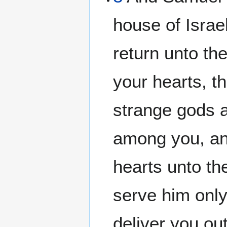
house of Israel
return unto th
your hearts, t
strange gods 
among you, an
hearts unto t
serve him only
deliver you out