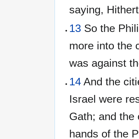
saying, Hither
13
So the Phil
more into the 
was against th
14
And the citi
Israel were re
Gath; and the c
hands of the P