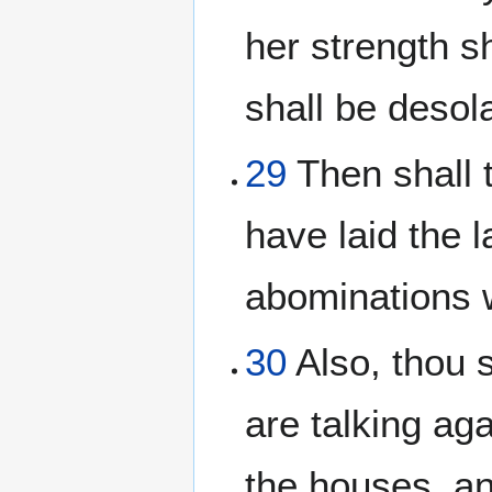
her strength s
shall be desol
29
Then shall 
have laid the 
abominations 
30
Also, thou s
are talking aga
the houses, an