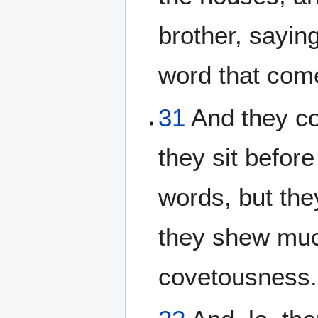
brother, sayin
word that com
31
And they co
they sit befor
words, but they
they shew much
covetousness.