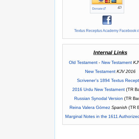
Donate
Textus Receptus Academy Facebook
Internal Links
Old Testament
-
New Testament
KJ
New Testament
KJV 2016
Scrivener's 1894 Textus Recep
2016 Urdu New Testament
(TR Ba
Russian Synodal Version
(TR Ba
Reina Valera Gómez
Spanish
(TR 
Marginal Notes in the 1611 Authorize