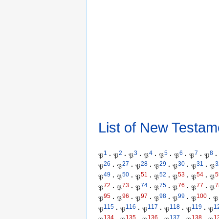
List of New Testam
1
2
3
4
5
6
7
8
𝔓
·
𝔓
·
𝔓
·
𝔓
·
𝔓
·
𝔓
·
𝔓
·
𝔓
·
26
27
28
29
30
31
3
𝔓
·
𝔓
·
𝔓
·
𝔓
·
𝔓
·
𝔓
·
𝔓
49
50
51
52
53
54
5
𝔓
·
𝔓
·
𝔓
·
𝔓
·
𝔓
·
𝔓
·
𝔓
72
73
74
75
76
77
7
𝔓
·
𝔓
·
𝔓
·
𝔓
·
𝔓
·
𝔓
·
𝔓
95
96
97
98
99
100
𝔓
·
𝔓
·
𝔓
·
𝔓
·
𝔓
·
𝔓
·
𝔓
115
116
117
118
119
1
𝔓
·
𝔓
·
𝔓
·
𝔓
·
𝔓
·
𝔓
134
135
136
137
138
1