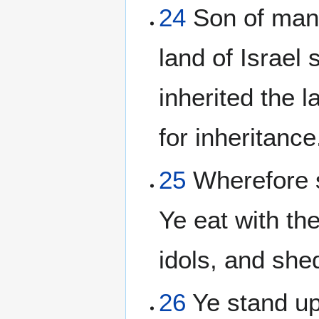
24
Son of man,
land of Israel
inherited the 
for inheritance
25
Wherefore s
Ye eat with th
idols, and she
26
Ye stand up