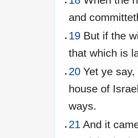
and committeth
19
But if the 
that which is l
20
Yet ye say, 
house of Israel
ways.
21
And it came 