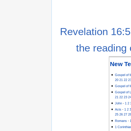
Revelation 16:5
the reading 
New Te
Gospel of 
20
21
22
2
Gospel of 
Gospel of 
21
22
23
2
John
-
1
2
Acts
-
1
2
25
26
27
2
Romans
-
1 Corinthia