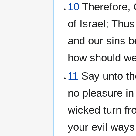
10
Therefore, 
of Israel; Thu
and our sins b
how should we
11
Say unto the
no pleasure in
wicked turn fr
your evil ways;