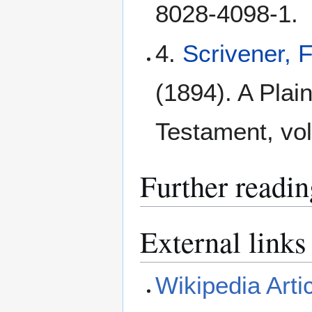
8028-4098-1.
4.
Scrivener, 
(1894). A Plain
Testament, vol
Further readin
External links
Wikipedia Arti