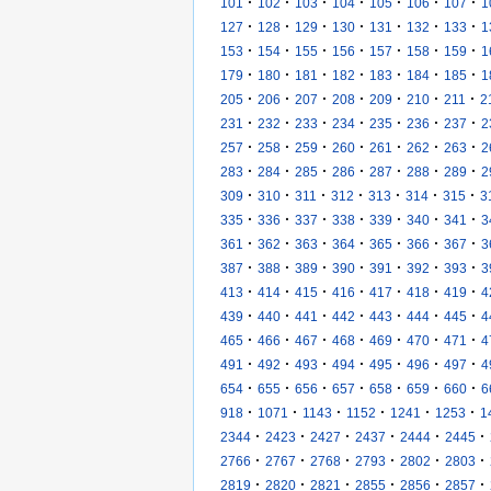
·
·
·
·
·
·
·
101
102
103
104
105
106
107
1
·
·
·
·
·
·
·
127
128
129
130
131
132
133
1
·
·
·
·
·
·
·
153
154
155
156
157
158
159
1
·
·
·
·
·
·
·
179
180
181
182
183
184
185
1
·
·
·
·
·
·
·
205
206
207
208
209
210
211
2
·
·
·
·
·
·
·
231
232
233
234
235
236
237
2
·
·
·
·
·
·
·
257
258
259
260
261
262
263
2
·
·
·
·
·
·
·
283
284
285
286
287
288
289
2
·
·
·
·
·
·
·
309
310
311
312
313
314
315
3
·
·
·
·
·
·
·
335
336
337
338
339
340
341
3
·
·
·
·
·
·
·
361
362
363
364
365
366
367
3
·
·
·
·
·
·
·
387
388
389
390
391
392
393
3
·
·
·
·
·
·
·
413
414
415
416
417
418
419
4
·
·
·
·
·
·
·
439
440
441
442
443
444
445
4
·
·
·
·
·
·
·
465
466
467
468
469
470
471
4
·
·
·
·
·
·
·
491
492
493
494
495
496
497
4
·
·
·
·
·
·
·
654
655
656
657
658
659
660
6
·
·
·
·
·
·
918
1071
1143
1152
1241
1253
1
·
·
·
·
·
·
2344
2423
2427
2437
2444
2445
·
·
·
·
·
·
2766
2767
2768
2793
2802
2803
·
·
·
·
·
·
2819
2820
2821
2855
2856
2857