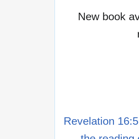
New book ava
Revelation 16:5
the reading 