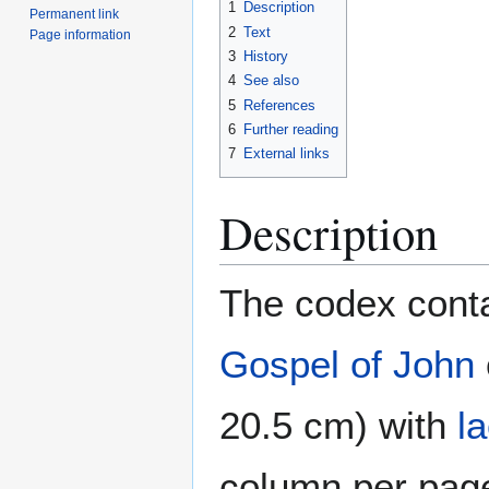
1
Description
Permanent link
2
Text
Page information
3
History
4
See also
5
References
6
Further reading
7
External links
Description
The codex conta
Gospel of John
20.5 cm) with
l
column per page