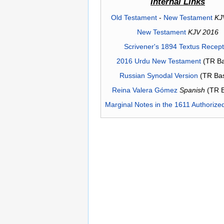
Internal Links
Old Testament
-
New Testament
KJ
New Testament
KJV 2016
Scrivener's 1894 Textus Recep
2016 Urdu New Testament
(TR Ba
Russian Synodal Version
(TR Ba
Reina Valera Gómez
Spanish
(TR 
Marginal Notes in the 1611 Authorize