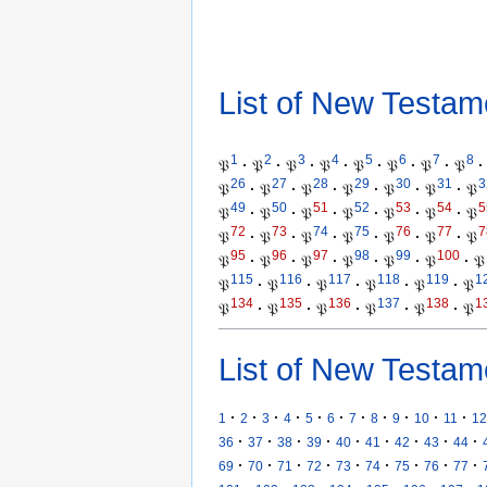
List of New Testam
1
2
3
4
5
6
7
8
𝔓
·
𝔓
·
𝔓
·
𝔓
·
𝔓
·
𝔓
·
𝔓
·
𝔓
·
26
27
28
29
30
31
3
𝔓
·
𝔓
·
𝔓
·
𝔓
·
𝔓
·
𝔓
·
𝔓
49
50
51
52
53
54
5
𝔓
·
𝔓
·
𝔓
·
𝔓
·
𝔓
·
𝔓
·
𝔓
72
73
74
75
76
77
7
𝔓
·
𝔓
·
𝔓
·
𝔓
·
𝔓
·
𝔓
·
𝔓
95
96
97
98
99
100
𝔓
·
𝔓
·
𝔓
·
𝔓
·
𝔓
·
𝔓
·
𝔓
115
116
117
118
119
1
𝔓
·
𝔓
·
𝔓
·
𝔓
·
𝔓
·
𝔓
134
135
136
137
138
1
𝔓
·
𝔓
·
𝔓
·
𝔓
·
𝔓
·
𝔓
List of New Testam
·
·
·
·
·
·
·
·
·
·
·
1
2
3
4
5
6
7
8
9
10
11
12
·
·
·
·
·
·
·
·
·
36
37
38
39
40
41
42
43
44
·
·
·
·
·
·
·
·
·
69
70
71
72
73
74
75
76
77