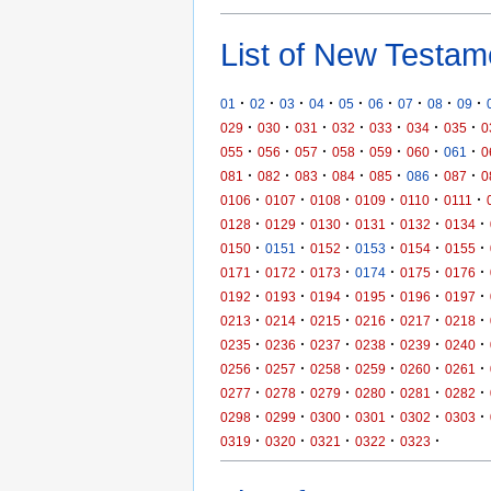
List of New Testam
·
·
·
·
·
·
·
·
·
01
02
03
04
05
06
07
08
09
·
·
·
·
·
·
·
029
030
031
032
033
034
035
0
·
·
·
·
·
·
·
055
056
057
058
059
060
061
0
·
·
·
·
·
·
·
081
082
083
084
085
086
087
0
·
·
·
·
·
·
0106
0107
0108
0109
0110
0111
·
·
·
·
·
·
0128
0129
0130
0131
0132
0134
·
·
·
·
·
·
0150
0151
0152
0153
0154
0155
·
·
·
·
·
·
0171
0172
0173
0174
0175
0176
·
·
·
·
·
·
0192
0193
0194
0195
0196
0197
·
·
·
·
·
·
0213
0214
0215
0216
0217
0218
·
·
·
·
·
·
0235
0236
0237
0238
0239
0240
·
·
·
·
·
·
0256
0257
0258
0259
0260
0261
·
·
·
·
·
·
0277
0278
0279
0280
0281
0282
·
·
·
·
·
·
0298
0299
0300
0301
0302
0303
·
·
·
·
·
0319
0320
0321
0322
0323