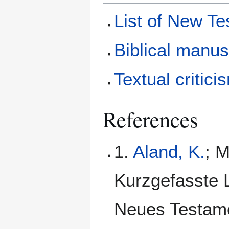
List of New T
Biblical manus
Textual critici
References
1.
Aland, K.
; M
Kurzgefasste L
Neues Testamen