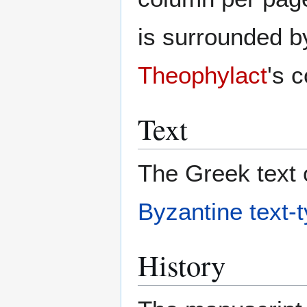
is surrounded 
Theophylact
's 
Text
The Greek text o
Byzantine text-
History