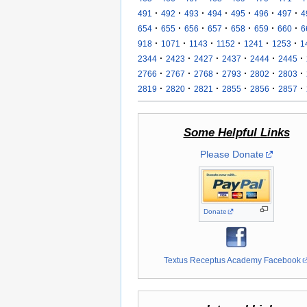
·
·
·
·
·
·
·
491
492
493
494
495
496
497
4
·
·
·
·
·
·
·
654
655
656
657
658
659
660
6
·
·
·
·
·
·
918
1071
1143
1152
1241
1253
1
·
·
·
·
·
·
2344
2423
2427
2437
2444
2445
·
·
·
·
·
·
2766
2767
2768
2793
2802
2803
·
·
·
·
·
·
2819
2820
2821
2855
2856
2857
Some Helpful Links
Please Donate
Donate
Textus Receptus Academy Facebook