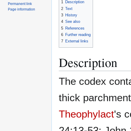
1
Description
Permanent link
2
Text
Page information
3
History
4
See also
5
References
6
Further reading
7
External links
Description
The codex conta
thick parchment
Theophylact
's 
24:13-53; John 