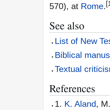
[
570), at
Rome
.
See also
List of New T
Biblical manus
Textual critici
References
1.
K. Aland
, M