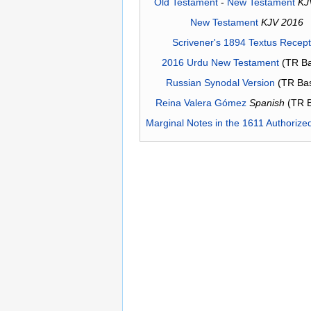
Old Testament
-
New Testament
KJ
New Testament
KJV 2016
Scrivener's 1894 Textus Recep
2016 Urdu New Testament
(TR Ba
Russian Synodal Version
(TR Ba
Reina Valera Gómez
Spanish
(TR 
Marginal Notes in the 1611 Authorize