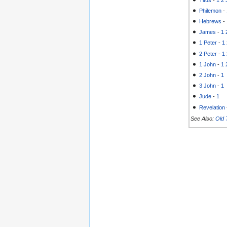
Philemon
-
Hebrews
-
James
-
1
1 Peter
-
1
2 Peter
-
1
1 John
-
1
2 John
-
1
3 John
-
1
Jude
-
1
Revelation
See Also:
Old 