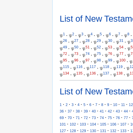
List of New Testam
1
2
3
4
5
6
7
8
𝔓
·
𝔓
·
𝔓
·
𝔓
·
𝔓
·
𝔓
·
𝔓
·
𝔓
·
26
27
28
29
30
31
3
𝔓
·
𝔓
·
𝔓
·
𝔓
·
𝔓
·
𝔓
·
𝔓
49
50
51
52
53
54
5
𝔓
·
𝔓
·
𝔓
·
𝔓
·
𝔓
·
𝔓
·
𝔓
72
73
74
75
76
77
7
𝔓
·
𝔓
·
𝔓
·
𝔓
·
𝔓
·
𝔓
·
𝔓
95
96
97
98
99
100
𝔓
·
𝔓
·
𝔓
·
𝔓
·
𝔓
·
𝔓
·
𝔓
115
116
117
118
119
1
𝔓
·
𝔓
·
𝔓
·
𝔓
·
𝔓
·
𝔓
134
135
136
137
138
1
𝔓
·
𝔓
·
𝔓
·
𝔓
·
𝔓
·
𝔓
List of New Testam
·
·
·
·
·
·
·
·
·
·
·
1
2
3
4
5
6
7
8
9
10
11
12
·
·
·
·
·
·
·
·
·
36
37
38
39
40
41
42
43
44
·
·
·
·
·
·
·
·
·
69
70
71
72
73
74
75
76
77
·
·
·
·
·
·
·
101
102
103
104
105
106
107
1
·
·
·
·
·
·
·
127
128
129
130
131
132
133
1