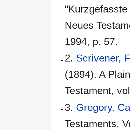
"Kurzgefasste 
Neues Testame
1994, p. 57.
2.
Scrivener, 
(1894). A Plain
Testament, vol
3.
Gregory, C
Testaments, Vo