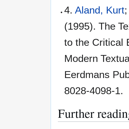
4.
Aland, Kurt
;
(1995). The Te
to the Critical
Modern Textual
Eerdmans Publ
8028-4098-1.
Further readin