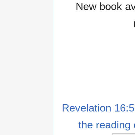
New book ava
Revelation 16:5
the reading 