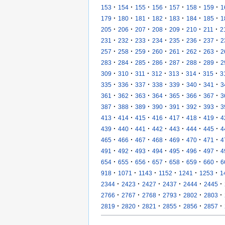
·
·
·
·
·
·
·
153
154
155
156
157
158
159
1
·
·
·
·
·
·
·
179
180
181
182
183
184
185
1
·
·
·
·
·
·
·
205
206
207
208
209
210
211
2
·
·
·
·
·
·
·
231
232
233
234
235
236
237
2
·
·
·
·
·
·
·
257
258
259
260
261
262
263
2
·
·
·
·
·
·
·
283
284
285
286
287
288
289
2
·
·
·
·
·
·
·
309
310
311
312
313
314
315
3
·
·
·
·
·
·
·
335
336
337
338
339
340
341
3
·
·
·
·
·
·
·
361
362
363
364
365
366
367
3
·
·
·
·
·
·
·
387
388
389
390
391
392
393
3
·
·
·
·
·
·
·
413
414
415
416
417
418
419
4
·
·
·
·
·
·
·
439
440
441
442
443
444
445
4
·
·
·
·
·
·
·
465
466
467
468
469
470
471
4
·
·
·
·
·
·
·
491
492
493
494
495
496
497
4
·
·
·
·
·
·
·
654
655
656
657
658
659
660
6
·
·
·
·
·
·
918
1071
1143
1152
1241
1253
1
·
·
·
·
·
·
2344
2423
2427
2437
2444
2445
·
·
·
·
·
·
2766
2767
2768
2793
2802
2803
·
·
·
·
·
·
2819
2820
2821
2855
2856
2857