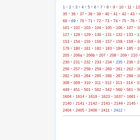
·
·
·
·
·
·
·
·
·
·
·
1
2
3
4
5
6
7
8
9
10
11
12
·
·
·
·
·
·
·
·
·
35
36
37
38
39
40
41
42
43
·
·
·
·
·
·
·
·
·
68
69
70
71
72
73
74
75
76
·
·
·
·
·
·
·
101
102
103
104
105
106
107
1
·
·
·
·
·
·
·
127
128
129
130
131
132
133
1
·
·
·
·
·
·
·
153
154
155
156
157
158
159
1
·
·
·
·
·
·
·
179
180
181
182
183
184
185
1
·
·
·
·
·
·
205
206a
206b
207
208
209
210
·
·
·
·
·
·
·
230
231
232
233
234
235
236
2
·
·
·
·
·
·
·
256
257
258
259
260
261
262
2
·
·
·
·
·
·
·
282
283
284
285
286
287
288
2
·
·
·
·
·
·
·
308
309
310
311
312
313
314
3
·
·
·
·
·
·
·
449
451
501
502
542
560
561
5
·
·
·
·
·
·
1604
1614
1619
1623
1637
1681
·
·
·
·
·
·
2140
2141
2142
2143
2144
2145
·
·
·
·
·
2404
2405
2406
2411
2412