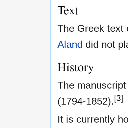
Text
The Greek text o
Aland
did not pl
History
The manuscript
[3]
(1794-1852).
It is currently 