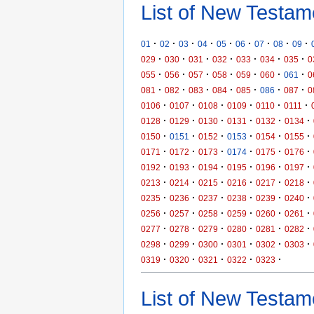
List of New Testam
·
·
·
·
·
·
·
·
·
01
02
03
04
05
06
07
08
09
·
·
·
·
·
·
·
029
030
031
032
033
034
035
0
·
·
·
·
·
·
·
055
056
057
058
059
060
061
0
·
·
·
·
·
·
·
081
082
083
084
085
086
087
0
·
·
·
·
·
·
0106
0107
0108
0109
0110
0111
·
·
·
·
·
·
0128
0129
0130
0131
0132
0134
·
·
·
·
·
·
0150
0151
0152
0153
0154
0155
·
·
·
·
·
·
0171
0172
0173
0174
0175
0176
·
·
·
·
·
·
0192
0193
0194
0195
0196
0197
·
·
·
·
·
·
0213
0214
0215
0216
0217
0218
·
·
·
·
·
·
0235
0236
0237
0238
0239
0240
·
·
·
·
·
·
0256
0257
0258
0259
0260
0261
·
·
·
·
·
·
0277
0278
0279
0280
0281
0282
·
·
·
·
·
·
0298
0299
0300
0301
0302
0303
·
·
·
·
·
0319
0320
0321
0322
0323
List of New Testame