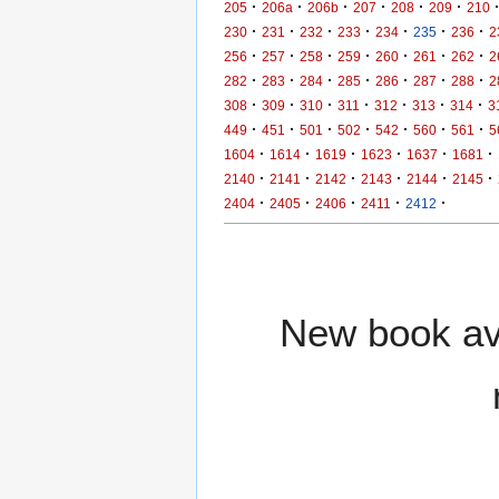
·
·
·
·
·
·
205
206a
206b
207
208
209
210
·
·
·
·
·
·
·
230
231
232
233
234
235
236
2
·
·
·
·
·
·
·
256
257
258
259
260
261
262
2
·
·
·
·
·
·
·
282
283
284
285
286
287
288
2
·
·
·
·
·
·
·
308
309
310
311
312
313
314
3
·
·
·
·
·
·
·
449
451
501
502
542
560
561
5
·
·
·
·
·
·
1604
1614
1619
1623
1637
1681
·
·
·
·
·
·
2140
2141
2142
2143
2144
2145
·
·
·
·
·
2404
2405
2406
2411
2412
New book ava