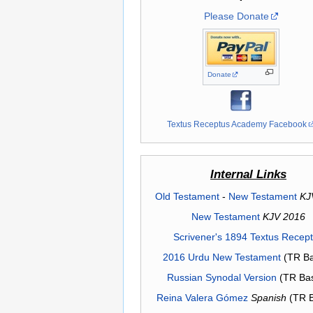
Please Donate
Donate
Textus Receptus Academy Facebook
Internal Links
Old Testament
-
New Testament
KJ
New Testament
KJV 2016
Scrivener's 1894 Textus Recep
2016 Urdu New Testament
(TR Ba
Russian Synodal Version
(TR Ba
Reina Valera Gómez
Spanish
(TR 