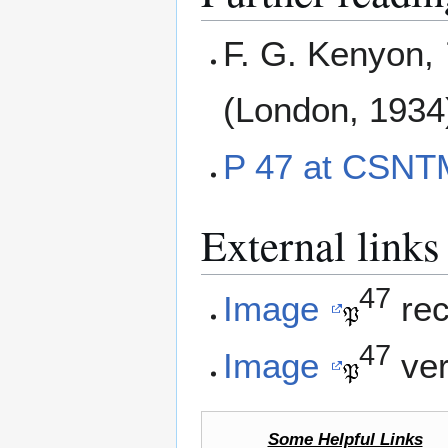
F. G. Kenyon,
(London, 1934
P 47 at CSNT
External links
47
Image
rec
47
Image
ve
Some Helpful Links