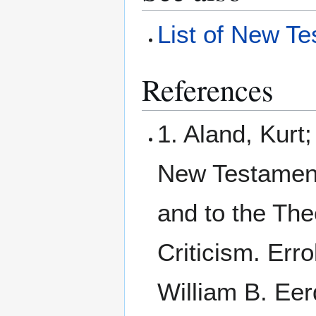
List of New Te
References
1. Aland, Kurt
New Testament:
and to the The
Criticism. Err
William B. Ee