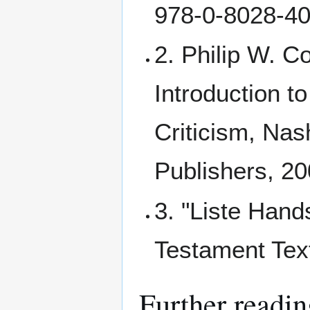
978-0-8028-40
2. Philip W. C
Introduction 
Criticism, Na
Publishers, 20
3. "Liste Hand
Testament Tex
Further readin