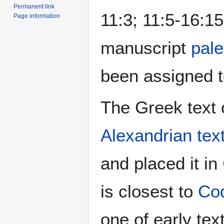
Permanent link
11:3; 11:5-16:15
Page information
manuscript
pale
been assigned t
The Greek text o
Alexandrian tex
and placed it in
is closest to
Cod
one of early tex