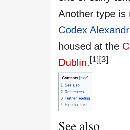
Another type is
Codex Alexandr
housed at the
C
[1]
[3]
Dublin
.
Contents
1
See also
2
References
3
Further reading
4
External links
See also