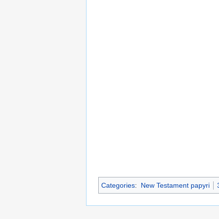
Categories
:
New Testament papyri