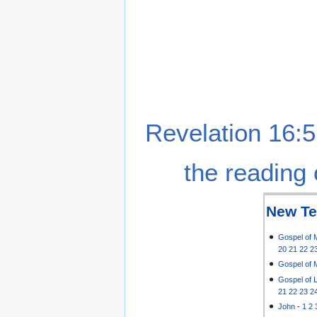
Revelation 16:5
the reading 
New Te
Gospel of 
20
21
22
2
Gospel of 
Gospel of 
21
22
23
2
John
-
1
2