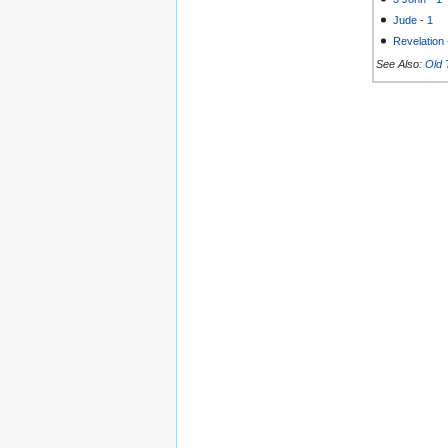
Jude
-
1
Revelation
See Also:
Old 