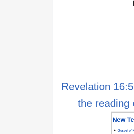
Revelation 16:5
the reading 
New Te
Gospel of 