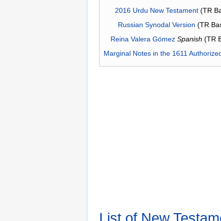
2016 Urdu New Testament
(TR Ba
Russian Synodal Version
(TR Ba
Reina Valera Gómez
Spanish
(TR 
Marginal Notes in the 1611 Authorize
List of New Testam