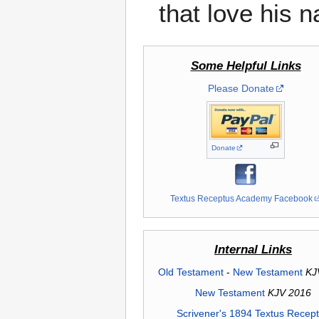
that love his n
Some Helpful Links
Please Donate
Donate
Textus Receptus Academy Facebook
Internal Links
Old Testament
-
New Testament
KJ
New Testament
KJV 2016
Scrivener's 1894 Textus Recep