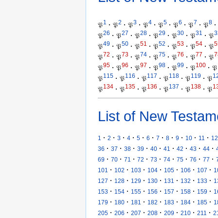
1
2
3
4
5
6
7
8
𝔓
·
𝔓
·
𝔓
·
𝔓
·
𝔓
·
𝔓
·
𝔓
·
𝔓
·
26
27
28
29
30
31
3
𝔓
·
𝔓
·
𝔓
·
𝔓
·
𝔓
·
𝔓
·
𝔓
49
50
51
52
53
54
5
𝔓
·
𝔓
·
𝔓
·
𝔓
·
𝔓
·
𝔓
·
𝔓
72
73
74
75
76
77
7
𝔓
·
𝔓
·
𝔓
·
𝔓
·
𝔓
·
𝔓
·
𝔓
95
96
97
98
99
100
𝔓
·
𝔓
·
𝔓
·
𝔓
·
𝔓
·
𝔓
·
𝔓
115
116
117
118
119
1
𝔓
·
𝔓
·
𝔓
·
𝔓
·
𝔓
·
𝔓
134
135
136
137
138
1
𝔓
·
𝔓
·
𝔓
·
𝔓
·
𝔓
·
𝔓
List of New Testam
·
·
·
·
·
·
·
·
·
·
·
1
2
3
4
5
6
7
8
9
10
11
12
·
·
·
·
·
·
·
·
·
36
37
38
39
40
41
42
43
44
·
·
·
·
·
·
·
·
·
69
70
71
72
73
74
75
76
77
·
·
·
·
·
·
·
101
102
103
104
105
106
107
1
·
·
·
·
·
·
·
127
128
129
130
131
132
133
1
·
·
·
·
·
·
·
153
154
155
156
157
158
159
1
·
·
·
·
·
·
·
179
180
181
182
183
184
185
1
·
·
·
·
·
·
·
205
206
207
208
209
210
211
2