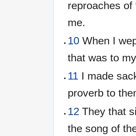
reproaches of 
me.
10
When I wept
that was to my
11
I made sack
proverb to the
12
They that si
the song of th