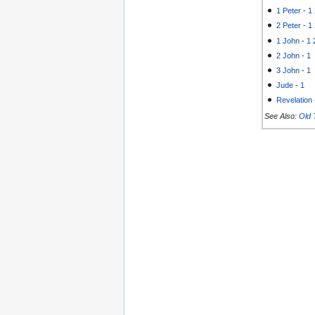
1 Peter
-
1
2 Peter
-
1
1 John
-
1
2 John
-
1
3 John
-
1
Jude
-
1
Revelation
See Also:
Old 