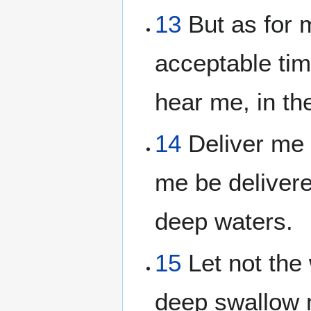
13
But as for 
acceptable tim
hear me, in the
14
Deliver me o
me be delivere
deep waters.
15
Let not the 
deep swallow m