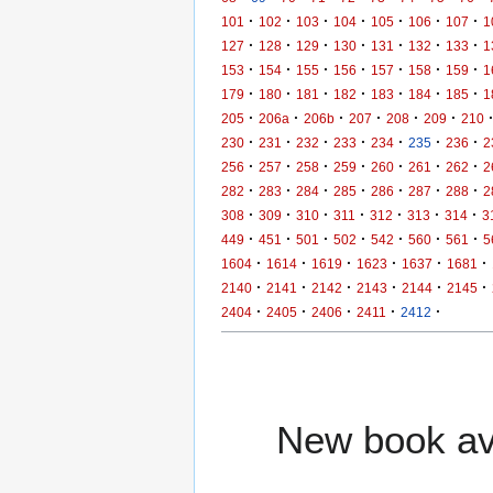
·
·
·
·
·
·
·
101
102
103
104
105
106
107
1
·
·
·
·
·
·
·
127
128
129
130
131
132
133
1
·
·
·
·
·
·
·
153
154
155
156
157
158
159
1
·
·
·
·
·
·
·
179
180
181
182
183
184
185
1
·
·
·
·
·
·
205
206a
206b
207
208
209
210
·
·
·
·
·
·
·
230
231
232
233
234
235
236
2
·
·
·
·
·
·
·
256
257
258
259
260
261
262
2
·
·
·
·
·
·
·
282
283
284
285
286
287
288
2
·
·
·
·
·
·
·
308
309
310
311
312
313
314
3
·
·
·
·
·
·
·
449
451
501
502
542
560
561
5
·
·
·
·
·
·
1604
1614
1619
1623
1637
1681
·
·
·
·
·
·
2140
2141
2142
2143
2144
2145
·
·
·
·
·
2404
2405
2406
2411
2412
New book ava