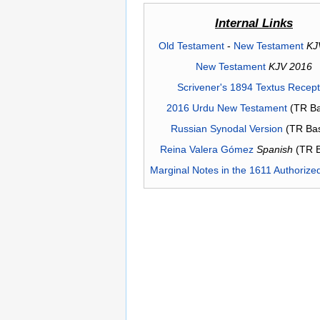
Internal Links
Old Testament
-
New Testament
KJ
New Testament
KJV 2016
Scrivener's 1894 Textus Recep
2016 Urdu New Testament
(TR Ba
Russian Synodal Version
(TR Ba
Reina Valera Gómez
Spanish
(TR 
Marginal Notes in the 1611 Authorize