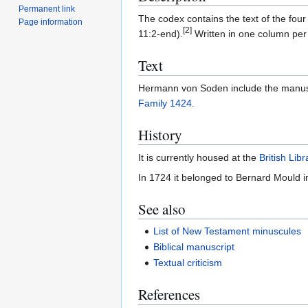
Permanent link
The codex contains the text of the fou
Page information
[2]
11:2-end).
Written in one column per 
Text
Hermann von Soden include the manuscr
Family 1424
.
History
It is currently housed at the
British Libr
In 1724 it belonged to Bernard Mould 
See also
List of New Testament minuscules
Biblical manuscript
Textual criticism
References