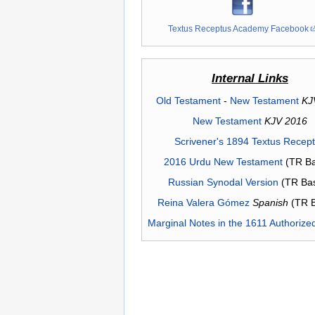
Textus Receptus Academy Facebook
Internal Links
Old Testament
-
New Testament
KJ
New Testament
KJV 2016
Scrivener's 1894 Textus Recep
2016 Urdu New Testament
(TR Ba
Russian Synodal Version
(TR Ba
Reina Valera Gómez
Spanish
(TR 
Marginal Notes in the 1611 Authorize