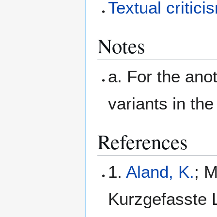
Textual critici
Notes
a. For the anot
variants in th
References
1.
Aland, K.
; M
Kurzgefasste L