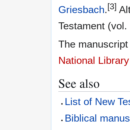
[3]
Griesbach
.
Alt
Testament (vol.
The manuscript 
National Library
See also
List of New T
Biblical manus