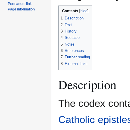
Permanent link
Page information
Contents
1
Description
2
Text
3
History
4
See also
5
Notes
6
References
7
Further reading
8
External links
Description
The codex conta
Catholic epistle