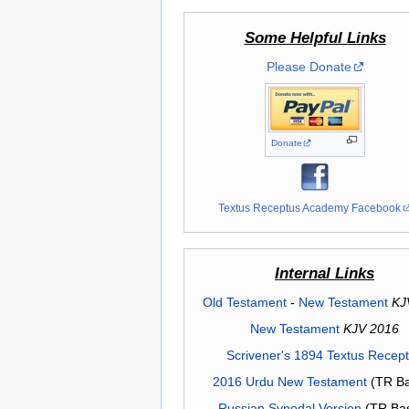
Some Helpful Links
Please Donate
Donate
Textus Receptus Academy Facebook
Internal Links
Old Testament
-
New Testament
KJ
New Testament
KJV 2016
Scrivener's 1894 Textus Recep
2016 Urdu New Testament
(TR Ba
Russian Synodal Version
(TR Ba