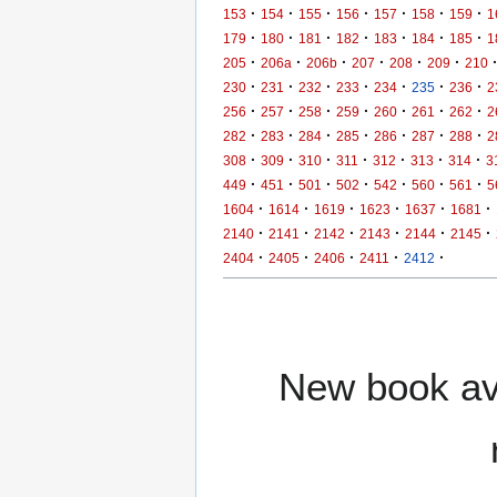
·
·
·
·
·
·
·
153
154
155
156
157
158
159
1
·
·
·
·
·
·
·
179
180
181
182
183
184
185
1
·
·
·
·
·
·
205
206a
206b
207
208
209
210
·
·
·
·
·
·
·
230
231
232
233
234
235
236
2
·
·
·
·
·
·
·
256
257
258
259
260
261
262
2
·
·
·
·
·
·
·
282
283
284
285
286
287
288
2
·
·
·
·
·
·
·
308
309
310
311
312
313
314
3
·
·
·
·
·
·
·
449
451
501
502
542
560
561
5
·
·
·
·
·
·
1604
1614
1619
1623
1637
1681
·
·
·
·
·
·
2140
2141
2142
2143
2144
2145
·
·
·
·
·
2404
2405
2406
2411
2412
New book ava