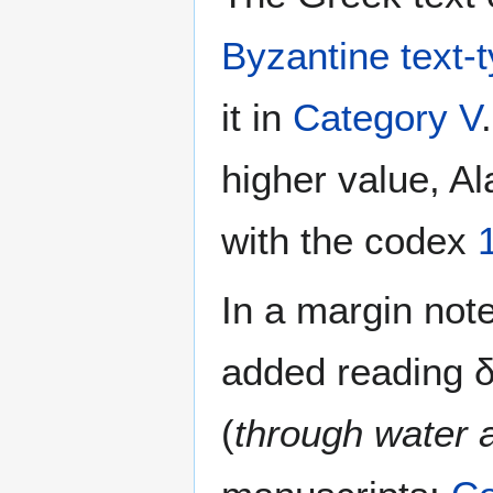
Byzantine text-
it in
Category V
higher value, Al
with the codex
In a margin note
added reading δ
(
through water a