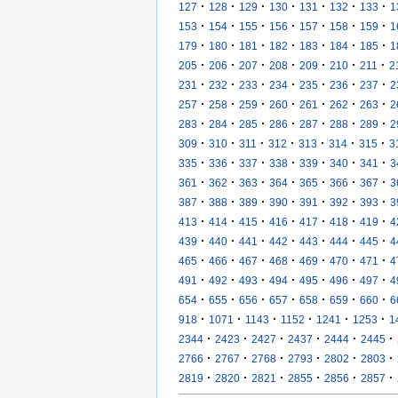
·
·
·
·
·
·
·
127
128
129
130
131
132
133
1
·
·
·
·
·
·
·
153
154
155
156
157
158
159
1
·
·
·
·
·
·
·
179
180
181
182
183
184
185
1
·
·
·
·
·
·
·
205
206
207
208
209
210
211
2
·
·
·
·
·
·
·
231
232
233
234
235
236
237
2
·
·
·
·
·
·
·
257
258
259
260
261
262
263
2
·
·
·
·
·
·
·
283
284
285
286
287
288
289
2
·
·
·
·
·
·
·
309
310
311
312
313
314
315
3
·
·
·
·
·
·
·
335
336
337
338
339
340
341
3
·
·
·
·
·
·
·
361
362
363
364
365
366
367
3
·
·
·
·
·
·
·
387
388
389
390
391
392
393
3
·
·
·
·
·
·
·
413
414
415
416
417
418
419
4
·
·
·
·
·
·
·
439
440
441
442
443
444
445
4
·
·
·
·
·
·
·
465
466
467
468
469
470
471
4
·
·
·
·
·
·
·
491
492
493
494
495
496
497
4
·
·
·
·
·
·
·
654
655
656
657
658
659
660
6
·
·
·
·
·
·
918
1071
1143
1152
1241
1253
1
·
·
·
·
·
·
2344
2423
2427
2437
2444
2445
·
·
·
·
·
·
2766
2767
2768
2793
2802
2803
·
·
·
·
·
·
2819
2820
2821
2855
2856
2857