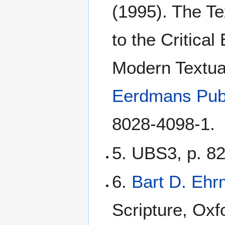
(1995). The Te
to the Critical
Modern Textua
Eerdmans Pub
8028-4098-1.
5. UBS3, p. 82
6.
Bart D. Eh
Scripture, Oxf